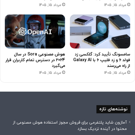
مرداد 15, 1405
مرداد 15, 1405
سامسونگ تأیید کرد: گلکسی زد
هوش مصنوعی Sora در سال
فولد ۶ و زد فلیپ ۶ با Galaxy AI
2024 در دسترس تمام کاربران قرار
از راه می‌رسند
می‌گیرد
مرداد 15, 1405
مرداد 15, 1405
نوشته‌های تازه
آمازون شاید پلتفرمی برای فروش مجوز استفاده هوش مصنوعی از
محتوا در آینده نزدیک بسازد