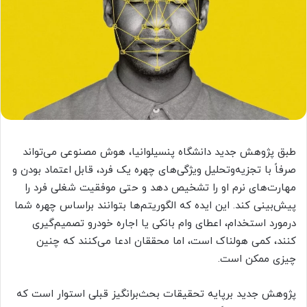
طبق پژوهش جدید دانشگاه پنسیلوانیا، هوش مصنوعی می‌تواند
صرفاً با تجزیه‌وتحلیل ویژگی‌های چهره یک فرد، قابل اعتماد بودن و
مهارت‌های نرم او را تشخیص دهد و حتی موفقیت شغلی فرد را
پیش‌بینی کند. این ایده که الگوریتم‌ها بتوانند براساس چهره شما
درمورد استخدام، اعطای وام بانکی یا اجاره خودرو تصمیم‌گیری
کنند، کمی هولناک است، اما محققان ادعا می‌کنند که چنین
چیزی ممکن است.
پژوهش جدید برپایه تحقیقات بحث‌برانگیز قبلی استوار است که