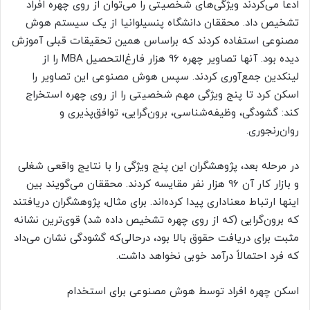
ادعا می‌کردند ویژگی‌های شخصیتی را می‌توان از روی چهره افراد
تشخیص داد. محققان دانشگاه پنسیلوانیا از یک سیستم هوش
مصنوعی استفاده کردند که براساس همین تحقیقات قبلی آموزش
دیده بود. آنها تصاویر چهره ۹۶ هزار فارغ‌التحصیل MBA را از
لینکدین جمع‌آوری کردند. سپس هوش مصنوعی این تصاویر را
اسکن کرد تا پنج ویژگی مهم شخصیتی را از روی چهره استخراج
کند: گشودگی، وظیفه‌شناسی، برون‌گرایی، توافق‌پذیری و
روان‌رنجوری.
در مرحله بعد، پژوهشگران این پنج ویژگی را با نتایج واقعی شغلی
و بازار کار آن ۹۶ هزار نفر مقایسه کردند. محققان می‌گویند بین
اینها ارتباط معناداری پیدا کرده‌اند. برای مثال، پژوهشگران دریافتند
که برون‌گرایی (که از روی چهره تشخیص داده شد) قوی‌ترین نشانه
مثبت برای دریافت حقوق بالا بود، درحالی‌که گشودگی نشان می‌داد
که فرد احتمالاً درآمد خوبی نخواهد داشت.
اسکن چهره افراد توسط هوش مصنوعی برای استخدام