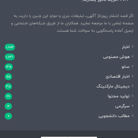
اگر قصد انتشار رپورتاژ آگهی، تبلیغات بنری یا موارد این چنین را دارید، به
صفحه تماس با ما مراجعه نمایید. همکاران ما از طریق شبکه‌های اجتماعی و
ایمیل آماده پاسخگویی به سوالات شما هستند.
اخبار
1,852
هوش مصنوعی
1,831
سئو
145
اخبار اقتصادی
55
دیجیتال مارکتینگ
45
تولید محتوا
26
سرگرمی
12
مطالب دانشجویی
7