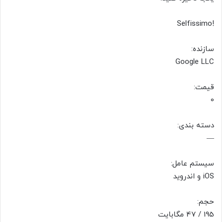
!Selfissimo
سازنده:
Google LLC
قیمت:
0
دسته بندی:
—
سیستم عامل:
iOS و اندروید
حجم:
195 / 47 مگابایت