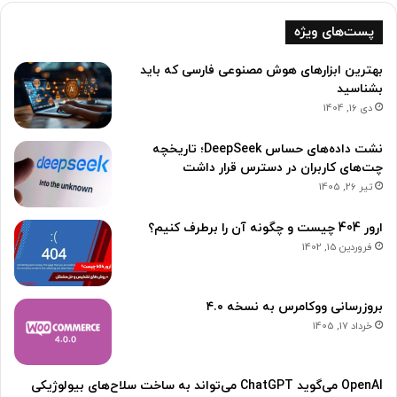
پست‌های ویژه
بهترین ابزارهای هوش مصنوعی فارسی که باید
بشناسید
دی 16, 1404
نشت داده‌های حساس DeepSeek؛ تاریخچه
چت‌های کاربران در دسترس قرار داشت
تیر 26, 1405
ارور 404 چیست و چگونه آن را برطرف کنیم؟
فروردین 15, 1402
بروزرسانی ووکامرس به نسخه ۴.۰
خرداد 17, 1405
OpenAI می‌گوید ChatGPT می‌تواند به ساخت سلاح‌های بیولوژیکی