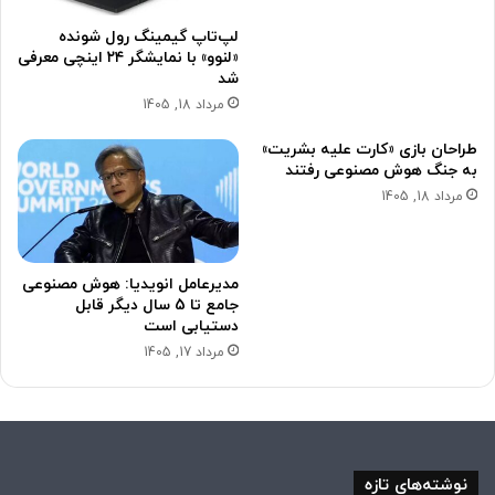
لپ‌تاپ گیمینگ رول شونده
«لنوو» با نمایشگر ۲۴ اینچی معرفی
شد
مرداد 18, 1405
طراحان بازی «کارت علیه بشریت»
به جنگ هوش مصنوعی رفتند
مرداد 18, 1405
مدیرعامل انویدیا: هوش مصنوعی
جامع تا 5 سال دیگر قابل
دستیابی است
مرداد 17, 1405
نوشته‌های تازه