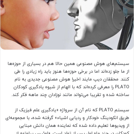
سیستم‌های هوش مصنوعی همین حالا هم در بسیاری از حوزه‌ها
از ما جلو زده‌اند اما در برخی حوزه‌ها هنوز باید راه زیادی را طی
کنند. محققان دیپ مایند اخیرا هوش مصنوعی جدیدی به نام
PLATO را معرفی کرده‌اند که با الهام از شیوه یادگیری کودکان
ساخته شده و تقریبا می‌تواند مانند نوزادان چند ماهه فکر کند.
سیستم PLATO که نام آن از سرواژه «یادگیری علم فیزیک از
طریق انکودینگ خودکار و ردیابی اشیاء» گرفته شده، با مجموعه‌ای
از ویدیوها تعلیم داده شده که نماینده همان دانش مبنایی
کودکان در چند ماه اول پس از تولد است. «لوئیس پیلوتو» از