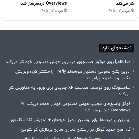
کار می‌کند
Overviews دردسرساز شد
مرداد 17, 1405
مرداد 17, 1405
نوشته‌های تازه
متا ظاهراً روی موتور جستجوی مبتنی‌بر هوش مصنوعی خود کار می‌کند
ادوبی بتای عمومی دستیار هوشمند Firefly را منتشر کرد؛ ویرایش
عکس و ویدیو با پرامپت
سامسونگ روی توسعه هدست XR جدیدی برای ورود به متاورس کار
می‌کند
گوگل پاسخ‌های عجیب هوش مصنوعی خود را حذف می‌کند؛ AI
Overviews دردسرساز شد
بهترین پرامپت‌ها برای نوشتن ایمیل حرفه‌ای + آموزش نکات کلیدی
گام های جدید گوگل در راستای تجاری سازی پردازش کوانتومی