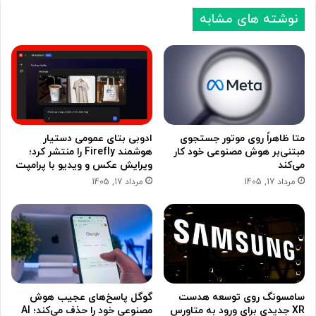
نوشته های مشابه
متا ظاهراً روی موتور جستجوی
ادوبی بتای عمومی دستیار
مبتنی‌بر هوش مصنوعی خود کار
هوشمند Firefly را منتشر کرد؛
می‌کند
ویرایش عکس و ویدیو با پرامپت
مرداد 17, 1405
مرداد 17, 1405
سامسونگ روی توسعه هدست
گوگل پاسخ‌های عجیب هوش
XR جدیدی برای ورود به متاورس
مصنوعی خود را حذف می‌کند؛ AI