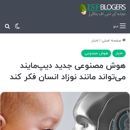
تغییر پ
جس
منو
صفحه اصلی
/
اخبار
اخبار
هوش مصنوعی
هوش مصنوعی جدید دیپ‌مایند
می‌تواند مانند نوزاد انسان فکر کند