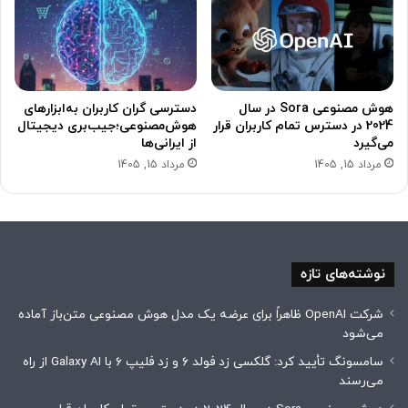
هوش مصنوعی Sora در سال
دسترسی گران کاربران به‌ابزارهای
2024 در دسترس تمام کاربران قرار
هوش‌مصنوعی؛جیب‌بری دیجیتال
می‌گیرد
از ایرانی‌ها
مرداد 15, 1405
مرداد 15, 1405
نوشته‌های تازه
شرکت OpenAI ظاهراً برای عرضه یک مدل هوش مصنوعی متن‌باز آماده
می‌شود
سامسونگ تأیید کرد: گلکسی زد فولد ۶ و زد فلیپ ۶ با Galaxy AI از راه
می‌رسند