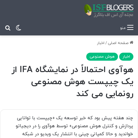
تغییر پ
جس
منو
صفحه اصلی
/
اخبار
اخبار
هوش مصنوعی
هوآوی احتمالاً در نمایشگاه IFA از
یک چیپست هوش مصنوعی
رونمایی می کند
چند هفته پیش بود که خبر توسعه یک «چیپست با توانایی
پردازش و کنترل هوش مصنوعی» توسط هوآوی را در دیجیاتو
خواندید و حالا کمپانی چینی با انتشار یک ویدیو در شبکه