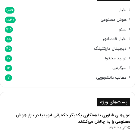
د
اخبار
1,851
هوش مصنوعی
1,830
سئو
145
اخبار اقتصادی
55
دیجیتال مارکتینگ
45
تولید محتوا
26
سرگرمی
12
مطالب دانشجویی
7
پست‌های ویژه
غول‌های فناوری با همکاری یکدیگر حکمرانی انویدیا در بازار هوش
مصنوعی را به چالش می‌کشند
آذر 28, 1404