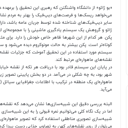
«بو ژائو» از دانشگاه واشنگتن که رهبری این تحقیق را برعهده د
می‌خواهد ریسک‌ها و فرصت‌های دیپ‌فیک را بهتر به مردم نشان 
سایر دیپ‌فیک‌های شناخته شده توسط جریان عامه باشد، دار
ژائو و گروهش یک سیستم یادگیری ماشینی را با مجموعه‌ای از
پکن. هر کدام از این شهرها ظاهر خاص خودش را دارد. برای مث
کوتاه‌تر است. پکن بیشتر به حالت مونوکروم دیده می‌شود و ساخ
سیستم مورد استفاده در این تحقیق آموخت که جزئیات نقشه خیا
نقشه‌های ماهواره‌ای مرتبط کند.
در پایان این سیستم قادر بود با دریافت هر تکه از نقشه خیا
شهر بود، به چه شکلی در می‌آمد. در دو بخش پایینی تصویر زیر 
ماهواره‌ای یک منطقه در ترکیب با اطلاعات جغرافیایی سیاتل 
می‌آید.
البته بررسی دقیق این شبیه‌سازی‌ها نشان می‌دهد که نقشه‌ها
اما در یک نگاه کلی می‌توانیم نمره قبولی را به این شبیه‌سازی
شبیه‌سازی تصویری مناطقی استفاده کرد که تصویر ماهواره‌ای
می‌توان از روی نقشه‌های کهن به تصاویر جذابی دست پیدا کرد 