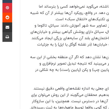
پی
اشته، می‌گوید نمی‌خواهد کسی را بترساند اما
دهد. در واقع، رویکرد آن‌ها بیشتر از آن که شبیه
‫ر
ای تکنیک‌های «انتقال سبک» است.
اشتراک گذ
 تصاویر سه شهر آموزش دادند: سیاتل، تاکوما و
ال، سیاتل دارای پوشش گیاهی بیشتر و خیابان‌های
چا
تمان‌های بلند آن سایه‌های بزرگی ایجاد می‌کنند.
بان‌ها (در نقشه گوگل یا اپل) را به جزئیات
بان‌ها نشان دهد که اگر آن منطقه بخشی از این سه
می‌بینید که نتیجه تبدیل تصویر نرم‌افزاری و
(پایین چپ) و پکن (پایین راست) به چه شکلی در
ی جعلی به اندازه نقشه‌های واقعی دقیق نیستند.
 بدهیم. محققان می‌گویند از این روش می‌توان برای
 آن‌ها در دسترس نیست. همچنین، با این سازوکار
که گویی واقعا توسط ماهواره‌ها به ثبت رسیده‌اند.