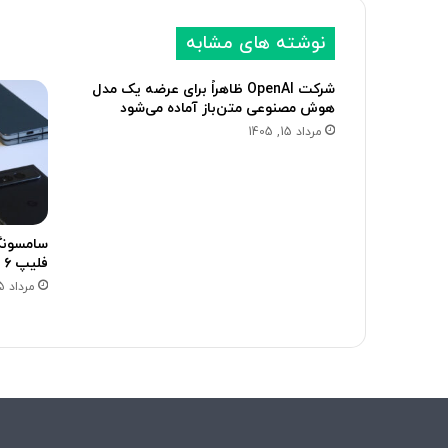
نوشته های مشابه
شرکت OpenAI ظاهراً برای عرضه یک مدل
هوش مصنوعی متن‌باز آماده می‌شود
مرداد 15, 1405
فلیپ ۶ با Galaxy AI از راه می‌رسند
مرداد 15, 1405