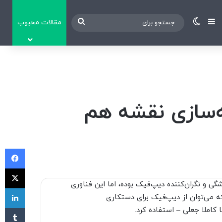
نوارکناری
تغییر پوسته
جستجو
مقالات محبوب
برای
ه‌سازی نقشه هم
فی
X
ی و نگران‌کننده دیپ‌فیک بوده، اما این فناوری
لی
که می‌توان از دیپ‌فیک برای دستکاری
‫تا
 کاملا جعلی – استفاده کرد.