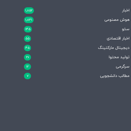
اخبار
1,852
هوش مصنوعی
1,831
سئو
145
اخبار اقتصادی
55
دیجیتال مارکتینگ
45
تولید محتوا
26
سرگرمی
12
مطالب دانشجویی
7