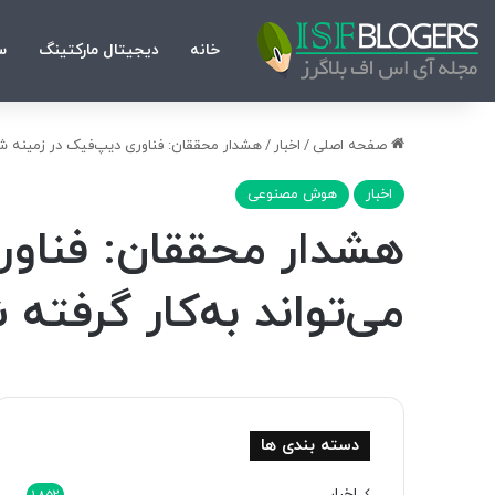
خانه
دیجیتال مارکتینگ
س
صفحه اصلی
/
اخبار
/
هشدار محققان: فناوری دیپ‌فیک در زمینه شب
اخبار
هوش مصنوعی
هشدار محققان: فناور
می‌تواند به‌کار گرفته 
دسته بندی ها
اخبار