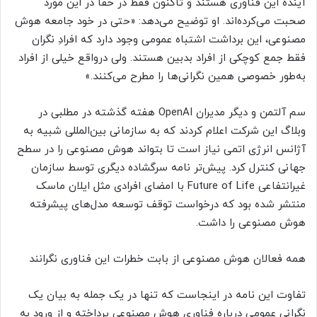
آینده این فناوری هستند و تاکنون فقط در خفا در این مورد
صحبت می‌کرده‌اند. او توضیح می‌دهد: «حتی در خود جامعه هوش
مصنوعی، این برداشت اشتباه عمومی وجود دارد که افرادِ نگران
فقط جمع کوچکی از افراد بدبین هستند. ولی درواقع خیلی از افراد
به‌طور خصوصی همین نگرانی‌ها را مطرح می‌کنند.»
سم آلتمن و دیگر مدیران OpenAI هفته گذشته در مطلبی در
وبلاگ این شرکت اعلام کردند که به سازمانی بین‌المللی شبیه به
آژانس انرژی اتمی نیاز است تا بتواند هوش مصنوعی را در سطح
جهانی کنترل کرد. پیش‌تر نامه سرگشاده دیگری توسط سازمان
غیرانتفاعی Future of Life با امضای افرادی مثل ایلان ماسک
منتشر شده بود که درخواست توقف توسعه مدل‌های پیشرفته
هوش مصنوعی را داشت.
همه فعالان هوش مصنوعی از بابت خطرات این فناوری نگرانند
تفاوت این نامه در اینجاست که تنها در یک جمله به بیان یک
نگرانی عمومی درباره فناوری هوش مصنوعی پرداخته و از ورود به