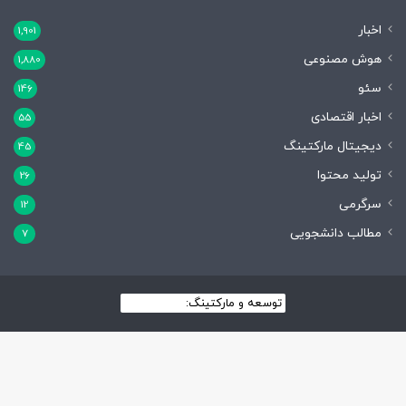
اخبار
1,901
هوش مصنوعی
1,880
سئو
146
اخبار اقتصادی
55
دیجیتال مارکتینگ
45
تولید محتوا
26
سرگرمی
12
مطالب دانشجویی
7
توسعه و مارکتینگ:
بیزینس یار