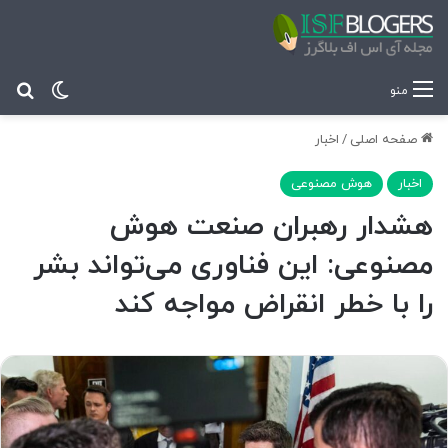
تغییر پ
جس
منو
صفحه اصلی
/
اخبار
اخبار
هوش مصنوعی
هشدار رهبران صنعت هوش
مصنوعی: این فناوری می‌تواند بشر
را با خطر انقراض مواجه کند