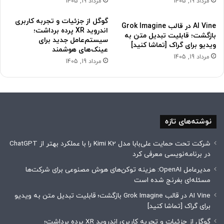
مرداد 19, 1405
مرداد 19, 1405
گوگل از جزئیات و تجربه کاربری
AI Vine در قالب Grok Imagine
اندروید XR پرده برداشت؛
بازگشت؛ قابلیت تبدیل متن به
سیستم‌عامل جدید برای
ویدیو برای گراک [تماشا کنید]
عینک‌های هوشمند
مرداد 19, 1405
مرداد 19, 1405
نوشته‌های تازه
شرکت تحت حمایت علی‌بابا مدل Kimi K2 را با عملکرد بهتر از ChatGPT
در برنامه‌نویسی معرفی کرد
مدیرعامل OpenAI: ‌هزینه توکن‌های هوش مصنوعی برای شرکت‌ها
مسئله‌ای بغرنج شده است
AI Vine در قالب Grok Imagine بازگشت؛ قابلیت تبدیل متن به ویدیو
برای گراک [تماشا کنید]
گوگل از جزئیات و تجربه کاربری اندروید XR پرده برداشت؛