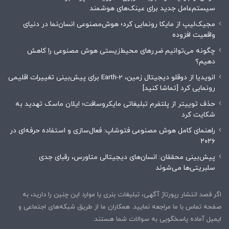
سیستم‌عامل جدید برای عینک‌های هوشمند
مجیک‌لیپ از مایکا رونمایی کرد؛ هوش‌مصنوعی انسان‌نما در دنیای
واقعیت افزوده
چگونه می‌توانیم ضررهای محیط‌زیستی هوش مصنوعی را کاهش
دهیم؟
انویدیا از دوقلو دیجیتال زمین، Earth-2 برای پیش‌بینی تغییرات اقلیمی
رونمایی کرد [تماشا کنید]
حذف توییتر از پلتفرم تبلیغاتی مایکروسافت؛ ایلان ماسک تهدید به
شکایت کرد
راهنمای کامل هوش مصنوعی فتوشاپ: فعال‌سازی و استفاده حرفه‌ای در
۲۰۲۶
پیش‌بینی محققان: انسان‌های دیجیتالی متاورس، رقبای جدی
سلبریتی‌ها می‌شوند
اگر قصد انتشار رپورتاژ آگهی، تبلیغات بنری یا موارد این چنین را دارید، به
صفحه تماس با ما مراجعه نمایید. همکاران ما از طریق شبکه‌های اجتماعی و
ایمیل آماده پاسخگویی به سوالات شما هستند.