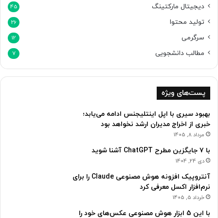
دیجیتال مارکتینگ
45
تولید محتوا
26
سرگرمی
12
مطالب دانشجویی
7
پست‌های ویژه
بهبود سیری با اپل اینتلیجنس ادامه می‌یابد؛
خبری از اخراج مدیران ارشد نخواهد بود
مرداد 8, 1405
با ۷ جایگزین مطرح ChatGPT آشنا شوید
دی 24, 1404
آنتروپیک افزونه هوش مصنوعی Claude را برای
نرم‌افزار اکسل معرفی کرد
خرداد 5, 1405
با این 5 ابزار هوش مصنوعی عکس‌های خود را