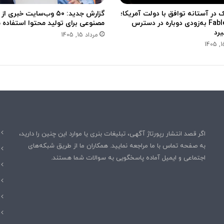
 در آستانه توافق با دولت آمریکا؛
گزارش جدید: ۵۰ وب‌سایت خبر
مدل Fable 5 به‌زودی دوباره در دسترس
مصنوعی برای تولید محتوا استفاده م
یرد
مرداد 15, 1405
اگر قصد انتشار رپورتاژ آگهی، تبلیغات بنری یا موارد این چنین را دارید،
به صفحه تماس با ما مراجعه نمایید. همکاران ما از طریق شبکه‌های
اجتماعی و ایمیل آماده پاسخگویی به سوالات شما هستند.