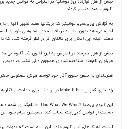
بیش از هزار نوازنده روز دوشنبه در اعتراض به قوانین جدید بر
آلبوم بی‌صدا منتشر کردند.
به گزارش بی‌بی‌سی، قوانینی که بریتانیا قصد تغییر آنها را 
اجازه می‌دهد بدون نیاز به دریافت مجوز، مدل‌های خود را با ا
دهند. البته این امکان برای مالکان اثر در نظر گرفته شده که داو
بیش از هزار هنرمند در اعتراض به این قانون یک آلبوم بی‌صدا
می‌توان نام‌های شناخته‌شده‌ای همچون «انی لنکس»، «دیمن آ
هنرمندان به نقض حقوق آثار خود توسط هوش مصنوعی معت
راه‌اندازی کمپین Make It Fair در بریتانیا برای حمایت از آثار هنرمندان در برابر هوش مصنوعی
این آلبوم بی‌صدا ?hat We Want
حمایت از قوانین کپی‌رایت مجاب کند. همچنین تمام سود این آلبوم به خیریه Musicians
لیست آهنگ‌های این آلبوم حاوی این پیام است که «دولت بریت