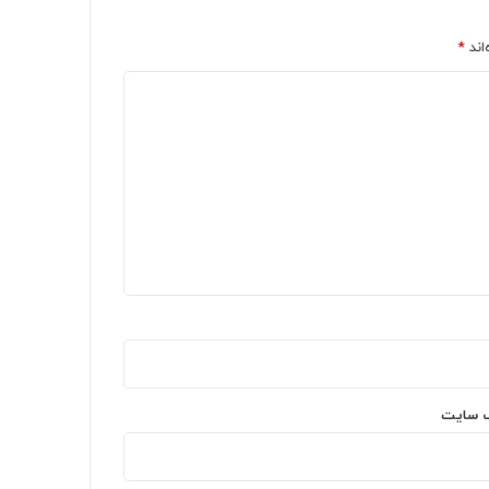
اند
*
‌ سایت