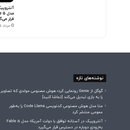
آنتروپیک
قرار می‌گ
مرداد 15, 1405
نوشته‌های تازه
گوگل از Genie رونمایی کرد؛ هوش مصنوعی مولدی که تصاویر
را به بازی تبدیل می‌کند [تماشا کنید]
متا مدل هوش مصنوعی کدنویسی Code Llama را به‌طور
عمومی منتشر کرد
آنتروپیک در آستانه توافق با دولت آمریکا؛ مدل Fable 5
به‌زودی دوباره در دسترس قرار می‌گیرد