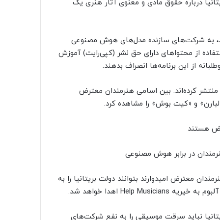
یتانیا درباره حقوق مادی و معنوی آثار هنری یک
دارد، به شرکت‌های سازنده مدل‌های هوش مصنوعی
ستفاده از محتواهای دارای حق نشر (کپی‌رایت) آموزش
طلبانه از این برنامه‌ها انصراف بدهند.
 منتشر کرده‌اند. بین اسامی هنرمندان معترض
لبارن» و «کیت بوش» را مشاهده کرد.
رض هستند
Is This W نام‌گذاری شده و هنرمندان معترض امیدوارند بتوانند دولت بریتانیا را به
Help  اهدا خواهد شد.
انیا نباید سرقت موسیقی را به نفع شرکت‌های