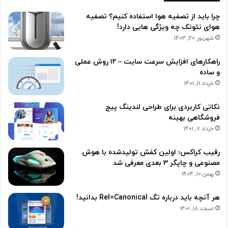
چرا باید از تصفیه هوا استفاده کنیم؟ تصفیه
هوای نئوتک چه ویژگی هایی دارد!
شهریور 20, 1403
راهکارهای افزایش سرعت سایت – ١٢ روش عملی
و ساده
خرداد 11, 1401
نکاتی کاربردی برای طراحی لندینگ پیج
فروشگاهی بهینه
خرداد 7, 1401
رقیب کراکس؛ اولین کفش‌ تولیدشده با هوش
مصنوعی و چاپگر 3 بعدی معرفی شد
بهمن 10, 1404
هر آنچه باید درباره تگ Rel=Canonical بدانید!
اسفند 18, 1401