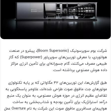
شرکت بوم سوپرسونیک (Boom Supersonic)، پیشرو در صنعت
هوانوردی، با معرفی توربین‌های سوپرپاور (Superpower) که گاز
طبیعی مصرف می‌کنند، گام جسورانه‌ای برای تأمین انرژی مراکز
داده هوش مصنوعی برداشته است.
طبق گزارش‌ها، این توربین‌های 42 مگاواتی که بر پایه تکنولوژی
موتورهای جت مافوق صوت طراحی شده‌اند، علاوه‌بر پاسخگویی به
تقاضای عظیم انرژی در حوزه هوش مصنوعی، به عنوان یک منبع
درآمد استراتژیک برای تأمین بودجه و شتاب‌بخشی به ساخت
هواپیمای مسافربری مافوق صوت این شرکت به نام Overture عمل