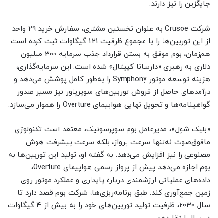
جایگزین را نیز دارند.
شرکت Crusoe به عنوان نخستین مشتری، سفارش خرید 29 واحد
از این توربین‌ها را با مجموع ظرفیت 1.21 گیگاوات ثبت کرده است.
هم‌زمان، بوم موفق به بستن قرارداد جذب سرمایه 300 میلیون
دلاری به رهبری «دارسانا کپیتال» شده است. این سرمایه‌گذاری،
هزینه توسعه موتور Symphony را به‌طور کامل پوشش می‌دهد و
درآمدهای حاصل از فروش توربین‌های سوپرپاور نیز مسیر صدور
گواهینامه‌ها و تحویل نهایی هواپیمای Overture را هموار می‌سازد.
«بلیک شول»، مدیرعامل بوم سوپرسونیک، معتقد است تکنولوژی
مافوق‌صوت نه‌تنها سرعت پرواز، بلکه سرعت پیشرفت هوش
مصنوعی را نیز افزایش می‌دهد. به گفته او، تولید این توربین‌ها به
بوم اجازه می‌دهد پیش از پرواز رسمی هواپیمای Overture،
داده‌های عملیاتی ارزشمندی درباره پایداری و عملکرد موتور روی
زمین جمع‌آوری کند. طبق برنامه‌ریزی‌ها، شرکت بوم قصد دارد تا
سال 2030، ظرفیت تولید توربین‌های خود را به بیش از ۴ گیگاوات