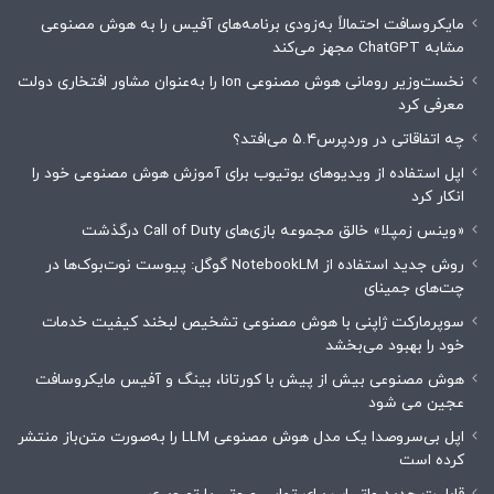
مایکروسافت احتمالاً به‌زودی برنامه‌های آفیس را به هوش مصنوعی
مشابه ChatGPT مجهز می‌کند
نخست‌وزیر رومانی هوش مصنوعی Ion را به‌عنوان مشاور افتخاری دولت
معرفی کرد
چه اتفاقاتی در وردپرس۵.۴ می‌افتد؟
اپل استفاده از ویدیوهای یوتیوب برای آموزش هوش مصنوعی خود را
انکار کرد
«وینس زمپلا» خالق مجموعه بازی‌های Call of Duty درگذشت
روش جدید استفاده از NotebookLM گوگل: پیوست نوت‌بوک‌ها در
چت‌های جمینای
سوپرمارکت ژاپنی با هوش مصنوعی تشخیص لبخند کیفیت خدمات
خود را بهبود می‌بخشد
هوش مصنوعی بیش از پیش با کورتانا، بینگ و آفیس مایکروسافت
عجین می شود
اپل بی‌سروصدا یک مدل هوش مصنوعی LLM را به‌صورت متن‌باز منتشر
کرده است