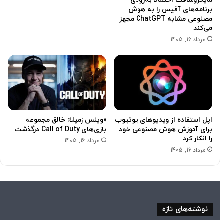
مایکروسافت احتمالاً به‌زودی
برنامه‌های آفیس را به هوش
مصنوعی مشابه ChatGPT مجهز
می‌کند
مرداد 16, 1405
اپل استفاده از ویدیوهای یوتیوب
«وینس زمپلا» خالق مجموعه
برای آموزش هوش مصنوعی خود
بازی‌های Call of Duty درگذشت
را انکار کرد
مرداد 16, 1405
مرداد 16, 1405
نوشته‌های تازه