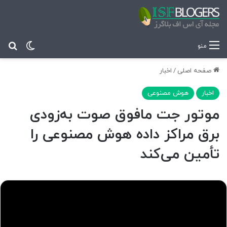
تغییر پ
جس
منو
صفحه اصلی
/
اخبار
اخبار
هوش مصنوعی
موتور جت مافوق صوت به‌زودی
برق مراکز داده هوش مصنوعی را
تأمین می‌کند