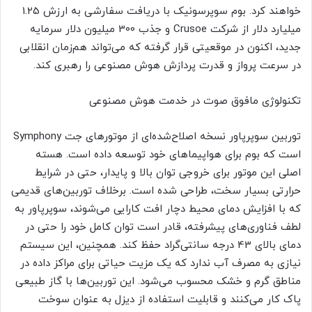
خواهند کرد. بوم سوپرسونیک با دریافت سفارشی به ارزش 1.25
میلیارد دلار از شرکت Crusoe و جذب 300 میلیون دلار سرمایه
جدید، اکنون در موقعیتی قرار گرفته که می‌تواند هم‌زمان انقلابی
در سرعت پرواز و قدرت پردازش هوش مصنوعی را رهبری کند.
تکنولوژی مافوق صوت در خدمت هوش مصنوعی
توربین سوپرپاور نسخه اصلاح‌شده‌ای از موتورهای جت Symphony
است که بوم برای هواپیماهای خود توسعه داده است. هسته
اصلی این موتور برای خروجی توان بالا و پایدار، حتی در شرایط
حرارتی بسیار سخت، طراحی شده است. برخلاف توربین‌های قدیمی
که با افزایش دمای محیط دچار افت کارایی می‌شوند، سوپرپاور به
لطف فناوری‌های پیشرفته، قادر است توان کامل خود را حتی در
دمای بالای 43 درجه سانتی‌گراد حفظ کند. همچنین، این سیستم
نیازی به مصرف آب ندارد که یک مزیت حیاتی برای مراکز داده در
مناطق گرم و خشک محسوب می‌شود. این توربین‌ها با گاز طبیعی
پاک کار می‌کنند و قابلیت استفاده از دیزل به عنوان سوخت