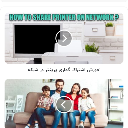
آموزش
اشتراک
گذاری
پرینتر
در
شبکه
آموزش اشتراک گذاری پرینتر در شبکه
راهنمای
جامع
خرید
لپ
تاپ؛
تمام
نکاتی
که