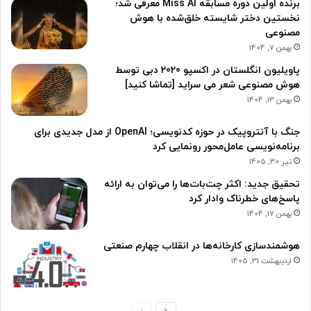
برنده اولین دوره مسابقه Miss AI معرفی شد؛
نخستین دختر شایسته خلق‌شده با هوش
مصنوعی
بهمن 7, 1404
پاویلیون انگلستان در اکسپو 2020 دبی توسط
هوش مصنوعی شعر می سراید [تماشا کنید]
بهمن 13, 1404
جنگ با آنتروپیک در حوزه کدنویسی؛ OpenAI از مدل جدیدی برای
برنامه‌نویسی عامل‌محور رونمایی کرد
تیر 30, 1405
تحقیق جدید: اکثر چت‌بات‌ها را می‌توان به ارائه
پاسخ‌های خطرناک وادار کرد
بهمن 17, 1404
هوشمندسازی کارخانه‌ها در انقلاب چهارم صنعتی
اردیبهشت 31, 1405