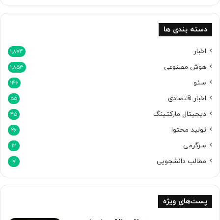
دسته بندی ها
اخبار
1,874
هوش مصنوعی
1,853
سئو
146
اخبار اقتصادی
55
دیجیتال مارکتینگ
45
تولید محتوا
26
سرگرمی
12
مطالب دانشجویی
7
پست‌های ویژه