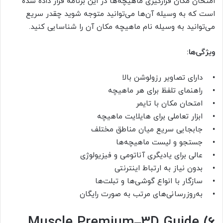
امتحان مکان قرارگیری ماهیچه‌ها در این برنامه قرار داده شده
است که به وسیله آن‌ها می‌توانید متوجه شوید چقدر سریع
می‌توانید به وسیله نام ماهیچه مکان آن را شناسایی کنید.
ویژگی‌ها:
• دارای تصاویر رزولوشن بالا
• راهنمای تلفظ برای هر ماهیچه
• امتحان مکان با تایمر
• ابزار تعاملی برای هایلایت ماهیچه
• جابجایی سریع میان مناطق مختلف
• جستجو و لیست ماهیچه‌ها
• عالی برای یادیگری آناتومی و فیزیولوژی
• بدون نیاز به ارتباط اینترنتی
• سازگار با انواع گوشی‌ها و تبلت‌ها
• به‌روزرسانی‌های مرتب به صورت رایگان
Muscle Premium–3D Guide (6