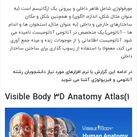
مورفولوژی شامل ظاهر داخلی و بیرونی یک ارگانیسم است (به
عنوان مثال شکل، اندازه، الگوی) و همچنین شکل و مکان
ساختارهای خارجی و داخلی (به عنوان مثال، استخوان ها و اندام
ها – آناتومی).یک متخصص در آناتومی آناتومیست نامیده می
شود. آناتومیست اطلاعاتی را از موجودات زنده و مرده جمع آوری
می کند، معمولا با استفاده از رسوب گذاری برای ساختن ساختار
داخلی.
در ادامه این گزارش با نرم افزارهای مورد نیاز دانشجویان رشته
آناتومی و فیزیولوژی آشنا می شوید
Visible Body 3D Anatomy Atlas(1