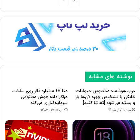
صفحه
صفحه
بعدی
قبلی
نوشته های مشابه
درب هوشمند مخصوص حیوانات
متا 65 میلیارد دلار روی ساخت
خانگی با تشخیص چهره آن‌ها باز
مراکز داده هوش مصنوعی
و بسته می‌شود [تماشا کنید]
سرمایه‌گذاری می‌کند
مرداد 17, 1405
مرداد 17, 1405