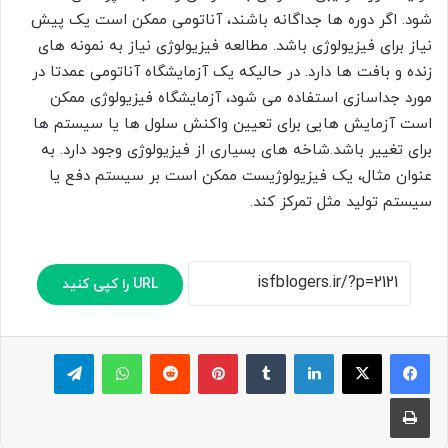
شود. اگر دوره ها جداگانه باشند، آناتومی ممکن است یک پیش
نیاز برای فیزیولوژی باشد. مطالعه فیزیولوژی نیاز به نمونه های
زنده و بافت ها دارد. در حالیکه یک آزمایشگاه آناتومی عمدتا در
مورد جداسازی استفاده می شود، آزمایشگاه فیزیولوژی ممکن
است آزمایش هایی برای تعیین واکنش سلول ها یا سیستم ها
برای تغییر باشد.شاخه های بسیاری از فیزیولوژی وجود دارد. به
عنوان مثال، یک فیزیولوژیست ممکن است بر سیستم دفع یا
سیستم تولید مثل تمرکز کند.
URL را کپی کنید
لینکدین
‫تامبلر
پینترست
‫رددیت
واتس آپ
تلگرام
چاپ