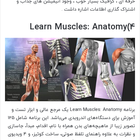
حرفه ای ، گرافیک بسیار خوب ، وجود انیمیشن های جذاب و
اشتراک گذاری اطلاعات اشاره داشت .
Learn Muscles: Anatomy(4
برنامه Learn Muscles: Anatomy یک مرجع عالی و ابزار تست و
آموزش برای دستگاه‌های اندرویدی می‌باشد. این برنامه شامل 125
تصویر زیبا از ماهیچه‌های بدن همراه با نام، اقدام، مبدأ، جاسازی
و نظرات به علاوه راهنمای تلفظ صوتی، ساخت کوئیز، و 4 ویدیوی