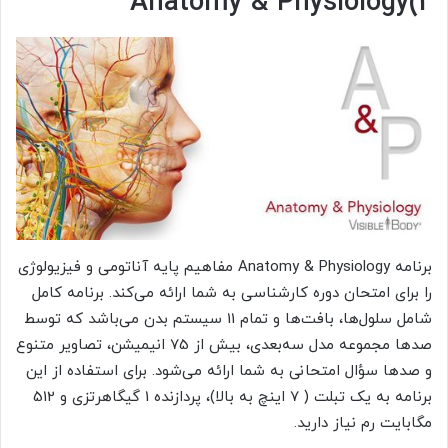
Anatomy & Physiology(2
برنامه Anatomy & Physiology مفاهیم پایه آناتومی و فیزیولوژی
را برای امتحان دوره کارشناسی به شما ارائه می‌کند. برنامه کامل
شامل سلول‌ها، بافت‌ها و تمام 11 سیستم بدن می‌باشد که توسط
صدها مجموعه مدل سه‌بعدی، بیش از 75 انیمیشن، تصاویر متنوع
و صدها سؤال امتحانی به شما ارائه می‌شود. برای استفاده از این
برنامه به یک تبلت ( 7 اینچ به بالا)، پردازنده 1 گیگاهرتزی و 512
مگابایت رم نیاز دارید.