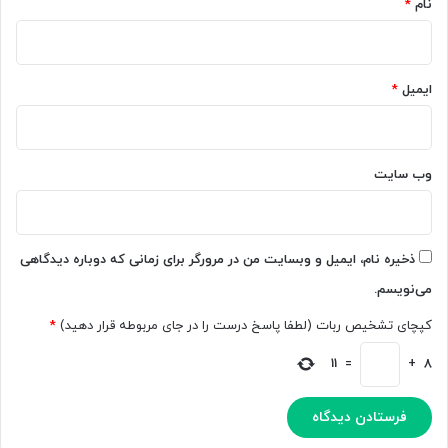
نام
*
ایمیل
*
وب‌ سایت
ذخیره نام، ایمیل و وبسایت من در مرورگر برای زمانی که دوباره دیدگاهی
می‌نویسم.
کپچای تشخیص ربات (لطفا پاسخ درست را در جای مربوطه قرار دهید)
*
11
=
+
8