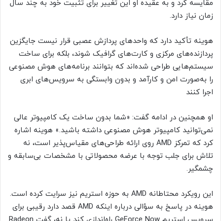
مقایسه کرد و به عقیده او این تغییر برای تثبیت خود به چند سال
زمان نیاز دارد.
هوینه تأکید دارد که واحدهای پردازش عصبی قرار نیست جایگزین
پردازنده‌های مرکزی و کارت‌های گرافیک شوند، بلکه برای ساخت
سیستم‌هایی طراحی شده‌اند که بتوانند برنامه‌های هوش مصنوعی
را به‌صورت امن و کارآمد و بدون وابستگی به سرویس‌های ابری
اجرا کنند
او همچنین در ادامه گفت: «شما بدون ساخت یک کامپیوتر عالی
نمی‌توانید کامپیوتر هوش مصنوعی داشته باشید.» هوینه اشاره
کرد که تمرکز AMD روی ارائه طراحی‌های مقیاس‌پذیر است، نه
تلاش برای جلب توجه با عرضه محصولاتی با مشخصات بی‌سابقه و
چشمگیر.
این رویکرد محتاطانه AMD به حوزه استریم نیز سرایت کرده است.
هوینه در پاسخ به سؤالی درباره اینکه AMD قصد دارد رقیبی برای
سرویس استریم GeForce Now راه‌اندازی کند یا نه، گفت Radeon