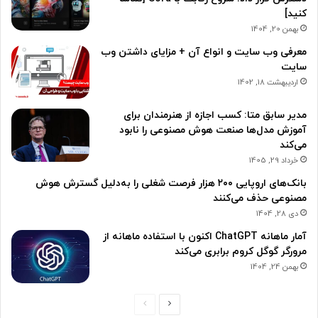
کنید]
بهمن 20, 1404
معرفی وب سایت و انواع آن + مزایای داشتن وب
سایت
اردیبهشت 18, 1402
مدیر سابق متا: کسب اجازه از هنرمندان برای
آموزش مدل‌ها صنعت هوش مصنوعی را نابود
می‌کند
خرداد 29, 1405
بانک‌های اروپایی ۲۰۰ هزار فرصت شغلی را به‌دلیل گسترش هوش
مصنوعی حذف می‌کنند
دی 28, 1404
آمار ماهانه ChatGPT اکنون با استفاده ماهانه از
مرورگر گوگل کروم برابری می‌کند
بهمن 24, 1404
ص
ص