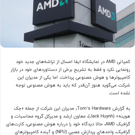
کمپانی AMD در نمایشگاه ایفا امسال از تراشه‌های جدید خود
رونمایی نکرد و فقط به تشریح برخی از دستاوردهای خود در بازار
کامپیوترها و هوش مصنوعی پرداخت. اما یکی از مدیران این
شرکت می‌گوید هنوز آن‌قدر که باید به هوش مصنوعی توجه
نشده است.
به گزارش Tom’s Hardware، مدیران این شرکت از جمله «جک
هوینه» (Jack Huynh)، معاون ارشد و مدیرکل گروه محاسبات و
گرافیک AMD، حالا دیدگاه خود را درباره هوش مصنوعی، کارت‌های
گرافیک، واحدهای پردازش عصبی (NPU) و آینده کامپیوترهای