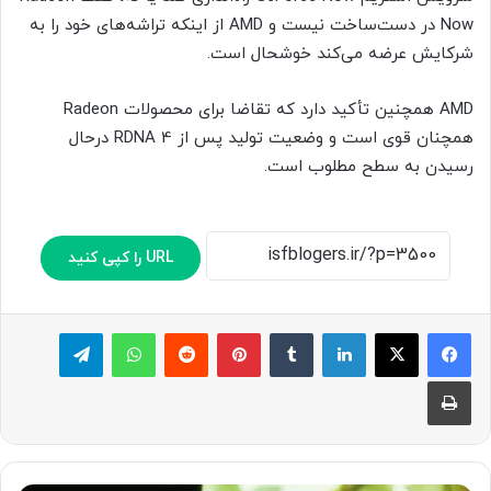
Now در دست‌ساخت نیست و AMD از اینکه تراشه‌های خود را به
شرکایش عرضه می‌کند خوشحال است.
AMD همچنین تأکید دارد که تقاضا برای محصولات Radeon
همچنان قوی است و وضعیت تولید پس از RDNA 4 درحال
رسیدن به سطح مطلوب است.
URL را کپی کنید
لینکدین
‫تامبلر
پینترست
‫رددیت
واتس آپ
تلگرام
چاپ