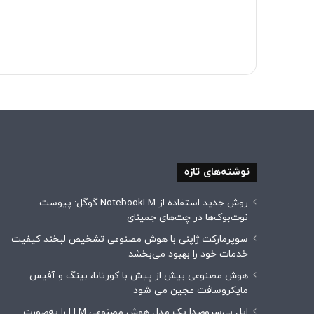
نوشته‌های تازه
روش جدید استفاده از NotebookLM گوگل: پیوست
نوت‌بوک‌ها در چت‌های جمینای
سوپرمارکت ژاپنی با هوش مصنوعی تشخیص لبخند کیفیت
خدمات خود را بهبود می‌بخشد
هوش مصنوعی بیش از پیش با کورتانا، بینگ و آفیس
مایکروسافت عجین می شود
اپل بی‌سروصدا یک مدل هوش مصنوعی LLM را به‌صورت