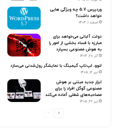
وردپرس 5.7 چه ویژگی هایی
خواهد داشت؟
اسفند 1, 1404
دولت آلبانی می‌خواهد برای
مبارزه با فساد بخشی از امور را
به هوش مصنوعی بسپارد
آذر 28, 1404
لنوو، لپ‌تاپ گیمینگ با نمایشگر رول‌شدنی می‌سازد
تیر 12, 1405
ابزار جدید مبتنی بر هوش
مصنوعی گوگل افراد را برای
مصاحبه‌های شغلی آماده می‌کند
تیر 22, 1405
ص
ص
ف
ف
ح
ح