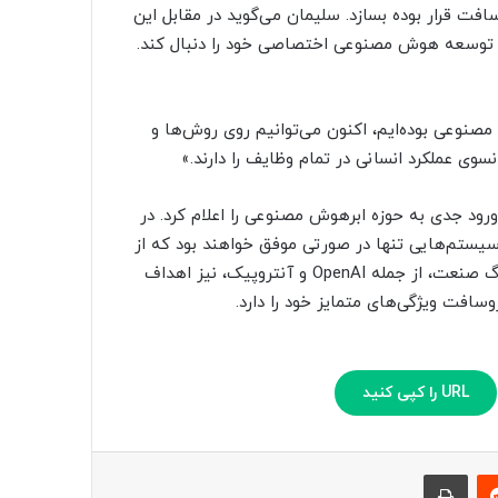
سافت قرار بوده بسازد. سلیمان می‌گوید در مقابل این
ر توسعه هوش مصنوعی اختصاصی خود را دنبال کند.
 مصنوعی بوده‌ایم، اکنون می‌توانیم روی روش‌ها و
وی عملکرد انسانی در تمام وظایف را دارند.»
ود جدی به حوزه ابرهوش‌ مصنوعی را اعلام کرد. در
ستم‌هایی تنها در صورتی موفق خواهند بود که از
ابتدا برای خدمت به انسان طراحی شوند. بسیاری از بازیگران بزرگ صنعت، از جمله OpenAI و آنتروپیک، نیز اهداف
وسافت ویژگی‌های متمایز خود را دارد.
URL را کپی کنید
‫رددیت
چاپ