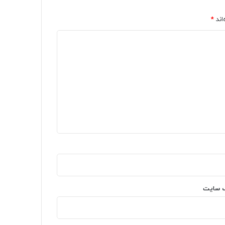
اند
*
‌ سایت