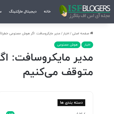
خانه
دیجیتال مارکتینگ
س
صفحه اصلی
/
اخبار
/
مدیر مایکروسافت: اگر هوش مصنوعی خطرناک
اخبار
هوش مصنوعی
مدیر مایکروسافت: اگ
متوقف می‌کنیم
دسته بندی ها
اخبار