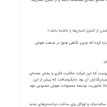
منافع انسانی هماهنگ باشد و از کنترل انسان‌ها
ن از کنترل انسان‌ها را داشته باشد.»
 اشاره کرده که چنین نگاهی هنوز در صنعت هوش
یوست که این شرکت مالکیت فکری و بخش عمده‌ای
رد. سلیمان یکی از بنیان‌گذاران آن بود. مایکروسافت که پیش از این
هوش مصنوعی خود به OpenAI متکی بود، حالا مأموریت توسعه محصولات هوش مصنوعی خود
ون با شرکت‌هایی مانند سافت‌بنک و اوراکل برای ساخت دیتاسنترهای جدید