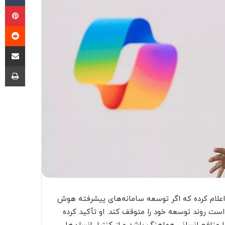
پی
‫ر
اشتراک گذ
چا
ام کرده که اگر توسعه سامانه‌های پیشرفته هوش
ت روند توسعه خود را متوقف کند. او تأکید کرده