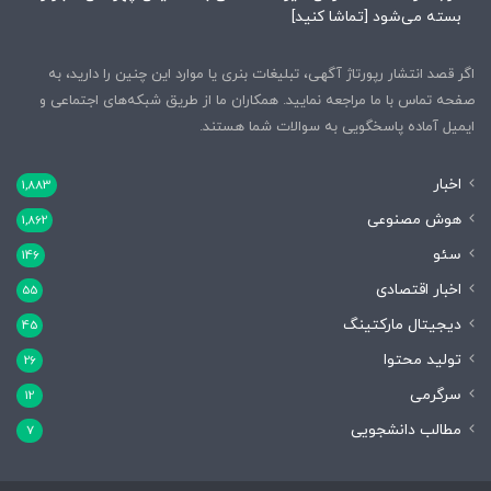
بسته می‌شود [تماشا کنید]
اگر قصد انتشار رپورتاژ آگهی، تبلیغات بنری یا موارد این چنین را دارید، به
صفحه تماس با ما مراجعه نمایید. همکاران ما از طریق شبکه‌های اجتماعی و
ایمیل آماده پاسخگویی به سوالات شما هستند.
اخبار
1,883
هوش مصنوعی
1,862
سئو
146
اخبار اقتصادی
55
دیجیتال مارکتینگ
45
تولید محتوا
26
سرگرمی
12
مطالب دانشجویی
7