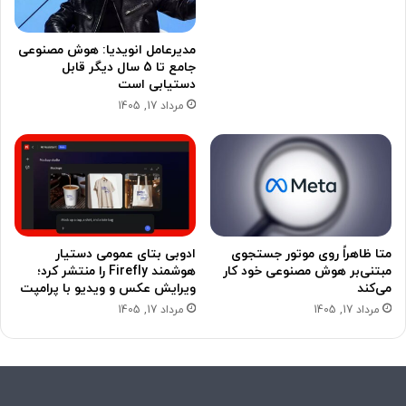
مدیرعامل انویدیا: هوش مصنوعی
جامع تا 5 سال دیگر قابل
دستیابی است
مرداد 17, 1405
متا ظاهراً روی موتور جستجوی
ادوبی بتای عمومی دستیار
مبتنی‌بر هوش مصنوعی خود کار
هوشمند Firefly را منتشر کرد؛
می‌کند
ویرایش عکس و ویدیو با پرامپت
مرداد 17, 1405
مرداد 17, 1405