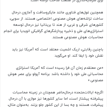
برای سرمایه‌گذاری در صنعت ساخت تراشه است.
همچنین غول‌های فناوری مانند مایکروسافت و آمازون درحال
ساخت تراشه‌های هوش مصنوعی اختصاصی هستند. از سویی،
کشورهای شرقی و غربی، از هند تا بریتانیا نیز درحال توسعه
استراتژی‌های ملی و ذخیره پردازشگرهای گرافیکی انویدیا برای انجام
محاسبات هوش مصنوعی هستند.
باچنین رقابتی، اریک اشمیت معتقد است که آمریکا نیز باید
نقش خود را ایفا کند. او می‌گوید:
«من معتقدم زمان آن فرا رسیده است که آمریکا استراتژی
محاسباتی ملی خود را داشته باشد: برنامه آپولو برای عصر هوش
مصنوعی.»
اگرچه ایالات‌متحده درحال‌حاضر همچنان در زمینه محاسبات
پیشرفته پیشتاز است، اما سایر کشورها نیز موازی با آن درحال
پیشرفت هستند و چه بسا از این کشور جلو بزنند. به‌عنوان مثال،