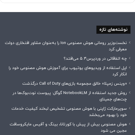
نوشته‌های تازه
نخست‌وزیر رومانی هوش مصنوعی Ion را به‌عنوان مشاور افتخاری دولت
معرفی کرد
چه اتفاقاتی در وردپرس۵.۴ می‌افتد؟
اپل استفاده از ویدیوهای یوتیوب برای آموزش هوش مصنوعی خود را
انکار کرد
«وینس زمپلا» خالق مجموعه بازی‌های Call of Duty درگذشت
روش جدید استفاده از NotebookLM گوگل: پیوست نوت‌بوک‌ها در
چت‌های جمینای
سوپرمارکت ژاپنی با هوش مصنوعی تشخیص لبخند کیفیت خدمات
خود را بهبود می‌بخشد
هوش مصنوعی بیش از پیش با کورتانا، بینگ و آفیس مایکروسافت
عجین می شود