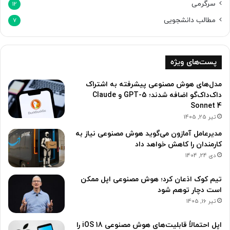
سرگرمی
12
مطالب دانشجویی
7
پست‌های ویژه
مدل‌های هوش مصنوعی پیشرفته به اشتراک
داک‌داک‌گو اضافه شدند؛ GPT-5 و Claude
Sonnet 4
تیر 25, 1405
مدیرعامل آمازون می‌گوید هوش مصنوعی نیاز به
کارمندان را کاهش خواهد داد
دی 24, 1404
تیم کوک اذعان کرد؛ هوش مصنوعی اپل ممکن
است دچار توهم شود
تیر 16, 1405
اپل احتمالاً قابلیت‌های هوش مصنوعی iOS 18 را