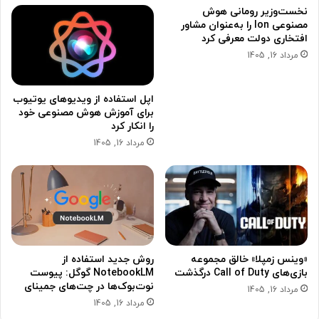
نخست‌وزیر رومانی هوش
مصنوعی Ion را به‌عنوان مشاور
افتخاری دولت معرفی کرد
مرداد 16, 1405
اپل استفاده از ویدیوهای یوتیوب
برای آموزش هوش مصنوعی خود
را انکار کرد
مرداد 16, 1405
«وینس زمپلا» خالق مجموعه
روش جدید استفاده از
بازی‌های Call of Duty درگذشت
NotebookLM گوگل: پیوست
نوت‌بوک‌ها در چت‌های جمینای
مرداد 16, 1405
مرداد 16, 1405