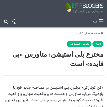
تغییر پ
جس
منو
صفحه اصلی
/
اخبار
اخبار
هوش مصنوعی
مخترع پلی استیشن: متاورس «بی
فایده» است
«کن کوتاراگی» مخترع پلی استیشن در مصاحبه جدید خود با
بلومبرگ درباره متاورس و هدست‌های واقعیت مجازی و واقعیت
افزوده صحبت کرد و به نظر می‌رسد چندان تحت تاثیر این فناوری
قرار نگرفته است.