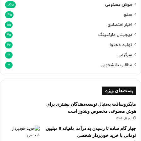
هوش مصنوعی
د
1,828
ی
سئو
145
اخبار اقتصادی
55
دیجیتال مارکتینگ
45
تولید محتوا
26
سرگرمی
12
مطالب دانشجویی
7
پست‌های ویژه
مایکروسافت به‌دنبال توسعه‌دهندگان بیشتری برای
هوش مصنوعی مخصوص ویندوز است
دی 11, 1404
چهار گام ساده تا رسیدن به درآمد ماهیانه 8 میلیون
تومانی با خرید خودپرداز شخصی