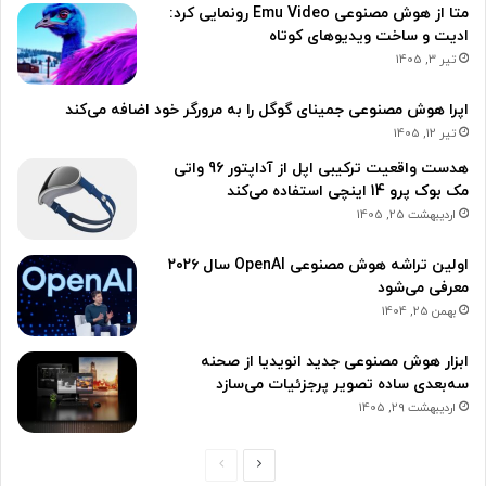
متا از هوش مصنوعی Emu Video رونمایی کرد:
ادیت و ساخت ویدیوهای کوتاه
تیر 3, 1405
اپرا هوش مصنوعی جمینای گوگل را به مرورگر خود اضافه می‌کند
تیر 12, 1405
هدست واقعیت ترکیبی اپل از آداپتور 96 واتی
مک بوک پرو 14 اینچی استفاده می‌کند
اردیبهشت 25, 1405
اولین تراشه هوش مصنوعی OpenAI سال ۲۰۲۶
معرفی می‌شود
بهمن 25, 1404
ابزار هوش مصنوعی جدید انویدیا از صحنه
سه‌بعدی ساده تصویر پرجزئیات می‌سازد
اردیبهشت 29, 1405
ص
ص