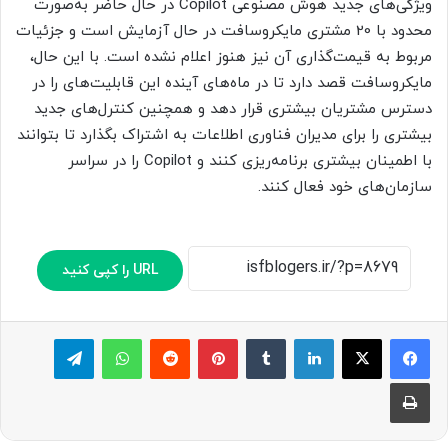
ویژگی‌های جدید هوش مصنوعی Copilot در حال حاضر به‌صورت
محدود با 20 مشتری مایکروسافت در حال آزمایش است و جزئیات
مربوط به قیمت‌گذاری آن نیز هنوز اعلام نشده است. با این حال،
مایکروسافت قصد دارد تا در ماه‌های آینده این قابلیت‌های را در
دسترس مشتریان بیشتری قرار دهد و همچنین کنترل‌های جدید
بیشتری را برای مدیران فناوری اطلاعات به اشتراک بگذارد تا بتوانند
با اطمینان بیشتری برنامه‌ریزی کنند و Copilot را در سراسر
سازمان‌های خود فعال کنند.
URL را کپی کنید
لینکدین
‫تامبلر
پینترست
‫رددیت
واتس آپ
تلگرام
چاپ