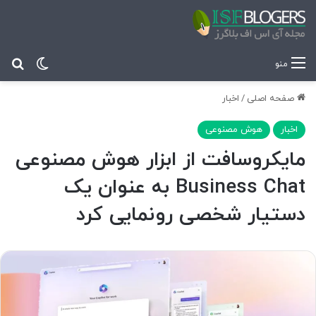
تغییر پ
جس
منو
صفحه اصلی
/
اخبار
اخبار
هوش مصنوعی
مایکروسافت از ابزار هوش مصنوعی
Business Chat به عنوان یک
دستیار شخصی رونمایی کرد