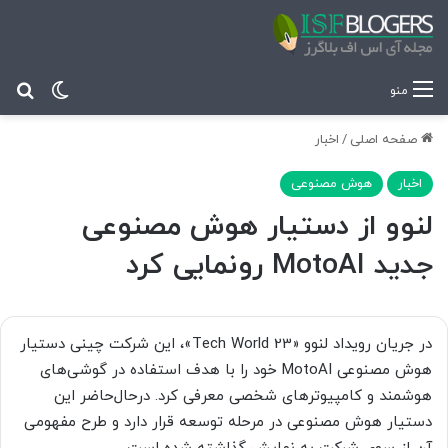
تغییر پ
جس
منو
صفحه اصلی
/
اخبار
اخبار
هوش مصنوعی
لنوو از دستیار هوش مصنوعی
جدید MotoAI رونمایی کرد
در جریان رویداد لنوو «Tech World 23»،‌ این شرکت چینی دستیار
هوش مصنوعی MotoAI خود را با هدف استفاده در گوشی‌های
هوشمند و کامپیوترهای شخصی معرفی کرد. درحال‌حاضر این
دستیار هوش مصنوعی در مرحله توسعه قرار دارد و طرح مفهومی