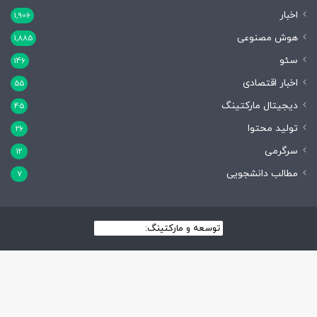
اخبار
1,906
هوش مصنوعی
1,885
سئو
146
اخبار اقتصادی
55
دیجیتال مارکتینگ
45
تولید محتوا
26
سرگرمی
12
مطالب دانشجویی
7
توسعه و مارکتینگ:
بیزینس یار