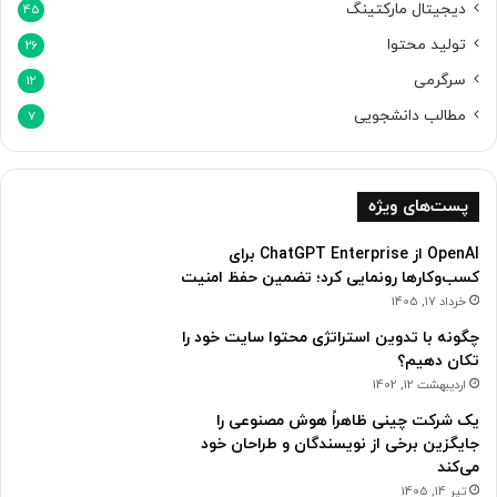
دیجیتال مارکتینگ
45
تولید محتوا
26
سرگرمی
12
مطالب دانشجویی
7
پست‌های ویژه
OpenAI از ChatGPT Enterprise برای
کسب‌وکارها رونمایی کرد؛ تضمین حفظ امنیت
خرداد 17, 1405
چگونه با تدوین استراتژی محتوا سایت خود را
تکان دهیم؟
اردیبهشت 12, 1402
یک شرکت چینی ظاهراً هوش مصنوعی را
جایگزین برخی از نویسندگان و طراحان خود
می‌کند
تیر 14, 1405