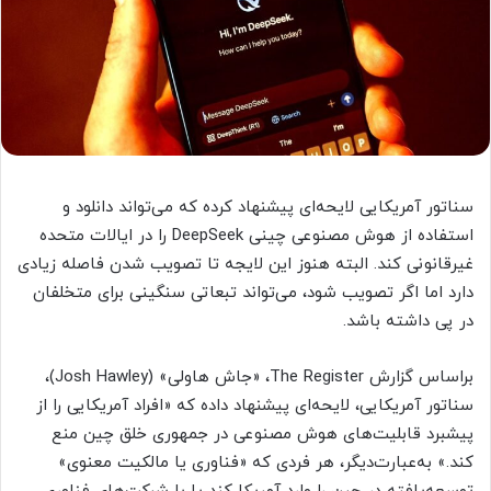
سناتور آمریکایی لایحه‌ای پیشنهاد کرده که می‌تواند دانلود و
استفاده از هوش مصنوعی چینی DeepSeek را در ایالات متحده
غیرقانونی کند. البته هنوز این لایجه تا تصویب‌ شدن فاصله زیادی
دارد اما اگر تصویب شود، می‌تواند تبعاتی سنگینی برای متخلفان
در پی داشته باشد.
براساس گزارش The Register، «جاش هاولی» (Josh Hawley)،
سناتور آمریکایی، لایحه‌ای پیشنهاد داده که «افراد آمریکایی را از
پیشبرد قابلیت‌های هوش مصنوعی در جمهوری خلق چین منع
کند.» به‌عبارت‌دیگر، هر فردی که «فناوری یا مالکیت معنوی»