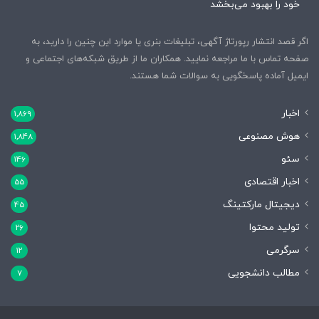
خود را بهبود می‌بخشد
اگر قصد انتشار رپورتاژ آگهی، تبلیغات بنری یا موارد این چنین را دارید، به
صفحه تماس با ما مراجعه نمایید. همکاران ما از طریق شبکه‌های اجتماعی و
ایمیل آماده پاسخگویی به سوالات شما هستند.
اخبار
1,869
هوش مصنوعی
1,848
سئو
146
اخبار اقتصادی
55
دیجیتال مارکتینگ
45
تولید محتوا
26
سرگرمی
12
مطالب دانشجویی
7