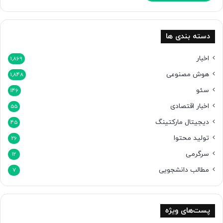
دسته بندی ها
اخبار
1,869
هوش مصنوعی
1,848
سئو
146
اخبار اقتصادی
55
دیجیتال مارکتینگ
45
تولید محتوا
26
سرگرمی
12
مطالب دانشجویی
7
پست‌های ویژه