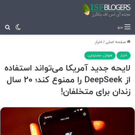
تغییر پ
جس
منو
صفحه اصلی
/
اخبار
اخبار
هوش مصنوعی
لایحه جدید آمریکا می‌تواند استفاده
از DeepSeek را ممنوع کند؛ 20 سال
زندان برای متخلفان!