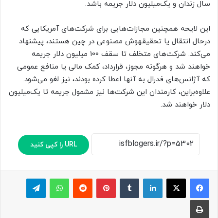
سال زندان و یک‌میلیون دلار جریمه باشد.
این لایحه همچنین مجازات‌هایی برای شرکت‌های آمریکایی که
درحال انتقال یا تحقیقهوش مصنوعی در چین هستند، پیشنهاد
می‌کند. شرکت‌های متخلف تا سقف 100 میلیون دلار جریمه
خواهند شد و هرگونه مجوز، قرارداد، کمک مالی یا منافع عمومی
که آژانس‌های فدرال به آنها اعطا کرده بودند، نیز لغو می‌شود.
علاوه‌براین، کارمندان این شرکت‌ها نیز مشمول جریمه تا یک‌میلیون
دلار خواهند شد.
URL را کپی کنید
لینکدین
‫تامبلر
پینترست
‫رددیت
واتس آپ
تلگرام
چاپ