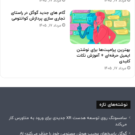
مرداد 17, 1405
مرداد 17, 1405
گام های جدید گوگل در راستای
تجاری سازی پردازش کوانتومی
مرداد 17, 1405
بهترین پرامپت‌ها برای نوشتن
ایمیل حرفه‌ای + آموزش نکات
کلیدی
مرداد 17, 1405
نوشته‌های تازه
سامسونگ روی توسعه هدست XR جدیدی برای ورود به متاورس کار
می‌کند
گوگل پاسخ‌های عجیب هوش مصنوعی خود را حذف می‌کند؛ AI