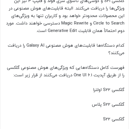
گلکسی S21 و گوشی‌های تاشوی سری فولد و فلیپ 3 نیز این
ویژگی‌ها را دریافت می‌کنند. البته قابلیت‌های هوش مصنوعی در
این محصولات محدودتر خواهد بود و کاربران تنها به ویژگی‌های
Circle to Search و Magic Rewrite دسترسی خواهند داشت. مورد
دوم احتمالاً همان قابلیت Generative Edit است.
کدام دستگاه‌ها قابلیت‌های هوش مصنوعی Galaxy AI را دریافت
می‌کنند؟
فهرست کامل دستگاه‌هایی که ویژگی‌های هوش مصنوعی گلکسی
را از طریق آپدیت One UI 6.1 دریافت می‌کنند از قرار زیر است:
گلکسی S22 اولترا
گلکسی S22 پلاس
گلکسی S22