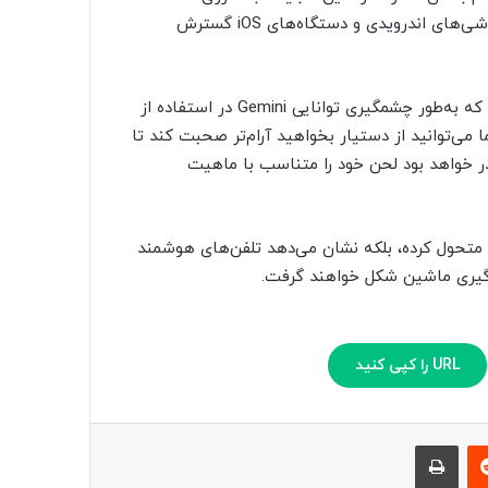
گوشی‌های Pixel 10 در دسترس خواهد بود و سپس به سایر گوشی‌های اندرویدی و دستگاه‌های iOS گسترش
گوگل همچنین اعلام کرده به‌زودی مدلی جدید عرضه خواهد شد که به‌طور چشمگیری توانایی Gemini در استفاده از
ا می‌توانید از دستیار بخواهید آرام‌تر صحبت کند تا
در خواهد بود لحن خود را متناسب با ماهیت
ربری را متحول کرده، بلکه نشان می‌دهد تلفن‌های هوشمند
یادگیری ماشین شکل خواهند گرفت.
URL را کپی کنید
‫رددیت
چاپ