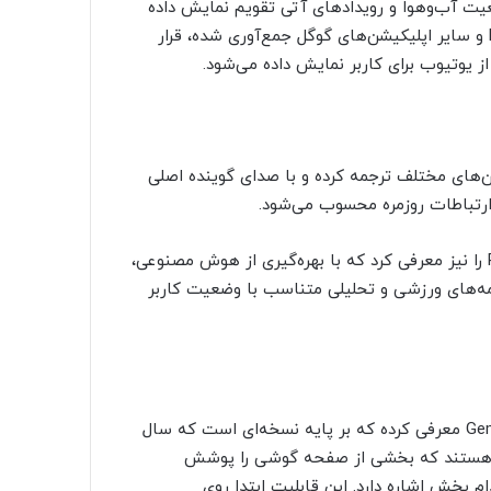
یت آب‌وهوا و رویدادهای آتی تقویم نمایش داده
می‌شود. کمی پایین‌تر، لیستی از یادآوری‌ها که از جیمیل، Keep و سایر اپلیکیشن‌های گوگل جمع‌آوری شده، قرار
از یوتیوب برای کاربر نمایش داده می‌شود.
ن‌های مختلف ترجمه کرده و با صدای گوینده اصلی
 ارتباطات روزمره محسوب می‌شود.
گوگل در کنار گوشی‌های جدید، ساعت هوشمند Pixel Watch 4 را نیز معرفی کرد که با بهره‌گیری از هوش مصنوعی،
مه‌های ورزشی و تحلیلی متناسب با وضعیت کاربر
در بخش دیگری، گوگل چند ارتقا برای دستیار تصویری Gemini Live معرفی کرده که بر پایه نسخه‌ای است که سال
د هستند که بخشی از صفحه گوشی را پوشش
م بخش اشاره دارد. این قابلیت ابتدا روی