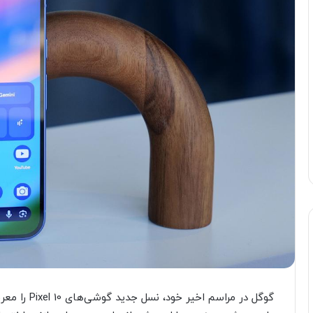
گوگل در مراس