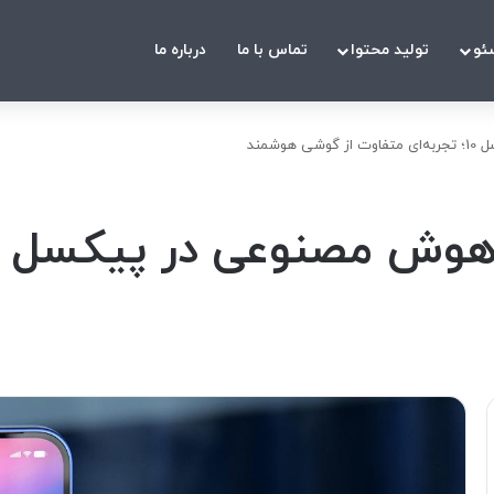
ئو
تولید محتوا
تماس با ما
درباره ما
شمند