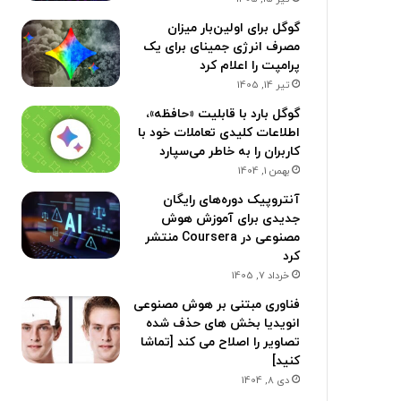
گوگل برای اولین‌بار میزان
مصرف انرژی جمینای برای یک
پرامپت را اعلام کرد
تیر 14, 1405
گوگل بارد با قابلیت «حافظه»،
اطلاعات کلیدی تعاملات خود با
کاربران را به خاطر می‌سپارد
بهمن 1, 1404
آنتروپیک دوره‌های رایگان
جدیدی برای آموزش هوش
مصنوعی در Coursera منتشر
کرد
خرداد 7, 1405
فناوری مبتنی بر هوش مصنوعی
انویدیا بخش های حذف شده
تصاویر را اصلاح می کند [تماشا
کنید]
دی 8, 1404