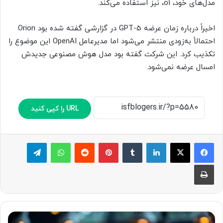
مدل‌های خود، o1، نیز استفاده می‌کند.
اخیراً درباره زمان عرضه GPT-5 در گزارشی گفته شده بود Orion
احتمالاً به‌زودی منتشر می‌شود اما مدیرعامل OpenAI این موضوع را
تکذیب کرد. این شرکت گفته بود مدل هوش مصنوعی جدیدش
امسال عرضه نمی‌شود.
URL را کپی کنید
لینکدین
‫تامبلر
پینترست
‫رددیت
واتس آپ
تلگرام
چاپ
ب