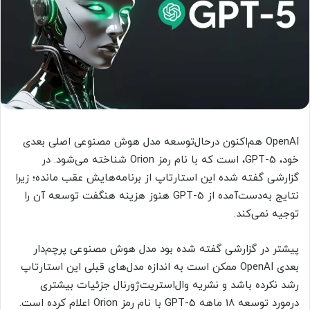
OpenAI هم‌اکنون درحال‌توسعه مدل هوش مصنوعی اصلی بعدی
خود، GPT-5، است که با نام رمز Orion شناخته می‌شود. در
گزارشی گفته شده این استارتاپ از برنامه‌هایش عقب مانده؛ زیرا
نتایج به‌دست‌آمده از GPT-5 هنوز هزینه هنگفت توسعه آن را
توجیه نمی‌کند.
پیشتر در گزارشی گفته شده بود مدل هوش مصنوعی پرچم‌دار
بعدی OpenAI ممکن است به اندازه مدل‌های قبلی این استارتاپ
رشد نکرده باشد و نشریه وال‌استریت‌ژورنال جزئیات بیشتری
درمورد توسعه 18 ماهه GPT-5 با نام رمز Orion اعلام کرده است.