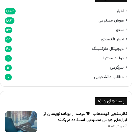
اخبار
1,883
هوش مصنوعی
1,862
سئو
146
اخبار اقتصادی
55
دیجیتال مارکتینگ
45
تولید محتوا
26
سرگرمی
12
مطالب دانشجویی
7
پست‌های ویژه
نظرسنجی گیت‌هاب: 92 درصد از برنامه‌نویسان از
ابزارهای هوش مصنوعی استفاده می‌کنند
دی 3, 1404