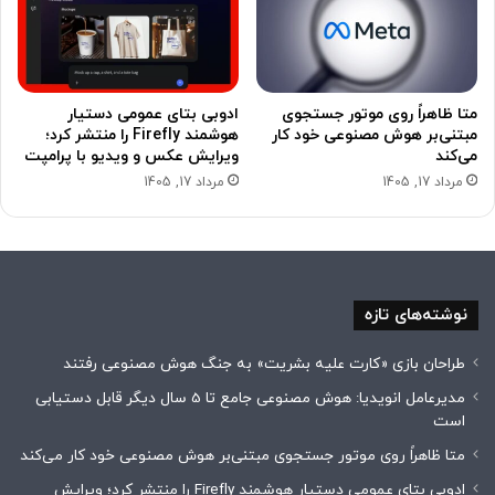
متا ظاهراً روی موتور جستجوی
ادوبی بتای عمومی دستیار
مبتنی‌بر هوش مصنوعی خود کار
هوشمند Firefly را منتشر کرد؛
می‌کند
ویرایش عکس و ویدیو با پرامپت
مرداد 17, 1405
مرداد 17, 1405
نوشته‌های تازه
طراحان بازی «کارت علیه بشریت» به جنگ هوش مصنوعی رفتند
مدیرعامل انویدیا: هوش مصنوعی جامع تا 5 سال دیگر قابل دستیابی
است
متا ظاهراً روی موتور جستجوی مبتنی‌بر هوش مصنوعی خود کار می‌کند
ادوبی بتای عمومی دستیار هوشمند Firefly را منتشر کرد؛ ویرایش