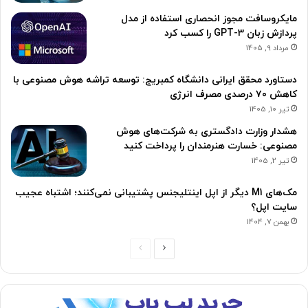
مایکروسافت مجوز انحصاری استفاده از مدل
پردازش زبان GPT-3 را کسب کرد
مرداد 9, 1405
دستاورد محقق ایرانی دانشگاه کمبریج: توسعه تراشه هوش مصنوعی با
کاهش ۷۰ درصدی مصرف انرژی
تیر 10, 1405
هشدار وزارت دادگستری به شرکت‌های هوش
مصنوعی: خسارت هنرمندان را پرداخت کنید
تیر 2, 1405
مک‌های M1 دیگر از اپل اینتلیجنس پشتیبانی نمی‌کنند؛ اشتباه عجیب
سایت اپل؟
بهمن 7, 1404
ص
ص
ف
ف
ح
ح
ه
ه