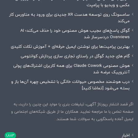
عکس و ویدیو با پرامپت
سامسونگ روی توسعه هدست XR جدیدی برای ورود به متاورس کار
می‌کند
گوگل پاسخ‌های عجیب هوش مصنوعی خود را حذف می‌کند؛ AI
Overviews دردسرساز شد
بهترین پرامپت‌ها برای نوشتن ایمیل حرفه‌ای + آموزش نکات کلیدی
گام های جدید گوگل در راستای تجاری سازی پردازش کوانتومی
هوش مصنوعی Claude Cowork برای همه کاربران اشتراک‌های پولی
آنتروپیک عرضه شد
درب هوشمند مخصوص حیوانات خانگی با تشخیص چهره آن‌ها باز و
بسته می‌شود [تماشا کنید]
اگر قصد انتشار رپورتاژ آگهی، تبلیغات بنری یا موارد این چنین را دارید، به
صفحه تماس با ما مراجعه نمایید. همکاران ما از طریق شبکه‌های اجتماعی و
ایمیل آماده پاسخگویی به سوالات شما هستند.
اخبار
1,883