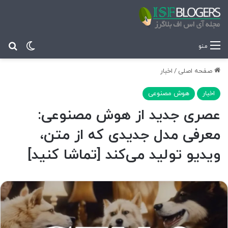
تغییر پ
جس
منو
صفحه اصلی
/
اخبار
اخبار
هوش مصنوعی
عصری جدید از هوش مصنوعی:
معرفی مدل جدیدی که از متن،
ویدیو تولید می‌کند [تماشا کنید]