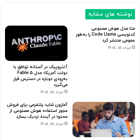
نوشته های مشابه
متا مدل هوش مصنوعی
کدنویسی Code Llama را به‌طور
عمومی منتشر کرد
مرداد 15, 1405
آنتروپیک در آستانه توافق با
دولت آمریکا؛ مدل Fable 5
به‌زودی دوباره در دسترس قرار
می‌گیرد
مرداد 15, 1405
آمازون شاید پلتفرمی برای فروش
مجوز استفاده هوش مصنوعی از
محتوا در آینده نزدیک بسازد
مرداد 15, 1405