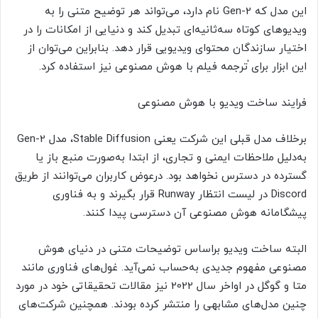
این مدل که Gen-2 نام دارد، می‌تواند هر توضیح متنی را به
ویدیوهای کوتاه سه‌ثانیه‌ای تبدیل کند و دنیایی از امکانات را در
اختیار سازندگان محتوای ویدیویی قرار دهد. بنابراین می‌توان از
این ابزار برای ٰترجمه فیلم با هوش مصنوعی نیز استفاده کرد.
فرایند ساخت ویدیو با هوش مصنوعی
برخلاف مدل قبلی این شرکت یعنی Stable Diffusion، مدل Gen-2
به‌دلیل ملاحظات ایمنی و تجاری، از ابتدا به‌صورت منبع باز یا
گسترده در دسترس نخواهد بود. درعوض کاربران می‌توانند از طریق
Discord در لیست انتظار Runway قرار بگیرند و به فناوری
پیشگامانه هوش مصنوعی آن دسترسی پیدا کنند.
البته ساخت ویدیو براساس توضیحات متنی در دنیای هوش
مصنوعی مفهوم جدیدی به‌حساب نمی‌آید. غول‌های فناوری مانند
متا و گوگل در اواخر سال 2022 نیز مقالات تحقیقاتی خود در مورد
چنین مدل‌های مشابهی را منتشر کرده بودند. همچنین شرکت‌های