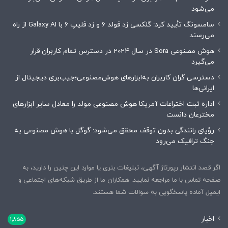
می‌شود
سامسونگ تأیید کرد: گلکسی زد فولد ۶ و زد فلیپ ۶ با Galaxy AI از راه
می‌رسند
هوش مصنوعی Sora در سال 2024 در دسترس تمام کاربران قرار
می‌گیرد
دسترسی گران کاربران به‌ابزارهای هوش‌مصنوعی؛جیب‌بری دیجیتال از
ایرانی‌ها
اداره ثبت اختراعات آمریکا هوش مصنوعی مولد را معادل سایر ابزارهای
مخترعان دانست
رؤیای رانندگی بدون توقف محقق می‌شود: گوگل با هوش مصنوعی به
جنگ ترافیک می‌رود
اگر قصد انتشار رپورتاژ آگهی، تبلیغات بنری یا موارد این چنین را دارید، به
صفحه تماس با ما مراجعه نمایید. همکاران ما از طریق شبکه‌های اجتماعی و
ایمیل آماده پاسخگویی به سوالات شما هستند.
اخبار
1,855