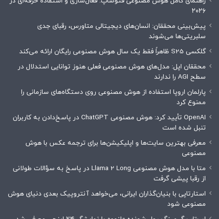
راهنمای کامل هوش مصنوعی فتوشاپ: فعال‌سازی و استفاده حرفه‌ای در
۲۰۲۶
پیش‌بینی محققان: انسان‌های دیجیتالی متاورس، رقبای جدی
سلبریتی‌ها می‌شوند
گلکسی S25 ظاهراً فقط یک سال هوش مصنوعی رایگان ارائه می‌کند
محققان اپل: مدل‌های هوش مصنوعی فعلی هنوز توانایی استدلال در
سطح AGI را ندارند
پارلمان اروپا استفاده از هوش مصنوعی روی دستگاه‌های سازمانی را
ممنوع کرد
OpenAI تأیید کرد: هوش مصنوعی ChatGPT در پاسخ‌دادن به کاربران
تنبل شده است
معرفی بهترین سایت‌ها و اپلیکیشن‌ها برای ترجمه عکس با هوش
مصنوعی
متا با مدل هوش مصنوعی Llama 2 Long در پاسخ به سؤالات طولانی
از رقبا پیشی گرفت
استارتاپی با بنیان‌گذاران ایرانی، می‌خواهد آنتروپیک بعدی دنیای هوش
مصنوعی شود