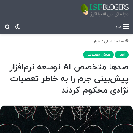
تغییر پ
جس
منو
صفحه اصلی
/
اخبار
اخبار
هوش مصنوعی
صدها متخصص AI توسعه نرم‌افزار
پیش‌بینی جرم را به خاطر تعصبات
نژادی محکوم کردند