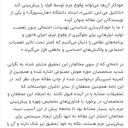
خودکار آن‌ها می‌تواند وقوع جرم توسط افراد را پیش‌بینی کند.
«ناتانیل جی.اس. اشبی»، استاد دانشگاه «هاریسبورگ» و یکی از
نویسندگان این مقاله عنوان کرده:
« ما با خودکارسازی شناسایی تهدیدات احتمالی بدون تعصب،
تولید ابزارهایی برای جلوگیری از وقوع جرم، اجرای قانون و
برنامه‌های نظامی را دنبال می‌کنیم که کمتر تحت تاثیر تعصبات
اجتماعی و واکنش‌های احساسی و عاطفی قرار می‌گیرند.»
در نامه‌ای که از سوی مخالفان این تحقیق منتشر شده، به نگرانی
شدید متخصصان حوزه هوش مصنوعی اشاره شده و همچنین از
کمیته اسپرینگر درخواست شده از چاپ مقاله صرف نظر کند. در
این نامه همچنین محققان از سایر ناشران خواسته‌اند که
تحقیقات مشابه را در آینده قبول نکنند. به اعتقاد این محققان و
متخصصان، در برخورد با فناوری‌های تشخیص چهره و پیش‌بینی
جرم باید بسیار محتاط بود تا جامعه بیش از این آسیب نبیند.
مخالفان انتشار این مقاله نه تنها نگران ایجاد سیستمی برای
پیش‌بینی جرم هستند، بلکه به خود تحقیق نیز شک دارند و آن را