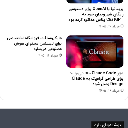
بریتانیا با OpenAI برای دسترسی
رایگان شهروندان خود به
ChatGPT پلاس مذاکره کرده بود
مرداد 16, 1405
مایکروسافت فروشگاه اختصاصی
برای لایسنس محتوای هوش
مصنوعی می‌سازد
مرداد 16, 1405
ابزار Claude Code حالا می‌تواند
برای طراحی گرافیک به Claude
Design وصل شود
مرداد 16, 1405
نوشته‌های تازه