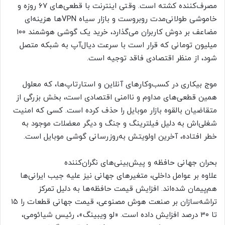
مصرف‌کننده کشته است. وقتی اینترنت با قطعی‌های ۶۷ روزه و
خاموشی طولانی‌مدت روبروست و بازار سیاه VPN‌ها هزینه‌ای
مضاعف بر دوش کاربران می‌گذارد، خرید یک گوشی هوشمند ۱۰۰
میلیون تومانی که قرار است با سرعت دیال‌آپ به شبکه متصل
شود، از منظر اقتصادی فاقد توجیه است.
موج بیکاری در کسب‌وکار‌های آنلاین و استارتاپ‌ها، که معلول
همین قطعی‌های مداوم و ناامنی اقتصادی است، بخش بزرگی از
متقاضیان بالقوه بازار موبایل را حذف کرده است. کسی که امنیت
شغلی‌اش به دلیل فیلترینگ و جنگ و دیگر معضلات موجود به
خطر افتاده، آخرین اولویتش به‌روزرسانی گوشی موبایل است.
بحران جهانی حافظه و پیش‌بینی‌های نگران‌کننده
علاوه بر عوامل داخلی، متغیر‌های جهانی نیز علیه جیب ایرانی‌ها
هم‌پیمان شده‌اند. افزایش قیمت حافظه‌ها به دلیل تمرکز
تراشه‌سازان بر صنعت هوش مصنوعی، قیمت جهانی قطعات را ۱۵
تا ۳۰ درصد افزایش داده است. «لو ویبینگ»، رئیس شیائومی،