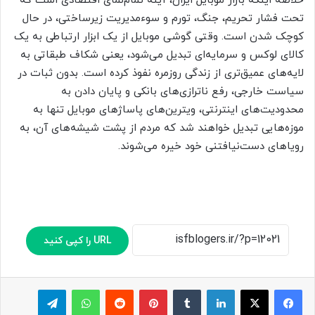
خلاصه اینکه بازار موبایل ایران، آینه تمام‌نمای اقتصادی است که
تحت فشار تحریم، جنگ، تورم و سوءمدیریت زیرساختی، در حال
کوچک شدن است. وقتی گوشی موبایل از یک ابزار ارتباطی به یک
کالای لوکس و سرمایه‌ای تبدیل می‌شود، یعنی شکاف طبقاتی به
لایه‌های عمیق‌تری از زندگی روزمره نفوذ کرده است. بدون ثبات در
سیاست خارجی، رفع ناترازی‌های بانکی و پایان دادن به
محدودیت‌های اینترنتی، ویترین‌های پاساژ‌های موبایل تنها به
موزه‌هایی تبدیل خواهند شد که مردم از پشت شیشه‌های آن، به
رویا‌های دست‌نیافتنی خود خیره می‌شوند.
URL را کپی کنید
لینکدین
‫تامبلر
پینترست
‫رددیت
واتس آپ
تلگرام