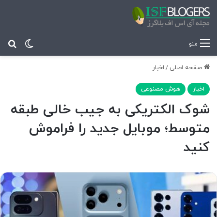
تغییر پ
جس
منو
صفحه اصلی
/
اخبار
اخبار
هوش مصنوعی
شوک الکتریکی به جیب خالی طبقه
متوسط؛ موبایل جدید را فراموش
کنید