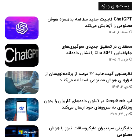
پست‌های ویژه
ChatGPT قابلیت جدید مطالعه به‌همراه هوش
مصنوعی را آزمایش می‌کند
اسفند 1, 1404
محققان در تحقیق جدیدی سوگیری‌های
جغرافیایی ChatGPT را نشان داده‌اند
خرداد 11, 1405
نظرسنجی گیت‌هاب: 92 درصد از برنامه‌نویسان از
ابزارهای هوش مصنوعی استفاده می‌کنند
دی 3, 1404
اپ DeepSeek در آیفون داده‌های کاربران را بدون
رمزنگاری به سرورهای خود ارسال می‌کند
تیر 24, 1405
جایگزینی سردبیران مایکروسافت نیوز با هوش
مصنوعی