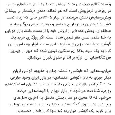
و ستد کالای دیجیتال ندارد؛ بیشتر شبیه به تالار شیشه‌ای بورس
در روز‌های قرمزپوش است که هر لحظه، عددی درشت‌تر بر پیشانی
ویترین‌هایش نقش می‌بندد. در بهار ۱۴۰۵، در حالی که ریال تحت
فشار شدیدترین تورم تاریخ معاصر و تبعات نظامی درگیری‌های
منطقه‌ای، بخش عمده‌ای از ارزش خود را از دست داده، بازار موبایل
به خط مقدم لمس فقر تبدیل شده است. اگر روزگاری خرید یک
گوشی هوشمند، جزیی از مخارج عادی سبد خانوار بود، امروز این
کالا به یک سرمایه‌گذاری سنگین تبدیل شده که عبور از ویترین
فروشگاه‌های آن، لرزه بر اندام حقوق‌بگیران می‌اندازد.
میان‌رده‌هایی که «لوکس» شدند؛ وداع با مفهوم گوشی ارزان
دیگر چیزی به نام «گوشی اقتصادی» در بازار ایران وجود خارجی
ندارد. آنچه در بازار‌های جهانی به عنوان میان‌رده برای استفاده‌های
روزمره شناخته می‌شود، در بازار تهران با قیمت‌هایی عرضه
می‌شود که تا همین دو سال پیش متعلق به آخرین مدل‌های
پرچمدار بود. امروز یک کارمند با حداقل حقوق ۲۱ میلیون تومانی
برای خرید یک گوشی میان‌رده که تنها کارراه‌انداز محسوب