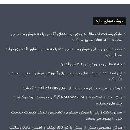
نوشته‌های تازه
مایکروسافت احتمالاً به‌زودی برنامه‌های آفیس را به هوش مصنوعی
مشابه ChatGPT مجهز می‌کند
نخست‌وزیر رومانی هوش مصنوعی Ion را به‌عنوان مشاور افتخاری دولت
معرفی کرد
چه اتفاقاتی در وردپرس۵.۴ می‌افتد؟
اپل استفاده از ویدیوهای یوتیوب برای آموزش هوش مصنوعی خود را
انکار کرد
«وینس زمپلا» خالق مجموعه بازی‌های Call of Duty درگذشت
روش جدید استفاده از NotebookLM گوگل: پیوست نوت‌بوک‌ها در
چت‌های جمینای
سوپرمارکت ژاپنی با هوش مصنوعی تشخیص لبخند کیفیت خدمات
خود را بهبود می‌بخشد
هوش مصنوعی بیش از پیش با کورتانا، بینگ و آفیس مایکروسافت