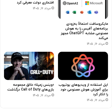
افتخاری دولت معرفی کرد
مرداد 16, 1405
مایکروسافت احتمالاً به‌زودی
برنامه‌های آفیس را به هوش
مصنوعی مشابه ChatGPT مجهز
می‌کند
مرداد 16, 1405
اپل استفاده از ویدیوهای یوتیوب
«وینس زمپلا» خالق مجموعه
برای آموزش هوش مصنوعی خود
بازی‌های Call of Duty درگذشت
را انکار کرد
مرداد 16, 1405
مرداد 16, 1405