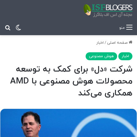
تغییر پ
جس
منو
صفحه اصلی
/
اخبار
اخبار
هوش مصنوعی
شرکت «دل» برای کمک به توسعه
محصولات هوش مصنوعی با AMD
همکاری می‌کند