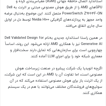
استاندارد اتصال حافظه جهانی (xGMI) مقیاس‌بندی کرده و
GPU‌های AMD را از طریق هوش مصنوعی مبتنی بر اترنت به Dell
PowerSwitch Z9664F-ON متصل کنند. این موضوع به‌دنبال عرضه
واحد مجهز به پردازنده‌های گرافیکی Nvidia H100 توسط دل در اوایل
سال جاری اتفاق می‌افتد.
در همین راستا استاندارد جدیدی به‌نام Dell Validated Design for
Generative AI نیز با همکاری AMD ارائه می‌شود. این روند، اساساً
چهارچوبی است برای سازمان‌هایی که تمایل دارند سخت‌افزار و
معماری شبکه خود را برای اجرای LLM آماده کنند.
اگرچه انویدیا یک شرکت پیشرو در صنعت زیرساخت هوش
مصنوعی است، اما تفاوت آن با AMD در این است که این شرکت،
از یک اترنت باز برای هوش مصنوعی استفاده می‌کند که در آن
سوئیچ‌های فروشندگان مختلف می‌توانند با هم در یک سیستم
همکاری کنند.