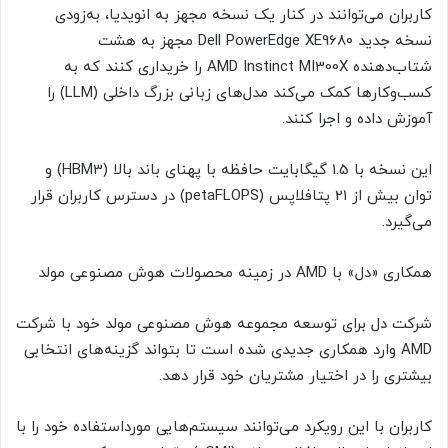
کاربران می‌توانند در کنار یک نسخه مجهز به انویدیا، به‌زودی
نسخه جدید Dell PowerEdge XE9680 مجهز به هشت
شتاب‌دهنده AMD Instinct MI300X را خریداری کنند که به
کسب‌وکارها کمک می‌کند مدل‌های زبانی بزرگ داخلی (LLM) را
آموزش داده و اجرا کنند.
این نسخه با 1.5 گیگابایت حافظه با پهنای باند بالا (HBM3) و
توان بیش از 21 پتافلاپس (petaFLOPS) در دسترس کاربران قرار
می‌گیرد.
همکاری «دل» با AMD در زمینه محصولات هوش مصنوعی مولد
شرکت دل برای توسعه مجموعه هوش مصنوعی مولد خود با شرکت
AMD وارد همکاری جدیدی شده است تا بتواند گزینه‌های انتخابی
بیشتری را در اختیار مشتریان خود قرار دهد.
کاربران با این رویکرد می‌توانند سیستم‌هایی مورداستفاده خود را با