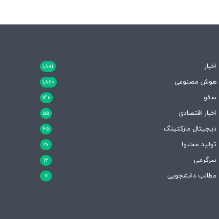
اخبار
1,881
هوش مصنوعی
1,860
سئو
146
اخبار اقتصادی
55
دیجیتال مارکتینگ
45
تولید محتوا
26
سرگرمی
12
مطالب دانشجویی
7