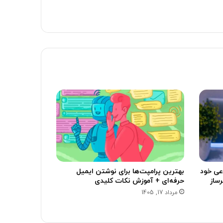
ی خود
بهترین پرامپت‌ها برای نوشتن ایمیل
AI Over دردسرساز
حرفه‌ای + آموزش نکات کلیدی
مرداد 17, 1405