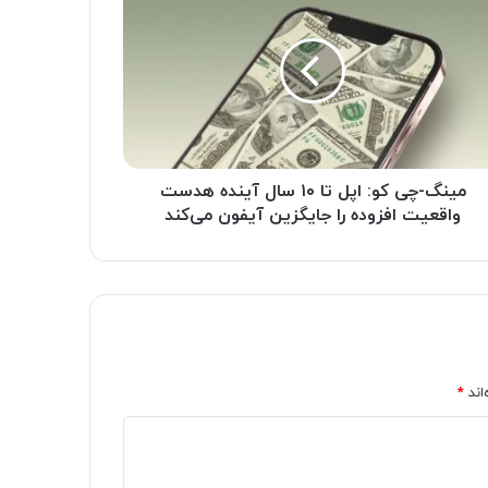
مینگ-چی کو: اپل تا ۱۰ سال آینده هدست
واقعیت افزوده را جایگزین آیفون می‌کند
اند
*