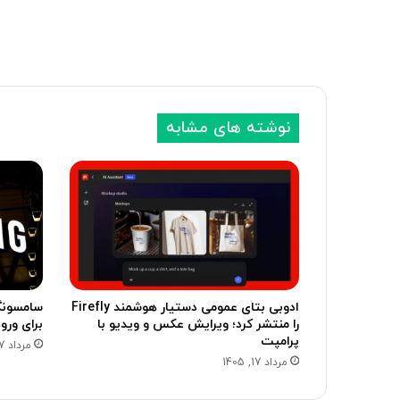
نوشته های مشابه
ادوبی بتای عمومی دستیار هوشمند Firefly
را منتشر کرد؛ ویرایش عکس و ویدیو با
برای ورو
پرامپت
مرداد 17, 1405
مرداد 17, 1405