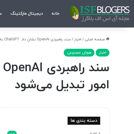
خانه
دیجیتال مارکتینگ
س
صفحه اصلی
/
اخبار
/
سند راهبردی OpenAI نشان داد: ChatGPT به ابردستیاری برای همه امور تبدیل می‌شود
اخبار
هوش مصنوعی
امور تبدیل می‌شود
دسته بندی ها
اخبار