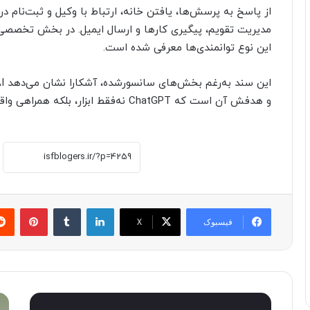
از پاسخ‌ به پرسش‌ها، یافتن خانه، ارتباط با وکیل و ثبت‌نام در
مدیریت تقویم، پیگیری کارها و ارسال ایمیل. در بخش تخصصی 
این نوع توانمندی‌ها معرفی شده است.
و هدفش آن است که ChatGPT نه‌فقط ابزار، بلکه همراهی واقعی برای کاربران باشد.
لینکدین
‫تامبلر
پینترست
فیسبوک
X
G
م