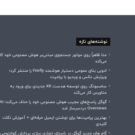
نوشته‌های تازه
متا ظاهراً روی موتور جستجوی مبتنی‌بر هوش مصنوعی خود کار
می‌کند
ادوبی بتای عمومی دستیار هوشمند Firefly را منتشر کرد؛
ویرایش عکس و ویدیو با پرامپت
سامسونگ روی توسعه هدست XR جدیدی برای ورود به
متاورس کار می‌کند
گوگل پاسخ‌های عجیب هوش مصنوعی خود را حذف می‌کن
Overviews دردسرساز شد
بهترین پرامپت‌ها برای نوشتن ایمیل حرفه‌ای + آموزش نکات
کلیدی
گام های جدید گوگل در راستای تجاری سازی پردازش کوانتومی