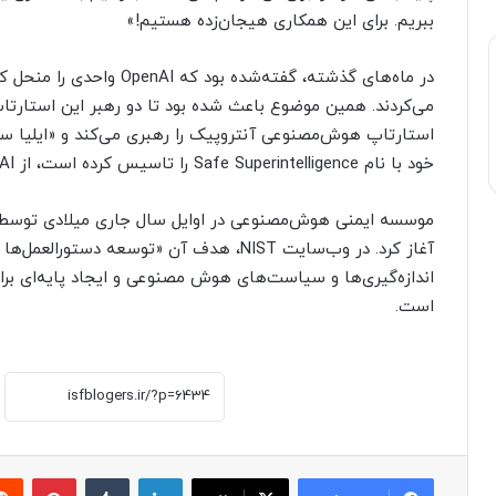
ببریم. برای این همکاری هیجان‌زده هستیم!»
در ماه‌های گذشته، گفته‌شد
می‌کردند. همین موضوع باعث شده بود تا دو رهبر این استارتاپ
استارتاپ هوش‌مصنوعی آنتروپیک را رهبری می‌کند و «ایلیا 
خود با نام Safe Superintelligence را تاسیس کرده است، از OpenAI جدا شوند.
آغاز کرد. در وب‌سایت NIST، هدف آن «توسعه د
اندازه‌گیری‌ها و سیاست‌های هوش مصنوعی و ایجاد پایه‌ای ب
است.
لینکدین
‫تامبلر
پینترست