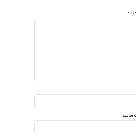
اند
*
‌ سایت