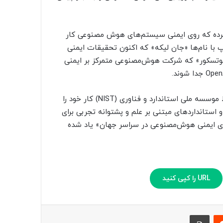
ه بود که OpenAI واحدی را منحل کرده که روی ایمنی سیستم‌های هوش مصنوعی کار
 با نام‌ها «جان لیکه» که اکنون تحقیقات ایمنی
سوتسکور» که شرکت هوش‌مصنوعی متمرکز بر ایمنی
موسسه ایمنی هوش‌مصنوعی در اوایل سال جاری میلادی توسط موسسه ملی استاندارد و فناوری (NIST) کار خود را
ستورالعمل‌ها و استانداردهای مبتنی بر علم و پشتوانه تجربی برای
رای ایمنی هوش‌مصنوعی در سراسر جهان» یاد شده
URL را کپی کنید
‫رددیت
چاپ