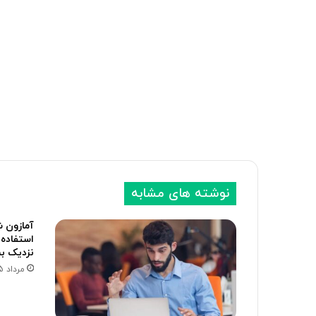
نوشته های مشابه
آمازون ش
استفاده 
نزدیک بس
مرداد 15, 1405