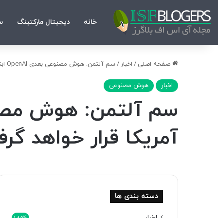
خانه
دیجیتال مارکتینگ
س
صفحه اصلی
/
اخبار
/
سم آلتمن: هوش مصنوعی بعدی OpenAI ابتدا در اختیار دولت آمریکا قرار خواهد گرفت
اخبار
هوش مصنوعی
آمریکا قرار خواهد گر
دسته بندی ها
اخبار