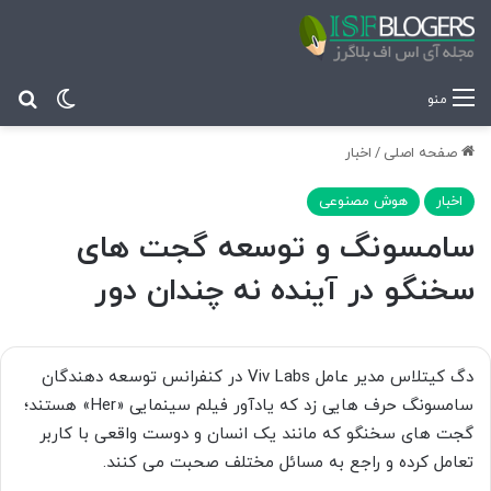
تغییر پ
جس
منو
صفحه اصلی
/
اخبار
اخبار
هوش مصنوعی
سامسونگ و توسعه گجت های
سخنگو در آینده نه چندان دور
دگ کیتلاس مدیر عامل Viv Labs در کنفرانس توسعه دهندگان
سامسونگ حرف هایی زد که یادآور فیلم سینمایی «Her» هستند؛
گجت های سخنگو که مانند یک انسان و دوست واقعی با کاربر
تعامل کرده و راجع به مسائل مختلف صحبت می کنند.