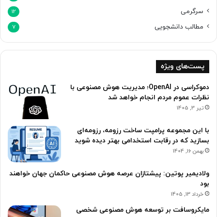
سرگرمی
12
مطالب دانشجویی
7
پست‌های ویژه
دموکراسی در OpenAI؛ مدیریت هوش مصنوعی با
نظرات عموم مردم انجام خواهد شد
تیر 3, 1405
با این مجموعه پرامپت ساخت رزومه، رزومه‌ای
بسازید که در رقابت استخدامی بهتر دیده شوید
بهمن 16, 1404
ولادیمیر پوتین: پیشتازان عرصه هوش مصنوعی حاکمان جهان خواهند
بود
خرداد 13, 1405
مایکروسافت بر توسعه هوش مصنوعی‌ شخصی