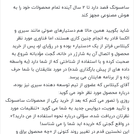
سامسونگ قصد دارد تا 2 سال آینده تمام محصولات خود را به
هوش مصنوعی مجهز کند
شاید بگویید همین حالا هم دستیارهای صوتی مانند سیری و
الکسا قادر به انجام چنین کاری هستند، اما فناوری مورد نظر
کیتلاس فراتر از یک «دستیار» بوده و در رؤیای او، پس از خرید
محصول و اتصال آن به شارژر در خانه، گجت مؤدبانه شروع به
صحبت کرده و با استفاده از شناختی که از شما دارد (به واسطه
داده های از پیش بارگذاری شده) در مورد علایقتان با شما حرف
زده و از برنامه هایتان می پرسد.
آقای کیتلاس که عضوی از تیم توسعه دهنده سیری نیز بوده،
درباره محصول مورد نظر خود می گوید:
روزی را تصور می کنم که بعد از خرید یکی از محصولات سامسونگ
و تأیید هویت، دیوایس جدید به شما می گوید: «تنظیمات مورد
نظرتان دریافت شده، سؤالی درباره نحوه استفاده از من دارید؟».
در واقع گجتی که خریده اید شما را می شناسد!
این نخستین قدم در تغییر روند کنونی از «چه محصول براق و