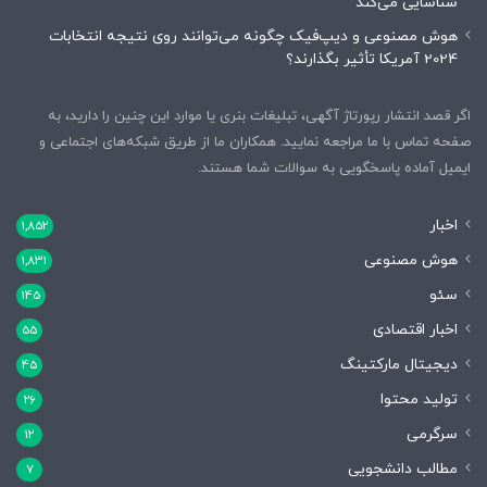
شناسایی می‌کند
هوش مصنوعی و دیپ‌فیک چگونه می‌توانند روی نتیجه انتخابات
2024 آمریکا تأثیر بگذارند؟
اگر قصد انتشار رپورتاژ آگهی، تبلیغات بنری یا موارد این چنین را دارید، به
صفحه تماس با ما مراجعه نمایید. همکاران ما از طریق شبکه‌های اجتماعی و
ایمیل آماده پاسخگویی به سوالات شما هستند.
اخبار
1,852
هوش مصنوعی
1,831
سئو
145
اخبار اقتصادی
55
دیجیتال مارکتینگ
45
تولید محتوا
26
سرگرمی
12
مطالب دانشجویی
7