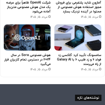
آمازون شاید پلتفرمی برای فروش
شرکت OpenAI ظاهراً برای عرضه
مجوز استفاده هوش مصنوعی از
یک مدل هوش مصنوعی متن‌باز
محتوا در آینده نزدیک بسازد
آماده می‌شود
مرداد 15, 1405
مرداد 15, 1405
سامسونگ تأیید کرد: گلکسی زد
هوش مصنوعی Sora در سال
فولد ۶ و زد فلیپ ۶ با Galaxy AI
2024 در دسترس تمام کاربران قرار
از راه می‌رسند
می‌گیرد
مرداد 15, 1405
مرداد 15, 1405
نوشته‌های تازه