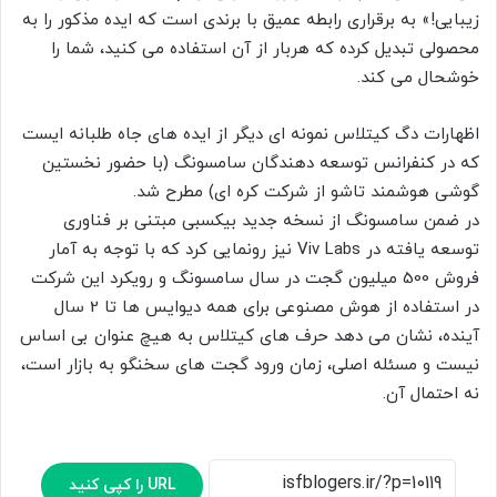
زیبایی!» به برقراری رابطه عمیق با برندی است که ایده مذکور را به
محصولی تبدیل کرده که هربار از آن استفاده می کنید، شما را
خوشحال می کند.
اظهارات دگ کیتلاس نمونه ای دیگر از ایده های جاه طلبانه ایست
که در کنفرانس توسعه دهندگان سامسونگ (با حضور نخستین
گوشی هوشمند تاشو از شرکت کره ای) مطرح شد.
در ضمن سامسونگ از نسخه جدید بیکسبی مبتنی بر فناوری
توسعه یافته در Viv Labs نیز رونمایی کرد که با توجه به آمار
فروش 500 میلیون گجت در سال سامسونگ و رویکرد این شرکت
در استفاده از هوش مصنوعی برای همه دیوایس ها تا 2 سال
آینده، نشان می دهد حرف های کیتلاس به هیچ عنوان بی اساس
نیست و مسئله اصلی، زمان ورود گجت های سخنگو به بازار است،
نه احتمال آن.
URL را کپی کنید