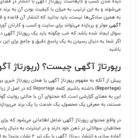
دیده شدن کسب و کارهاست. رپورتاژ آگهی با انتشار در فضای
می‌شوند و به این ترتیب به میزان با کیفیت بودن آن به برند م
به همین سادگی‌ها نیست، باید بدانید که انتشار آن قاعده و 
آگهی
موثر و پربازده می‌تواند برای سایت و کسب و کارتان آور
سوال ایجاد شده باشد که خب چگونه باید یک رپورتاژ آگهی در
اگر شما به دنبال رسیدن به یک پاسخ دقیق و جامع برای این سو
باشید.
رپورتاژ آگهی چیست؟ (رپورتاژ آگ
پیش از آنکه به مفهوم رپورتاژ آگهی یا همان رپورتاژ خبری بپر
(
Reportage
) داشته باشیم. کلمه age
این به معنای گزارشی است که محتوای آن با حالتی روایت گونه،
مستند، به معرفی یک محصول، یک خدمت یا یک برند می‌پردازد.
در واقع محتوای رپورتاژ آگهی شامل اطلاعاتی می‌شود که برای 
مخاطبان سوالاتی در ذهن خود دارند و در اینترنت به دنبال پاسخ
آماده سازی و انتشار رپرتاژ 