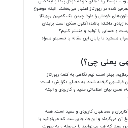
 وب، توسط ربات‌های خزنده گوگل پیدا و ایندکس
عرفی شده در رپورتاژ اعتبار می‌بخشند. البته موضوع
قانون‌های خودش را دارد! چیدن یک
کمپین رپورتاژ
ده زیادی داشته باشد؛ اکنون ممکن است برایتان
ست و حسابی را تولید و منتشر کنیم؟
ال هستید تا پایان این مقاله با تسمینو همراه
هی یعنی چی؟)
دازیم، بهتر است نیم نگاهی به کلمه رپورتاژ
Report که در اصل از زبان فرانسوی گرفته شده، به معنای «گزارش» است؛
 ضمن بیان اطلاعاتی مفید و کاربردی و البته
کاربران و مخاطبان کاربردی و مفید است. همه
 آن می‌گردند و این‌جا، جایی‌ست که می‌توانید با
آگهی با یک تیر 2 نشان بزنید! به این معنا که هم می‌توانید با حوصله و به صورت