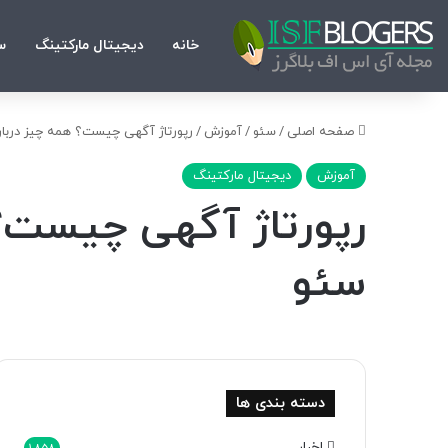
خانه
دیجیتال مارکتینگ
س
صفحه اصلی
/
سئو
/
آموزش
/
رپورتاژ آگهی چیست؟ همه چیز درباره 
آموزش
دیجیتال مارکتینگ
رپورتاژ آگهی چیست؟ ه
سئو
دسته بندی ها
اخبار