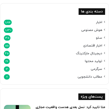
دسته بندی ها
اخبار
1,851
هوش مصنوعی
1,830
سئو
145
اخبار اقتصادی
55
دیجیتال مارکتینگ
45
تولید محتوا
26
سرگرمی
12
مطالب دانشجویی
7
پست‌های ویژه
متا تایید کرد: نسل بعدی هدست واقعیت مجازی