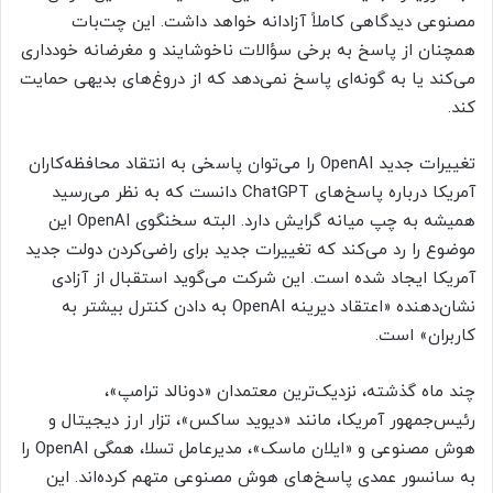
مصنوعی دیدگاهی کاملاً آزادانه خواهد داشت. این چت‌بات
همچنان از پاسخ‌ به برخی سؤالات ناخوشایند و مغرضانه خودداری
می‌کند یا به گونه‌ای پاسخ نمی‌دهد که از دروغ‌های بدیهی حمایت
کند.
تغییرات جدید OpenAI را می‌توان پاسخی به انتقاد محافظه‌کاران
آمریکا درباره پاسخ‌های ChatGPT دانست که به نظر می‌رسید
همیشه به چپ میانه گرایش دارد. البته سخنگوی OpenAI این
موضوع را رد می‌کند که تغییرات جدید برای راضی‌کردن دولت جدید
آمریکا ایجاد شده است. این شرکت می‌گوید استقبال از آزادی
نشان‌دهنده «اعتقاد دیرینه OpenAI به دادن کنترل بیشتر به
کاربران» است.
چند ماه گذشته، نزدیک‌ترین معتمدان «دونالد ترامپ»،
رئیس‌جمهور آمریکا، مانند «دیوید ساکس»، تزار ارز دیجیتال و
هوش مصنوعی و «ایلان ماسک»، مدیرعامل تسلا، همگی OpenAI را
به سانسور عمدی پاسخ‌های هوش مصنوعی متهم کرده‌اند. این