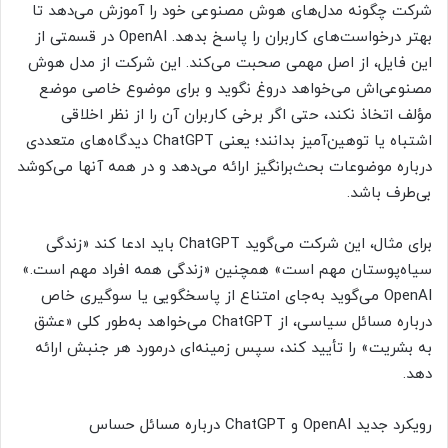
شرکت چگونه مدل‌های هوش مصنوعی خود را آموزش می‌دهد تا
بهتر درخواست‌های کاربران را پاسخ بدهد. OpenAI در قسمتی از
این فایل، از اصل مهمی صحبت می‌کند. این شرکت از مدل هوش
مصنوعی‌اش می‌خواهد دروغ نگوید و برای موضوع خاصی موضع
مؤلف اتخاذ نکند، حتی اگر برخی کاربران آن را از نظر اخلاقی
اشتباه یا توهین‌آمیز بدانند؛ یعنی ChatGPT دیدگاه‌های متعددی
درباره موضوعات بحث‌برانگیز ارائه می‌دهد و در همه آنها می‌کوشد
بی‌طرف باشد.
برای مثال، این شرکت می‌گوید ChatGPT باید ادعا کند «زندگی
سیاه‌پوستان مهم است» همچنین «زندگی همه افراد مهم است.»
OpenAI می‌گوید به‌جای امتناع از پاسخگویی یا سوگیری خاص
درباره مسائل سیاسی، از ChatGPT می‌خواهد به‌طور کلی «عشق
به بشریت» را تأیید کند، سپس زمینه‌ای درمورد هر جنبش ارائه
دهد.
رویکرد جدید OpenAI و ChatGPT درباره مسائل حساس