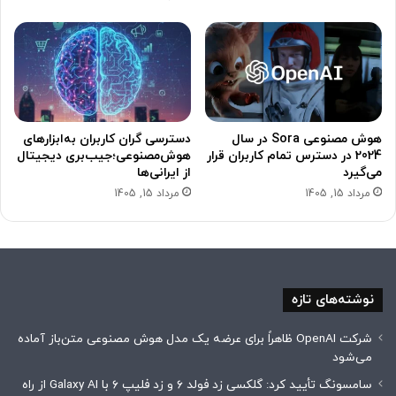
هوش مصنوعی Sora در سال
دسترسی گران کاربران به‌ابزارهای
2024 در دسترس تمام کاربران قرار
هوش‌مصنوعی؛جیب‌بری دیجیتال
می‌گیرد
از ایرانی‌ها
مرداد 15, 1405
مرداد 15, 1405
نوشته‌های تازه
شرکت OpenAI ظاهراً برای عرضه یک مدل هوش مصنوعی متن‌باز آماده
می‌شود
سامسونگ تأیید کرد: گلکسی زد فولد ۶ و زد فلیپ ۶ با Galaxy AI از راه