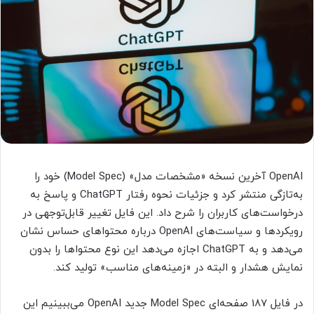
OpenAI آخرین نسخه «مشخصات مدل» (Model Spec) خود را
به‌تازگی منتشر کرد و جزئیات نحوه رفتار ChatGPT و پاسخ به
درخواست‌های کاربران را شرح داد. این فایل تغییر قابل‌توجهی در
رویکردها و سیاست‌های OpenAI درباره محتواهای حساس نشان
می‌دهد و به ChatGPT اجازه می‌دهد این نوع محتواها را بدون
نمایش هشدار و البته در «زمینه‌های مناسب» تولید کند.
در فایل 187 صفحه‌ای Model Spec جدید OpenAI می‌ببینیم این