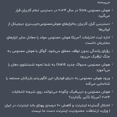
می‌رسند
هوش مصنوعی Sora در سال 2024 در دسترس تمام کاربران قرار
می‌گیرد
دسترسی گران کاربران به‌ابزارهای هوش‌مصنوعی؛جیب‌بری دیجیتال از
ایرانی‌ها
اداره ثبت اختراعات آمریکا هوش مصنوعی مولد را معادل سایر ابزارهای
مخترعان دانست
رؤیای رانندگی بدون توقف محقق می‌شود: گوگل با هوش مصنوعی به
جنگ ترافیک می‌رود
هوش مصنوعی مسواک جدید Oral-B به شما نحوه شستشوی دهان را
می‌آموزد
ورود هوش مصنوعی به دنیای فوتبال؛ این الگوریتم بازیکنان مستعد را
شناسایی می‌کند
هوش مصنوعی و دیپ‌فیک چگونه می‌توانند روی نتیجه انتخابات
2024 آمریکا تأثیر بگذارند؟
اختلال گسترده اینترنت و کاهش 60 درصدی پهنای باند اینترنت در ایران
| وزارت ارتباطات: محدودیت‌ اینترنت دست ما نیست