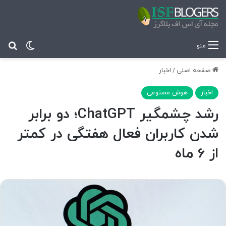
تغییر پ
جس
منو
صفحه اصلی
/
اخبار
اخبار
هوش مصنوعی
رشد چشمگیر ChatGPT؛ دو برابر
شدن کاربران فعال هفتگی در کمتر
از 6 ماه