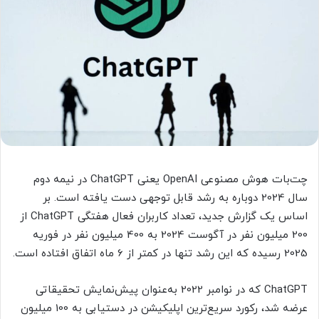
چت‌بات هوش مصنوعی OpenAI یعنی ChatGPT در نیمه دوم
سال 2024 دوباره به رشد قابل توجهی دست یافته است. بر
اساس یک گزارش جدید، تعداد کاربران فعال هفتگی Chat‌GPT از
200 میلیون نفر در آگوست 2024 به 400 میلیون نفر در فوریه
2025 رسیده که این رشد تنها در کمتر از 6 ماه اتفاق افتاده است.
ChatGPT که در نوامبر 2022 به‌عنوان پیش‌نمایش تحقیقاتی
عرضه شد، رکورد سریع‌ترین اپلیکیشن در دستیابی به 100 میلیون