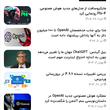
مایکروسافت از مدل‌های جدید هوش مصنوعی
Phi-4 رونمایی کرد
خرداد 25, 1405
متا برای جذب متخصصان OpenAI تا ۱۰۰ میلیون
دلار به آنها پاداش پیشنهاد داده است
تیر 5, 1405
بیل گیتس: ChatGPT جهان ما را تغییر می‌دهد
چون به اندازه اختراع اینترنت مهم است
بهمن 3, 1404
بررسی تغییرات نسخه 4.9.6 در بروزرسانی
وردپرس
آذر 26, 1404
عملکرد هوش مصنوعی جدید OpenAI در
داستان‌نویسی سم آلتمن را شگفت‌زده کرد
مرداد 2, 1405