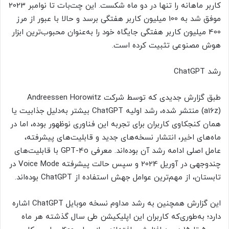
کاربر ماهانه را تنها در دو ماه شکست. این چت‌بات تا نوامبر 2023
موفق شد به 100 میلیون کاربر هفتگی برسد و حالا با عبور از مرز
400 میلیون کاربر هفتگی جایگاه خود را به‌عنوان محبوب‌ترین ابزار
هوش مصنوعی تثبیت کرده است.
رشد ChatGPT
طبق گزارش جدیدی که توسط شرکت Andreessen Horowitz
(a16z) منتشر شده، رشد اولیه ChatGPT بیشتر به‌دلیل جذابیت یا
همان کنجکاوی کاربران برای تجربه این فناوری نوظهور بوده، اما در
ماه‌های اخیر، انتشار نسخه‌های جدید و قابلیت‌های پیشرفته،
عامل اصلی ادامه رشد آن بوده‌اند. معرفی GPT-4o با قابلیت‌های
چندوجهی در آوریل 2024 و سپس حالت پیشرفته Voice Mode در
تابستان، از مهم‌ترین عوامل جهش استفاده از ChatGPT بوده‌اند.
این گزارش همچنین به رشد مداوم نسخه موبایل ChatGPT اشاره
دارد؛ به‌طوری‌که کاربران این اپلیکیشن طی سال گذشته هر ماه