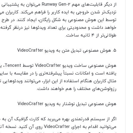
خواهد داشت و محدودیتی برای تعداد ویدئوها نیز درنظر گرفته
طولانی‌تر از ۴ ثانیه ساخت.
۵. هوش مصنوعی تبدیل متن به ویدیو VideoCrafter
هوش م
یافته است و امکانات نسبتاً پیشرفته‌تری را در مقایسه با سای
رزولوشن‌های مختلف را هم خواهند داشت.
هوش مصنوعی تبدیل نوشتار به ویدیو VideoCrafter
می‌توانید اقدام به اجرای eoCrafter