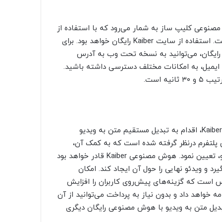
ای هوش مصنوعی کلیپ ساز به شمار می‌رود که با استفاده از
یادگیری ماشینی و پردازش انبوهی از فریم‌ها، آموزش دیده است. استفاده از سایت Kaiber رایگان خواهد بود. برای
رایگان، می‌توانید به نسخه تحت وب به آدرس
 طریق ایمیل، به امکانات مختلف دسترسی داشته باشید.
ه است.
کاربران می‌توانند هنگام استفاده از هوش مصنوعی کلیپ ساز Kaiber، اقدام به تبدیل مستقیم متن به ویدیو
ین پلتفرم درنظر گرفته شده است که به کمک آن،
می‌توان پیش‌زمینه‌ای برای فریم‌های خروجی و حال‌وهوای ویدئو، تعیین نمود. هوش مصنوعی Kaiber قادر خواهد بود
یرد و ویدئو نهایی را حول آن ایجاد کند. امکان
 است که گزینه‌های پیش‌روی کاربران را افزایش
ان به سرویس‌دهی ادامه خواهد داد و بدون نیاز به پرداخت می‌توانید از آن
وش مصنوعی Kaiber، سرویس‌های تبدیل متن به ویدیو با هوش مصنوعی رایگان دیگری