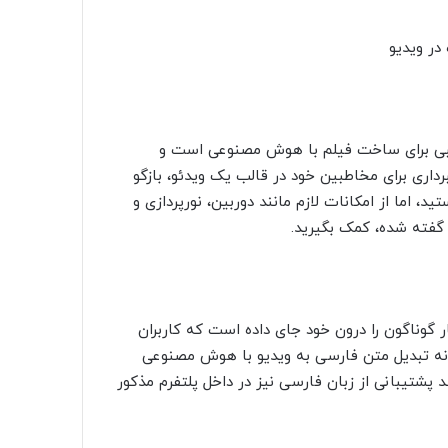
ت ویدیو DeepBrain.io گزینه مناسبی برای ساخت فیلم با هوش مصنوعی است و
برداری برای مخاطبین خود در قالب یک ویدئو، بازگو
 اما از امکانات لازم مانند دوربین، نورپردازی و
ت گفته شده، کمک بگیرید.
خت ویدیو Deep Brain چندین آواتار گوناگون را درون خود جای داده است که کاربران
اسفانه تبدیل متن فارسی به ویدیو با هوش مصنوعی
د پشتیبانی از زبان فارسی نیز در داخل پلتفرم مذکور