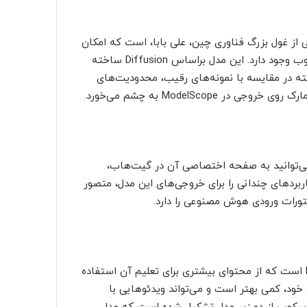
یپ با هوش مصنوعی ModelScope محصولی از غول بزرگ فناوری چین، علی بابا، است که امکان
اجرای آن توسط کاربران روی رایانه یا بهره‌مندی از نسخه تحت وب وجود دارد. این مدل براساس Diffusion ساخته
یافته است. البته در مقایسه با نمونه‌های رقیب، محدودیت‌های
 دسترسی به فایل‌های مورد نیاز برای اجرای ModelScope می‌توانید به صفحه اختصاصی آن در گیت‌هاب،
ربردهای چندانی را برای خروجی‌های این مدل، متصور
ورات ورودی هوش مصنوعی را دارد.
Zeroscope یکی از مدل‌های ساخته شده برمبنای ModelScope است که از محتوای بیشتری برای تعلیم آن استفاده
ود، کمی بهتر است و می‌تواند ویدئوهایی با