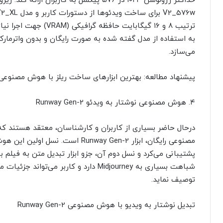
حداکثر رزولوشن ۱۰۲۴ در ۵۷۶ پیکسل به کارب
ترتیب ۸ و ۱۶ گیگابایت ح
می‌سازد.
پیشنهاد مطالعه: بهترین ابزارهای ساخت ریلز با هوش مصنوعی
۴. هوش مصنوعی نوشتار به ویدئو Runway Gen-2
درحال حاضر بسیاری از کاربران و کارشناسان، معتقد هستند که
مصنوعی رایگان، ابزار Runway Gen-2 اس
پشتیبانی می‌کرد و نسل دوم آن، جزو ابزار تبدیل متن به فیلم 
شباهت بسیاری به Midjourney دارد و کاربر م
توصیف نماید.
تبدیل نوشتار به ویدیو با هوش مصنوعی Runway Gen-2