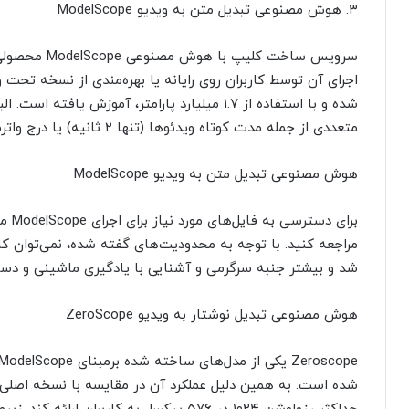
۳. هوش مصنوعی تبدیل متن به ویدیو ModelScope
سرویس ساخت کل
شده و با استفاده از ۱.۷ میلیارد پارامتر، آموزش 
متعددی از جمله مدت کوتاه ویدئوها (تنها ۲ ثانیه) یا درج واترمارک روی خروجی در ModelScope به چشم می‌خورد.
هوش مصنوعی تبدیل متن به ویدیو ModelScope
برای
مراجعه کنید. با توجه به محدودیت‌های گفته شده، نمی‌توان کا
شد و بیشتر جنبه سرگرمی و آشنایی با یادگیری ماشینی و دست
هوش مصنوعی تبدیل نوشتار به ویدیو ZeroScope
شده است. به همین دلیل عملکرد آن در مقایسه با نسخه اصلی خ