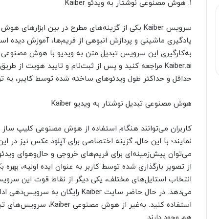
۱. هوش مصنوعی نوشتار به ویدئو Kaiber
سرویس Kaiber یکی از گزینه‌های مطرح در بین ابزاره
به‌کارگیری این سرویس تبدیل متن به ویدیو با هوش مصنوعی 
Kaiber.ai مراجعه کنید و پس از ثبت‌نام و تایید هویت از
حداقل و حداکثر طول ویدئوهای ساخته شده توسط کایبر، به ترتیب ۵ و ۳۰ ثانی
هوش مصنوعی تبدیل نوشتار به ویدیو Kaiber
نمایند؛ با این حال، گزینه اختصاصی برای آپلود عکس نیز در ا
از تصویر بارگذاری شده توسط کاربر به عنوان ایده اولیه، بهره بگ
انتخاب استایل‌های مختلف، یکی دیگر از نقاط قوت این سرویس
می‌دهد. در حال حاضر سایت Kaiber رایگ
استفاده کنید. به‌غیر از ه
هم وجود دارند.