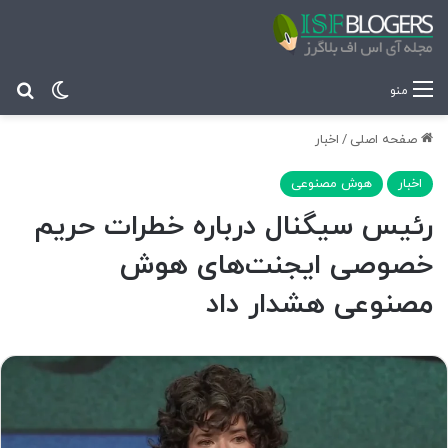
تغییر پ
جس
منو
صفحه اصلی
/
اخبار
اخبار
هوش مصنوعی
رئیس سیگنال درباره خطرات حریم
خصوصی ایجنت‌های هوش
مصنوعی هشدار داد