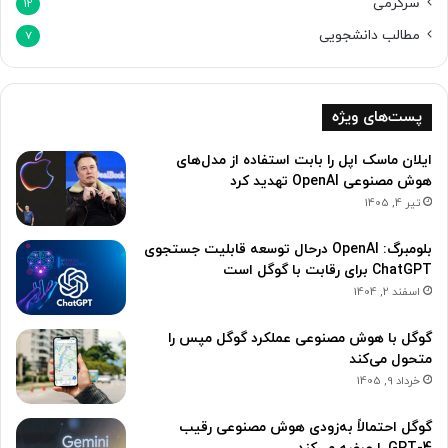
سرگرمی
12
مطالب دانشجویی
7
پست‌های ویژه
ایلان ماسک اپل را بابت استفاده از مدل‌های
هوش مصنوعی OpenAI تهدید کرد
تیر 4, 1405
بلومبرگ: OpenAI درحال توسعه قابلیت جستجوی
ChatGPT برای رقابت با گوگل است
اسفند 2, 1404
گوگل با هوش مصنوعی عملکرد گوگل مپس را
متحول می‌کند
خرداد 9, 1405
گوگل احتمالاً به‌زودی هوش مصنوعی رقیب