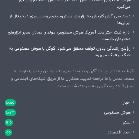
هوش مصنوعی Sora در سال 2024 در دسترس تمام کاربران قرار
می‌گیرد
دسترسی گران کاربران به‌ابزارهای هوش‌مصنوعی؛جیب‌بری دیجیتال از
ایرانی‌ها
اداره ثبت اختراعات آمریکا هوش مصنوعی مولد را معادل سایر ابزارهای
مخترعان دانست
رؤیای رانندگی بدون توقف محقق می‌شود: گوگل با هوش مصنوعی به
جنگ ترافیک می‌رود
اگر قصد انتشار رپورتاژ آگهی، تبلیغات بنری یا موارد این چنین را دارید، به
صفحه تماس با ما مراجعه نمایید. همکاران ما از طریق شبکه‌های اجتماعی و
ایمیل آماده پاسخگویی به سوالات شما هستند.
اخبار
1,855
هوش مصنوعی
1,834
سئو
145
اخبار اقتصادی
55