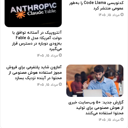
کدنویسی Code Llama را به‌طور
عمومی منتشر کرد
مرداد 15, 1405
آنتروپیک در آستانه توافق با
دولت آمریکا؛ مدل Fable 5
به‌زودی دوباره در دسترس قرار
می‌گیرد
مرداد 15, 1405
آمازون شاید پلتفرمی برای فروش
مجوز استفاده هوش مصنوعی از
محتوا در آینده نزدیک بسازد
مرداد 15, 1405
گزارش جدید: ۵۰ وب‌سایت خبری
از هوش مصنوعی برای تولید
محتوا استفاده می‌کنند
مرداد 15, 1405