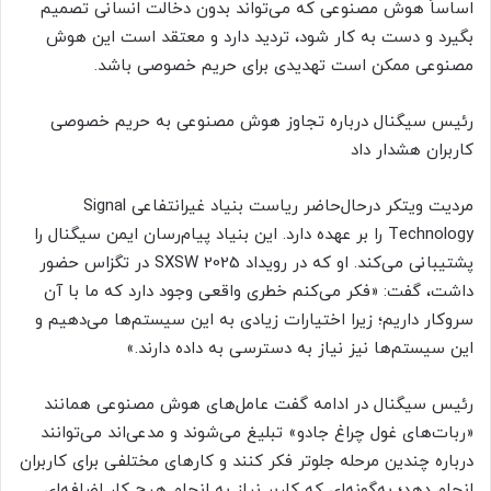
اساساً هوش مصنوعی که می‌تواند بدون دخالت انسانی تصمیم‌
بگیرد و دست به کار شود، تردید دارد و معتقد است این هوش
مصنوعی ممکن است تهدیدی برای حریم خصوصی باشد.
رئیس سیگنال درباره تجاوز هوش مصنوعی به حریم خصوصی
کاربران هشدار داد
مردیت ویتکر درحال‌حاضر ریاست بنیاد غیرانتفاعی Signal
Technology را بر عهده دارد. این بنیاد پیام‌رسان ایمن سیگنال را
پشتیبانی می‌کند. او که در رویداد SXSW 2025 در تگزاس حضور
داشت، گفت: «فکر می‌کنم خطری واقعی وجود دارد که ما با آن
سروکار داریم؛ زیرا اختیارات زیادی به این سیستم‌ها می‌دهیم و
این سیستم‌ها نیز نیاز به دسترسی به داده دارند.»
رئیس سیگنال در ادامه گفت عامل‌های هوش مصنوعی همانند
«ربات‌های غول چراغ جادو» تبلیغ می‌شوند و مدعی‌اند می‌توانند
درباره چندین مرحله جلوتر فکر کنند و کارهای مختلفی برای کاربران
انجام دهد؛ به‌گونه‌ای که کاربر نیاز به انجام هیچ کار اضافه‌ای