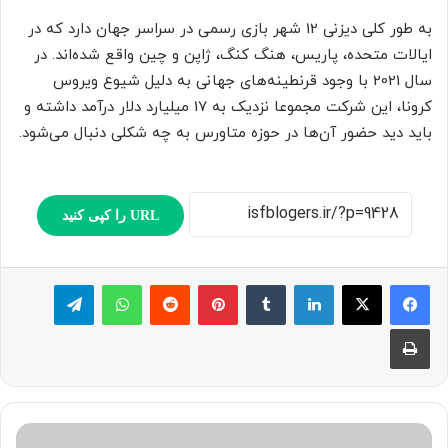
به طور کلی دیزنی 12 شهر بازی رسمی در سراسر جهان دارد که در
ایالات متحده، پاریس، هنگ کنگ، ژاپن و چین واقع شده‌اند. در
سال 2021 با وجود قرنطینه‌های جهانی به دلیل شیوع ویروس
کرونا، این شرکت مجموعا نزدیک به 17 میلیارد دلار درآمد داشته و
باید دید حضور آن‌ها در حوزه متاورس به چه شکلی دنبال می‌شود.
URL را کپی کنید
لینکدین
‫تامبلر
پینترست
‫رددیت
واتس آپ
تلگرام
چاپ
م