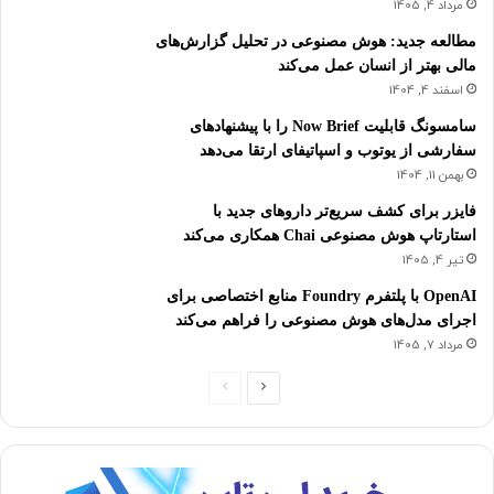
مرداد 4, 1405
مطالعه جدید: هوش مصنوعی در تحلیل گزارش‌های
مالی بهتر از انسان‌ عمل می‌کند
اسفند 4, 1404
سامسونگ قابلیت Now Brief را با پیشنهادهای
سفارشی از یوتوب و اسپاتیفای ارتقا می‌دهد
بهمن 11, 1404
فایزر برای کشف سریع‌تر داروهای جدید با
استارتاپ هوش مصنوعی Chai همکاری می‌کند
تیر 4, 1405
OpenAI با پلتفرم Foundry منابع اختصاصی برای
اجرای مدل‌های هوش مصنوعی را فراهم می‌کند
مرداد 7, 1405
ص
ص
ف
ف
ح
ح
ه
ه