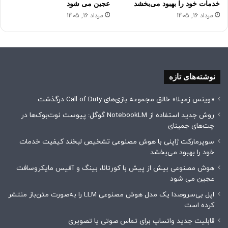
خدمات خود را بهبود می‌بخشد
عجین می شود
مرداد 16, 1405
مرداد 16, 1405
نوشته‌های تازه
«وینس زمپلا» خالق مجموعه بازی‌های Call of Duty درگذشت
روش جدید استفاده از NotebookLM گوگل: پیوست نوت‌بوک‌ها در
چت‌های جمینای
سوپرمارکت ژاپنی با هوش مصنوعی تشخیص لبخند کیفیت خدمات
خود را بهبود می‌بخشد
هوش مصنوعی بیش از پیش با کورتانا، بینگ و آفیس مایکروسافت
عجین می شود
اپل بی‌سروصدا یک مدل هوش مصنوعی LLM را به‌صورت متن‌باز منتشر
کرده است
قابلیت جدید واتساپ برای تماس صوتی یا تصویری