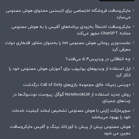
مایکروسافت فروشگاه اختصاصی برای لایسنس محتوای هوش مصنوعی
می‌سازد
مایکروسافت احتمالاً به‌زودی برنامه‌های آفیس را به هوش مصنوعی
مشابه ChatGPT مجهز می‌کند
نخست‌وزیر رومانی هوش مصنوعی Ion را به‌عنوان مشاور افتخاری دولت
معرفی کرد
چه اتفاقاتی در وردپرس۵.۴ می‌افتد؟
اپل استفاده از ویدیوهای یوتیوب برای آموزش هوش مصنوعی خود را
انکار کرد
«وینس زمپلا» خالق مجموعه بازی‌های Call of Duty درگذشت
روش جدید استفاده از NotebookLM گوگل: پیوست نوت‌بوک‌ها در
چت‌های جمینای
سوپرمارکت ژاپنی با هوش مصنوعی تشخیص لبخند کیفیت خدمات
خود را بهبود می‌بخشد
هوش مصنوعی بیش از پیش با کورتانا، بینگ و آفیس مایکروسافت
عجین می شود