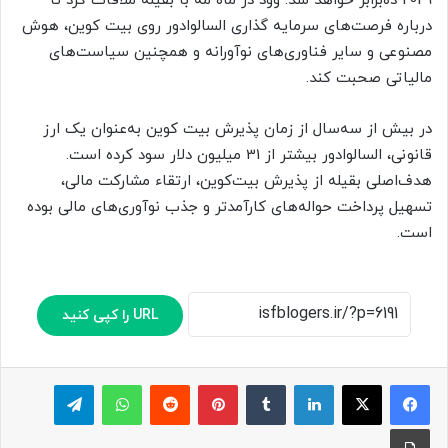
2029 ده‌برابر خواهد شد. وود در ماه مه با بقیله ملاقات کرد تا
درباره فرصت‌های سرمایه گذاری السالوادور روی بیت کوین، هوش
مصنوعی و سایر فناوری‌های نوآورانه و همچنین سیاست‌های
مالیاتی صحبت کند.
در بیش از سه‌سال از زمان پذیرش بیت کوین به‌عنوان یک ارز
قانونی، السالوادور بیشتر از 31 میلیون دلار سود کرده است.
هدف‌اصلی بقیله از پذیرش بیت‌کوین، ارتقاء مشارکت مالی،
تسهیل پرداخت حواله‌های کارآمدتر و جذب نوآوری‌های مالی بوده
است.
URL را کپی کنید
لینکدین
‫تامبلر
پینترست
‫رددیت
واتس آپ
تلگرام
چاپ