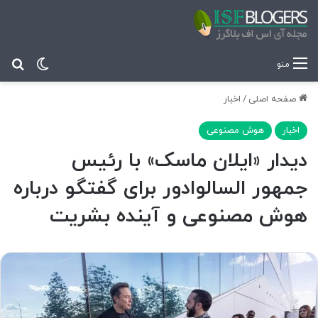
تغییر پ
جس
منو
صفحه اصلی
/
اخبار
اخبار
هوش مصنوعی
دیدار «ایلان ماسک» با رئیس
جمهور السالوادور برای گفتگو درباره
هوش مصنوعی و آینده بشریت