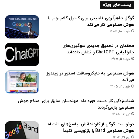
پست‌های ویژه
گوگل ظاهراً روی قابلیتی برای کنترل کامپیوتر با
هوش مصنوعی کار می‌کند
خرداد 10, 1405
محققان در تحقیق جدیدی سوگیری‌های
جغرافیایی ChatGPT را نشان داده‌اند
خرداد 11, 1405
هوش مصنوعی به مایکروسافت استور در ویندوز
می‌آید
خرداد 3, 1405
شتاب‌زدگی کار دست فورد داد: مهندسان سابق برای اصلاح هوش
مصنوعی بازمی‌گردند
تیر 17, 1405
درخواست گوگل از کارمندانش: پاسخ‌های اشتباه
هوش مصنوعی Bard را بازنویسی کنید!
دی 21, 1404