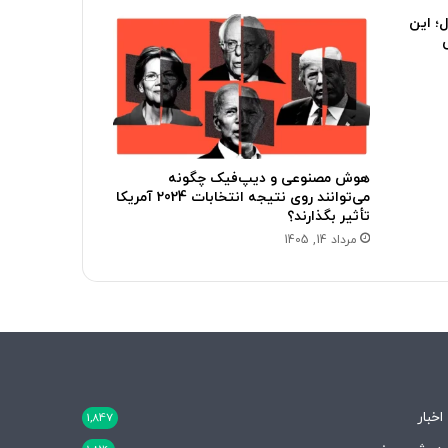
؛ این
هوش مصنوعی و دیپ‌فیک چگونه
می‌توانند روی نتیجه انتخابات 2024 آمریکا
تأثیر بگذارند؟
مرداد 14, 1405
اخبار
1,847