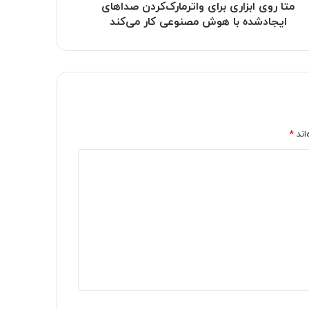
متا روی ابزاری برای واترمارک‌کردن صداهای
ایجادشده با هوش مصنوعی کار می‌کند
اند
*