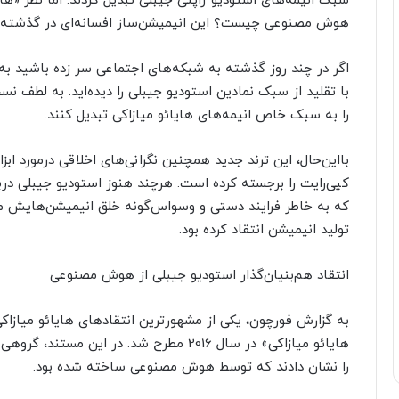
سبک انیمه‌های استودیو ژاپنی جیبلی تبدیل کردند. اما نظر «هایا
هوش مصنوعی چیست؟ این انیمیشن‌ساز افسانه‌ای در گذشته درای
اگر در چند روز گذشته به شبکه‌های اجتماعی سر زده باشید 
را به سبک خاص انیمه‌های هایائو میازاکی تبدیل کنند.
با‌این‌حال، این ترند جدید همچنین نگرانی‌های اخلاقی درمورد ا
که به خاطر فرایند دستی و وسواس‌گونه خلق انیمیشن‌هایش
تولید انیمیشن انتقاد کرده بود.
انتقاد هم‌بنیان‌گذار استودیو جیبلی از هوش مصنوعی
به گزارش فورچون، یکی از مشهورترین انتقادهای هایائو میازاک
هایائو میازاکی» در سال 2016 مطرح شد. در ا
را نشان دادند که توسط هوش مصنوعی ساخته شده بود.