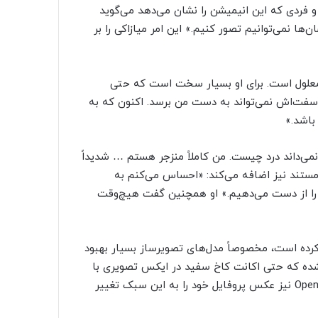
 فردی که این انیمیشن را نشان می‌دهد می‌گوید
ا نمی‌توانیم تصور کنیم.» این امر میازاکی را بر
ه معلول است. برای او بسیار سخت است که حتی
سفت‌اش نمی‌تواند به دست من برسد. اکنون که به
 باشد.»
 نمی‌داند درد چیست. من کاملاً منزجر هستم … شدیداً
ستند نیز اضافه می‌کند: «احساس می‌کنم به
ان را از دست می‌دهیم.» او همچنین گفت هیچ‌وقت
رده است، مخصوصاً مدل‌های تصویرساز بسیار بهبود
نان استقبالی مواجه شده که حتی اکانت کاخ سفید در ایکس تصویری با
سبک استودیو جیبلی منتشر کرده و «سم آلتمن»، مدیرعامل OpenAI نیز عکس پروفایل خود را به این سبک تغییر