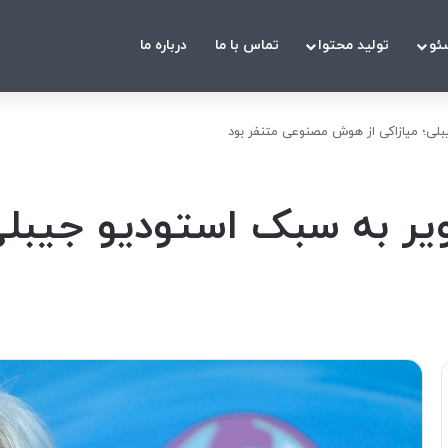
ئو
تولید محتوا
تماس با ما
درباره ما
بلی؛ میازاکی از هوش مصنوعی متنفر بود
ویر به سبک استودیو جیبلی