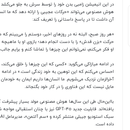
در این انیمیشن زامبی بدن خود را توسط سرش به جلو می‌کشد و
هوش مصنوعی می‌تواند «حرکات عجیبی را ارائه دهد که ما انسان‌ه
آن داشت تا در پاسخ داستانی را تعریف کند:
«هر روز صبح، البته نه در روزهای اخیر، دوستم را می‌بینم ک
حرکت «بزن قدش» را با دست انجام دهد؛ بازوی او با ماهیچه 
او فکر می‌کنم، نمی‌توانم این چیزها را تماشا کنم و برایم جالب
در ادامه میازاکی می‌گوید: «کسی که این چیزها را خلق می‌کند،
احساس می‌کنم که این توهین به خود زندگی است.» در ادامه م
آخرالزمان نزدیک می‌شویم. ما انسان‌ها داریم ایمان به خودم
مایل نیست که این فناوری را در کار خود بگنجاند.
بااین‌حال طی این سال‌ها هوش مصنوعی مولد بسیار پیشرفت ک
یافته‌اند. قابلیت جدید GPT-4o نیز با چ
داده است.