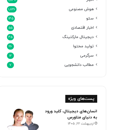
1,847
هوش مصنوعی
1,826
سئو
145
اخبار اقتصادی
55
دیجیتال مارکتینگ
45
تولید محتوا
26
سرگرمی
12
مطالب دانشجویی
7
پست‌های ویژه
انسان‌های دیجیتال، کلید ورود
به دنیای متاورس
اردیبهشت 22, 1405