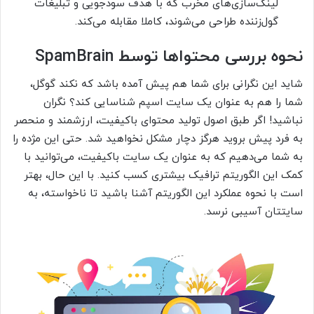
لینک‌سازی‌های مخرب که با هدف سودجویی و تبلیغات
گول‌زننده طراحی می‌شوند، کاملا مقابله می‌کند.
نحوه بررسی محتواها توسط SpamBrain
شاید این نگرانی برای شما هم پیش آمده باشد که نکند گوگل،
شما را هم به عنوان یک سایت اسپم شناسایی کند؟ نگران
نباشید! اگر طبق اصول تولید محتوای باکیفیت، ارزشمند و منحصر
به فرد پیش بروید هرگز دچار مشکل نخواهید شد. حتی این مژده را
به شما می‌دهیم که به عنوان یک سایت باکیفیت، می‌توانید با
کمک این الگوریتم ترافیک بیشتری کسب کنید. با این حال، بهتر
است با نحوه عملکرد این الگوریتم آشنا باشید تا ناخواسته، به
سایتتان آسیبی نرسد.