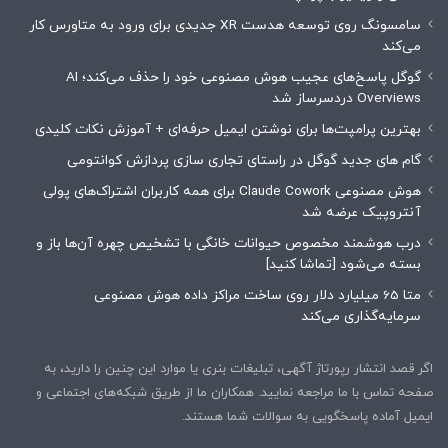
سامسونگ روی توسعه هدست XR جدیدی برای ورود به متاورس کار
می‌کند
گوگل پاسخ‌های عجیب هوش مصنوعی خود را حذف می‌کند؛ AI
Overviews دردسرساز شد
بهترین پرامپت‌ها برای نوشتن ایمیل حرفه‌ای + آموزش نکات کلیدی
گام های جدید گوگل در راستای تجاری سازی پردازش کوانتومی
هوش مصنوعی Claude Cowork برای همه کاربران اشتراک‌های پولی
آنتروپیک عرضه شد
درب هوشمند مخصوص حیوانات خانگی با تشخیص چهره آن‌ها باز و
بسته می‌شود [تماشا کنید]
متا 65 میلیارد دلار روی ساخت مراکز داده هوش مصنوعی
سرمایه‌گذاری می‌کند
اگر قصد انتشار رپورتاژ آگهی، تبلیغات بنری یا موارد این چنین را دارید، به
صفحه تماس با ما مراجعه نمایید. همکاران ما از طریق شبکه‌های اجتماعی و
ایمیل آماده پاسخگویی به سوالات شما هستند.