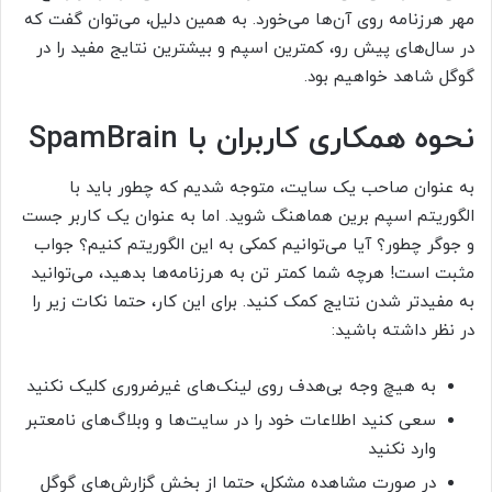
مهر هرزنامه روی آن‌ها می‌خورد. به همین دلیل، می‌توان گفت که
در سال‌های پیش رو، کمترین اسپم و بیشترین نتایج مفید را در
گوگل شاهد خواهیم بود.
نحوه همکاری کاربران با SpamBrain
به عنوان صاحب یک سایت، متوجه شدیم که چطور باید با
الگوریتم اسپم برین هماهنگ شوید. اما به عنوان یک کاربر جست
و جوگر چطور؟ آیا می‌توانیم کمکی به این الگوریتم کنیم؟ جواب
مثبت است! هرچه شما کمتر تن به هرزنامه‌ها بدهید، می‌توانید
به مفیدتر شدن نتایج کمک کنید. برای این کار، حتما نکات زیر را
در نظر داشته باشید:
به هیچ وجه بی‌هدف روی لینک‌های غیرضروری کلیک نکنید
سعی کنید اطلاعات خود را در سایت‌ها و وبلاگ‌های نامعتبر
وارد نکنید
در صورت مشاهده مشکل، حتما از بخش گزارش‌های گوگل