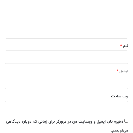
ی
ک
ش
ا
گ
ت
م
ا
ر
پ
ک
ی
ه
ن
و
*
ی
ت
د
ر
نام
*
+
6
م
ح
ایمیل
*
ص
و
ل
پ
وب‌ سایت
ر
ف
ر
و
ذخیره نام، ایمیل و وبسایت من در مرورگر برای زمانی که دوباره دیدگاهی
ش
می‌نویسم.