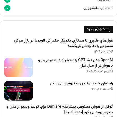
مطالب دانشجویی
7
پست‌های ویژه
غول‌های فناوری با همکاری یکدیگر حکمرانی انویدیا در بازار هوش
مصنوعی را به چالش می‌کشند
آذر 28, 1404
OpenAI مدل GPT-5.1 را منتشر کرد؛ صمیمی‌‌تر و
باهوش‌تر از مدل قبل
اردیبهشت 20, 1405
راهنمای خرید بهترین میکروفون بی سیم
اسفند 25, 1401
گوگل از هوش مصنوعی پیشرفته Lumiere برای تولید ویدیو از متن و
تصویر رونمایی کرد [تماشا کنید]