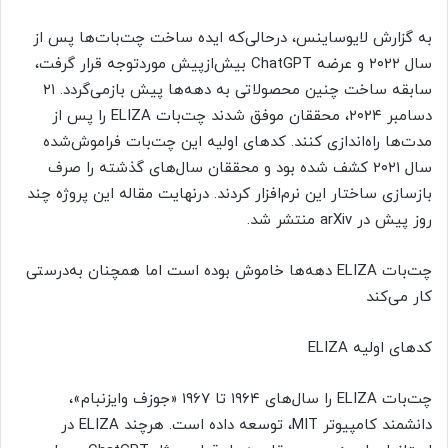
به‌ گزارش لایوساینس، درحالی‌که ایده ساخت چت‌بات‌ها پس از
سال ۲۰۲۲ و عرضه ChatGPT بیش‌ازپیش موردتوجه قرار گرفت،
سابقه ساخت چنین محصولاتی به دهه‌ها پیش بازمی‌گردد. ۲۱
دسامبر ۲۰۲۴، محققان موفق شدند چت‌بات ELIZA را پس از
مدت‌ها راه‌اندازی کنند. کدهای اولیه این چت‌بات فراموش‌شده
سال ۲۰۲۱ کشف شده بود و محققان سال‌های گذشته را صرف
بازسازی ساختار این نرم‌افزار کردند. درنهایت مقاله این پروژه چند
روز پیش در arXiv منتشر شد.
چت‌بات ELIZA دهه‌ها خاموش بوده است اما همچنان به‌درستی
کار می‌کند
کدهای اولیه ELIZA
چت‌بات ELIZA را سال‌های ۱۹۶۴ تا ۱۹۶۷ «جوزف وایزنبام»،
دانشمند کامپیوتر MIT، توسعه داده است. هرچند ELIZA در