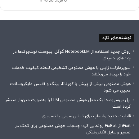
مرداد 15, 1405
نوشته‌های تازه
روش جدید استفاده از NotebookLM گوگل: پیوست نوت‌بوک‌ها در
چت‌های جمینای
سوپرمارکت ژاپنی با هوش مصنوعی تشخیص لبخند کیفیت خدمات
خود را بهبود می‌بخشد
هوش مصنوعی بیش از پیش با کورتانا، بینگ و آفیس مایکروسافت
عجین می شود
اپل بی‌سروصدا یک مدل هوش مصنوعی LLM را به‌صورت متن‌باز منتشر
کرده است
قابلیت جدید واتساپ برای تماس صوتی یا تصویری
iFixit از FixBot رونمایی کرد؛ چت‌بات هوش مصنوعی برای کمک در
تعمیر وسایل الکترونیکی