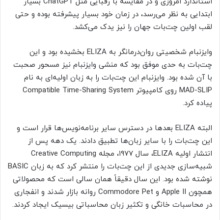
استاندارد امروزی و در مقایسه با رقبایی مثل ChatGPT بسیار
ابتدایی به نظر می‌رسد، در زمان خود بسیار پیشرفته بوده و حتی
لقب اولین چت‌بات جهان را نیز یدک می‌کشد.
وایزنبام شخصیتی روان‌درمانگر به ELIZA بخشیده بود و این
چت‌بات به حدی موفق بود که منشی وایزنبام نیز مسحور صحبت
با آن شده بود. وایزنبام این چت‌بات را به زبان اولیه‌ای به‌ نام
MAD-SLIP روی کامپیوتر Compatible Time-Sharing System
پیاده کرد.
البته ELIZA بعدها در دسترس سایر برنامه‌نویس‌ها قرار است و
این چت‌بات را با سایر زبان‌ها تطبیق دادند. یک دهه پس از
انتشار اولیه ELIZA، سال ۱۹۷۷، مجله Creative Computing
شبیه‌سازی جدیدی از این چت‌بات را منتشر کرد که به زبان BASIC
نوشته شده بود. این سال دقیقاً همان سالی است که محصولاتی
همچون Apple II و Commodore Pet روانه بازار شدند و انفجاری
در محاسبات خانگی و تکثیر زبان محاسباتی بیسیک ایجاد کردند.