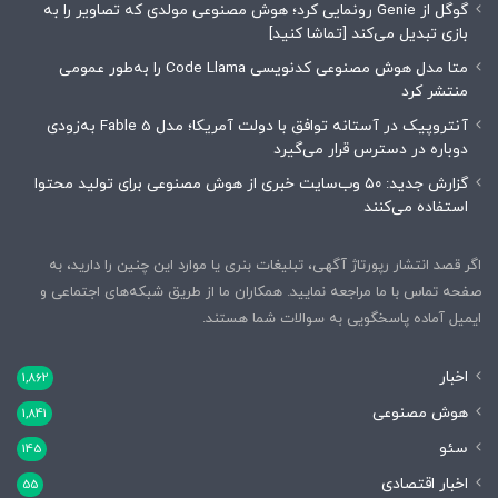
گوگل از Genie رونمایی کرد؛ هوش مصنوعی مولدی که تصاویر را به
بازی تبدیل می‌کند [تماشا کنید]
متا مدل هوش مصنوعی کدنویسی Code Llama را به‌طور عمومی
منتشر کرد
آنتروپیک در آستانه توافق با دولت آمریکا؛ مدل Fable 5 به‌زودی
دوباره در دسترس قرار می‌گیرد
گزارش جدید: ۵۰ وب‌سایت خبری از هوش مصنوعی برای تولید محتوا
استفاده می‌کنند
اگر قصد انتشار رپورتاژ آگهی، تبلیغات بنری یا موارد این چنین را دارید، به
صفحه تماس با ما مراجعه نمایید. همکاران ما از طریق شبکه‌های اجتماعی و
ایمیل آماده پاسخگویی به سوالات شما هستند.
اخبار
1,862
هوش مصنوعی
1,841
سئو
145
اخبار اقتصادی
55