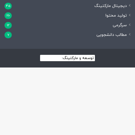
دیجیتال مارکتینگ
45
تولید محتوا
26
سرگرمی
12
مطالب دانشجویی
7
توسعه و مارکتینگ:
بیزینس یار