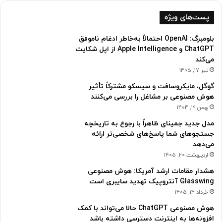
پست‌های ویژه
بلومبرگ: OpenAI احتمالاً به‌خاطر ادغام ناموفق
ChatGPT و Apple Intelligence از اپل شکایت
می‌کند
تیر 17, 1405
گوگل، مایکروسافت و سیسکو مشترکاً تأثیر
هوش مصنوعی بر مشاغل را بررسی می‌کنند
بهمن 19, 1404
مدل جدید جمینای ظاهراً با رجوع به تاریخچه
جستجوهای شما پاسخ‌های شخصی‌تر ارائه
می‌دهد
اردیبهشت 20, 1405
هشدار مقامات ارشد آمریکا: هوش مصنوعی
Glasswing آنتروپیک تهدید سایبری است
خرداد 14, 1405
هوش مصنوعی ChatGPT حالا می‌تواند با کمک
افزونه‌ها به اینترنت دسترسی داشته باشد