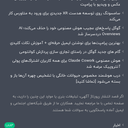
عکس و ویدیو با پرامپت
سامسونگ روی توسعه هدست XR جدیدی برای ورود به متاورس کار
می‌کند
گوگل پاسخ‌های عجیب هوش مصنوعی خود را حذف می‌کند؛ AI
Overviews دردسرساز شد
بهترین پرامپت‌ها برای نوشتن ایمیل حرفه‌ای + آموزش نکات کلیدی
گام های جدید گوگل در راستای تجاری سازی پردازش کوانتومی
هوش مصنوعی Claude Cowork برای همه کاربران اشتراک‌های پولی
آنتروپیک عرضه شد
درب هوشمند مخصوص حیوانات خانگی با تشخیص چهره آن‌ها باز و
بسته می‌شود [تماشا کنید]
اگر قصد انتشار رپورتاژ آگهی، تبلیغات بنری یا موارد این چنین را دارید، به
صفحه تماس با ما مراجعه نمایید. همکاران ما از طریق شبکه‌های اجتماعی و
ایمیل آماده پاسخگویی به سوالات شما هستند.
اخبار
1,883