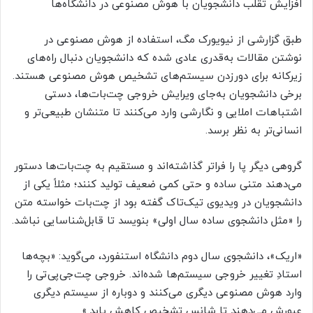
افزایش تقلب دانشجویان با هوش مصنوعی در دانشگاه‌ها
طبق گزارشی از نیویورک مگ، استفاده از هوش مصنوعی در
نوشتن مقالات به‌قدری عادی شده که دانشجویان دنبال راه‌های
زیرکانه برای دورزدن سیستم‌های تشخیص هوش مصنوعی هستند.
برخی دانشجویان به‌جای ویرایش خروجی چت‌بات‌ها، دستی
اشتباهات املایی و نگارشی وارد می‌کنند تا متنشان طبیعی‌تر و
انسانی‌تر به‌ نظر برسد.
گروهی دیگر پا را فراتر گذاشته‌اند و مستقیم به چت‌بات‌ها دستور
می‌دهند متنی ساده و حتی کمی ضعیف تولید کنند؛ مثلاً یکی از
دانشجویان در ویدیوی تیک‌تاک گفته بود از چت‌بات خواسته متن
را «مثل دانشجوی ساده سال اولی» بنویسد تا قابل‌شناسایی نباشد.
«اریک»، دانشجوی سال دوم دانشگاه استنفورد، می‌گوید: «بچه‌ها
استادِ تغییر خروجی سیستم‌ها شده‌اند. خروجی چت‌جی‌پی‌تی را
وارد هوش مصنوعی دیگری می‌کنند و دوباره از سیستم دیگری
عبورش می‌دهند تا شانس تشخیص کاهش یابد.»