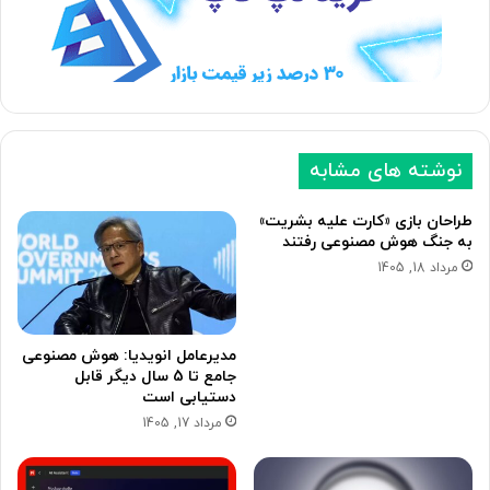
ب
ق
ع
ب
د
ل
ی
ی
نوشته های مشابه
طراحان بازی «کارت علیه بشریت»
به جنگ هوش مصنوعی رفتند
مرداد 18, 1405
مدیرعامل انویدیا: هوش مصنوعی
جامع تا 5 سال دیگر قابل
دستیابی است
مرداد 17, 1405