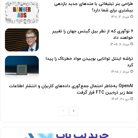
طراحی بنر تبلیغاتی با متدهای جدید بازدهی
بیشتری برای شما دارد!
خرداد 4, 1401
6 نوآوری که از نظر بیل گیتس جهان را تغییر
خواهند داد
مرداد 11, 1405
تراشه اینتل توانایی بوییدن مواد خطرناک را پیدا
کرد
مرداد 1, 1405
OpenAI به‌خاطر احتمال جمع‌آوری داده‌های کاربران و انتشار اطلاعات
غلط زیر ذره‌بین FTC قرار گرفت
دی 20, 1404
ص
ص
ف
ف
ح
ح
ه
ه