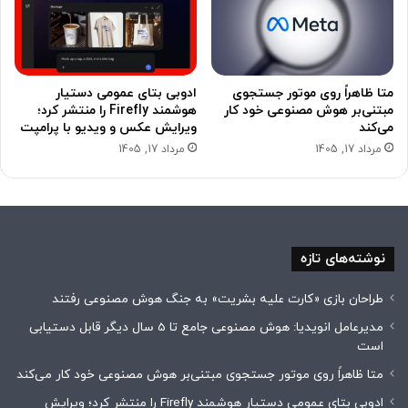
متا ظاهراً روی موتور جستجوی
ادوبی بتای عمومی دستیار
مبتنی‌بر هوش مصنوعی خود کار
هوشمند Firefly را منتشر کرد؛
می‌کند
ویرایش عکس و ویدیو با پرامپت
مرداد 17, 1405
مرداد 17, 1405
نوشته‌های تازه
طراحان بازی «کارت علیه بشریت» به جنگ هوش مصنوعی رفتند
مدیرعامل انویدیا: هوش مصنوعی جامع تا 5 سال دیگر قابل دستیابی
است
متا ظاهراً روی موتور جستجوی مبتنی‌بر هوش مصنوعی خود کار می‌کند
ادوبی بتای عمومی دستیار هوشمند Firefly را منتشر کرد؛ ویرایش