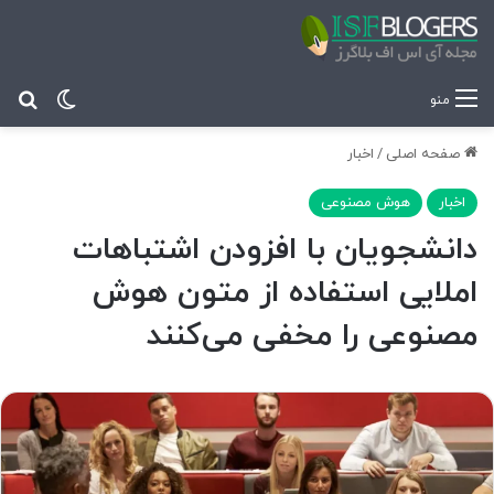
تغییر پ
جس
منو
صفحه اصلی
/
اخبار
اخبار
هوش مصنوعی
دانشجویان با افزودن اشتباهات
املایی استفاده از متون هوش
مصنوعی را مخفی می‌کنند