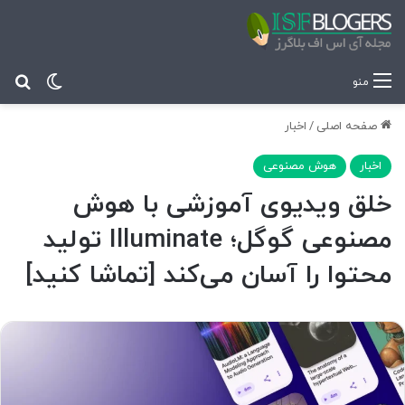
تغییر پ
جس
منو
صفحه اصلی
/
اخبار
اخبار
هوش مصنوعی
خلق ویدیوی آموزشی با هوش
مصنوعی گوگل؛ Illuminate تولید
محتوا را آسان می‌کند [تماشا کنید]