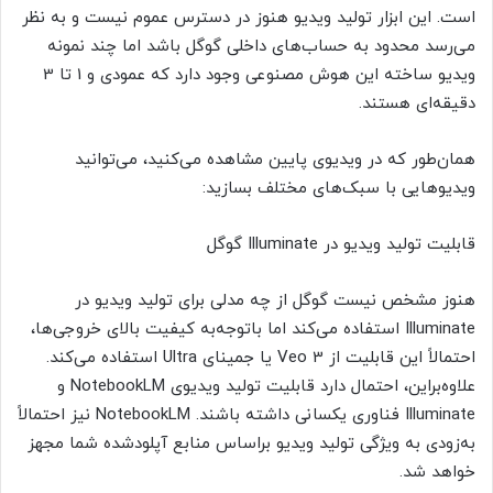
است. این ابزار تولید ویدیو هنوز در دسترس عموم نیست و به نظر
می‌رسد محدود به حساب‌های داخلی گوگل باشد اما چند نمونه
ویدیو ساخته‌ این هوش مصنوعی وجود دارد که عمودی و 1 تا 3
دقیقه‌ای هستند.
همان‌طور که در ویدیوی پایین مشاهده می‌کنید، می‌توانید
ویدیوهایی با سبک‌های مختلف بسازید:
قابلیت تولید ویدیو در Illuminate گوگل
هنوز مشخص نیست گوگل از چه مدلی برای تولید ویدیو در
Illuminate استفاده می‌کند اما باتوجه‌به کیفیت بالای خروجی‌ها،
احتمالاً این قابلیت از Veo 3 یا جمینای Ultra استفاده می‌کند.
علاوه‌براین، احتمال دارد قابلیت تولید ویدیوی NotebookLM و
Illuminate فناوری یکسانی داشته باشند. NotebookLM نیز احتمالاً
به‌زودی به ویژگی تولید ویدیو براساس منابع آپلودشده شما مجهز
خواهد شد.