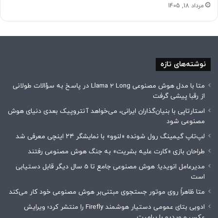
مرداد 18, 1405
نوشته‌های تازه
متا با مدل هوش مصنوعی Llama 2 Long در پاسخ به سؤالات طولانی
از رقبا پیشی گرفت
استارتاپی با بنیان‌گذاران ایرانی، می‌خواهد آنتروپیک بعدی دنیای هوش
مصنوعی شود
لپ‌تاپ گیمینگ رول شونده «لنوو» با نمایشگر ۲۴ اینچی معرفی شد
طراحان بازی «کارت علیه بشریت» به جنگ هوش مصنوعی رفتند
مدیرعامل انویدیا: هوش مصنوعی جامع تا 5 سال دیگر قابل دستیابی
است
متا ظاهراً روی موتور جستجوی مبتنی‌بر هوش مصنوعی خود کار می‌کند
ادوبی بتای عمومی دستیار هوشمند Firefly را منتشر کرد؛ ویرایش
عکس و ویدیو با پرامپت