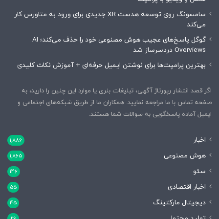
سامسونگ روی توسعه هدست XR جدیدی برای ورود به متاورس کار
می‌کند
گوگل پاسخ‌های عجیب هوش مصنوعی خود را حذف می‌کند؛ AI
Overviews دردسرساز شد
بهترین پرامپت‌ها برای نوشتن ایمیل حرفه‌ای + آموزش نکات کلیدی
اگر قصد انتشار رپورتاژ آگهی، تبلیغات بنری یا موارد این چنین را دارید، به
صفحه تماس با ما مراجعه نمایید. همکاران ما از طریق شبکه‌های اجتماعی و
ایمیل آماده پاسخگویی به سوالات شما هستند.
اخبار
1,886
هوش مصنوعی
1,865
سئو
146
اخبار اقتصادی
55
دیجیتال مارکتینگ
45
تولید محتوا
26