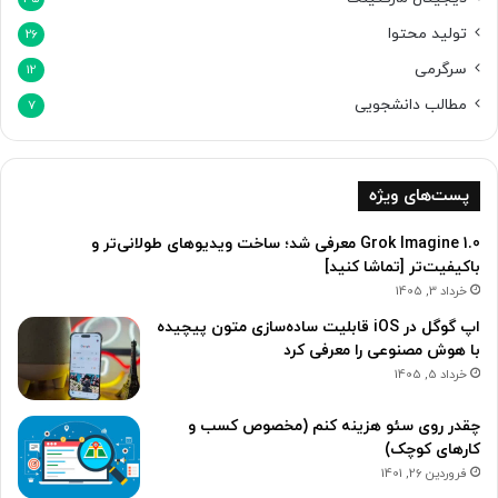
تولید محتوا
26
سرگرمی
12
مطالب دانشجویی
7
پست‌های ویژه
Grok Imagine 1.0 معرفی شد؛ ساخت ویدیوهای طولانی‌تر و
باکیفیت‌تر [تماشا کنید]
خرداد 3, 1405
اپ گوگل در iOS قابلیت ساده‌سازی متون پیچیده
با هوش مصنوعی را معرفی کرد
خرداد 5, 1405
چقدر روی سئو هزینه کنم (مخصوص کسب و
کارهای کوچک)
فروردین 26, 1401