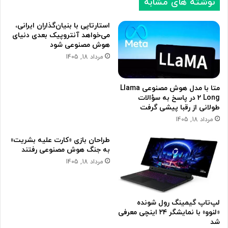
نوشته های مشابه
استارتاپی با بنیان‌گذاران ایرانی،
می‌خواهد آنتروپیک بعدی دنیای
هوش مصنوعی شود
مرداد 18, 1405
متا با مدل هوش مصنوعی Llama
2 Long در پاسخ به سؤالات
طولانی از رقبا پیشی گرفت
مرداد 18, 1405
طراحان بازی «کارت علیه بشریت»
به جنگ هوش مصنوعی رفتند
مرداد 18, 1405
لپ‌تاپ گیمینگ رول شونده
«لنوو» با نمایشگر ۲۴ اینچی معرفی
شد