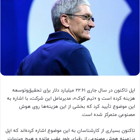
اپل تاکنون در سال جاری 22.61 میلیارد دلار برای تحقیق‌وتوسعه
هزینه کرده است و «تیم کوک»، مدیرعامل این شرکت، با اشاره به
این موضوع تأیید کرد که بخشی از این هزینه‌ها روی هوش
مصنوعی متمرکز شده است.
تاکنون بسیاری از کارشناسان به این موضوع اشاره کرده‌اند که اپل
درزمینه هوش مصنوعی از رقبای خود عقب مانده و هیچ چت‌بات