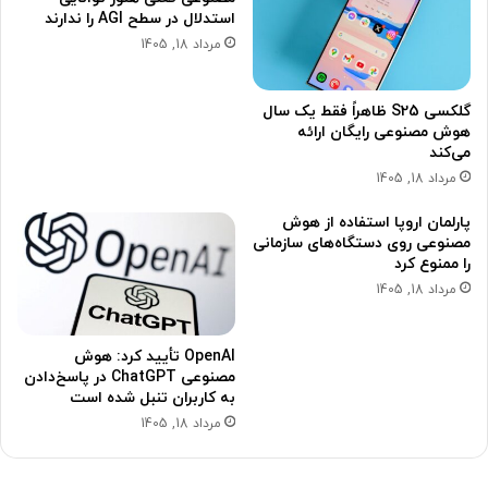
استدلال در سطح AGI را ندارند
مرداد 18, 1405
گلکسی S25 ظاهراً فقط یک سال
هوش مصنوعی رایگان ارائه
می‌کند
مرداد 18, 1405
پارلمان اروپا استفاده از هوش
مصنوعی روی دستگاه‌های سازمانی
را ممنوع کرد
مرداد 18, 1405
OpenAI تأیید کرد: هوش
مصنوعی ChatGPT در پاسخ‌دادن
به کاربران تنبل شده است
مرداد 18, 1405