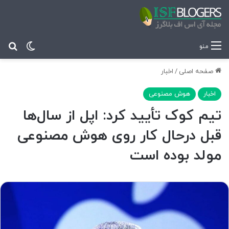
تغییر پ
جس
منو
صفحه اصلی
/
اخبار
اخبار
هوش مصنوعی
تیم کوک تأیید کرد: اپل از سال‌ها
قبل درحال کار روی هوش مصنوعی
مولد بوده است