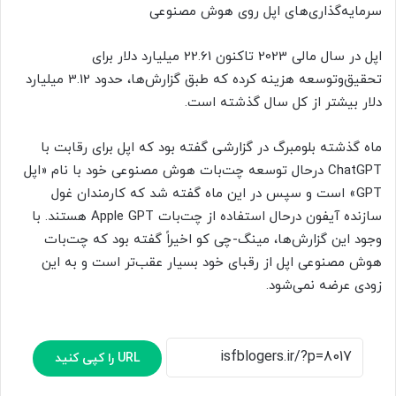
سرمایه‌گذاری‌های اپل روی هوش مصنوعی
اپل در سال مالی 2023 تاکنون 22.61 میلیارد دلار برای
تحقیق‌وتوسعه هزینه کرده که طبق گزارش‌ها، حدود 3.12 میلیارد
دلار بیشتر از کل سال گذشته است.
ماه گذشته بلومبرگ در گزارشی گفته بود که اپل برای رقابت با
ChatGPT درحال توسعه چت‌بات هوش مصنوعی خود با نام «اپل
GPT» است و سپس در این ماه گفته شد که کارمندان غول
سازنده آیفون درحال استفاده از چت‌بات Apple GPT هستند. با
وجود این گزارش‌ها، مینگ-چی کو اخیراً گفته بود که چت‌بات
هوش مصنوعی ا‌پل از رقبای خود بسیار عقب‌تر است و به این
زودی عرضه نمی‌شود.
URL را کپی کنید