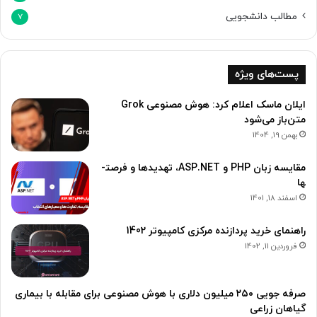
مطالب دانشجویی
7
پست‌های ویژه
ایلان ماسک اعلام کرد: هوش مصنوعی Grok
متن‌باز می‌شود
بهمن 19, 1404
مقایسه زبان PHP و ASP.NET، تهدید­ها و فرصت­
ها
اسفند 18, 1401
راهنمای خرید پردازنده مرکزی کامپیوتر 1402
فروردین 11, 1402
صرفه جویی ۲۵۰ میلیون دلاری با هوش مصنوعی برای مقابله با بیماری
گیاهان زراعی