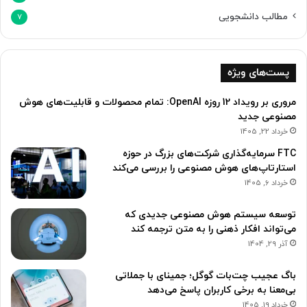
مطالب دانشجویی
7
پست‌های ویژه
مروری بر رویداد 12 روزه OpenAI: تمام محصولات و قابلیت‌های هوش
مصنوعی جدید
خرداد 22, 1405
FTC سرمایه‌گذاری شرکت‌های بزرگ در حوزه
استارتاپ‌های هوش مصنوعی را بررسی می‌کند
خرداد 6, 1405
توسعه سیستم هوش مصنوعی جدیدی که
می‌تواند افکار ذهنی را به متن ترجمه کند
آذر 29, 1404
باگ عجیب چت‌بات گوگل؛ جمینای با جملاتی
بی‌معنا به برخی کاربران پاسخ می‌دهد
خرداد 19, 1405