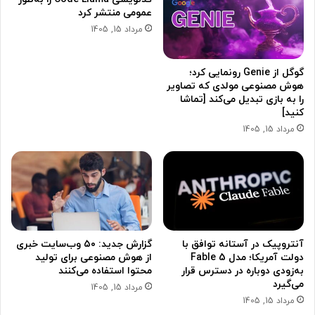
عمومی منتشر کرد
مرداد 15, 1405
گوگل از Genie رونمایی کرد؛
هوش مصنوعی مولدی که تصاویر
را به بازی تبدیل می‌کند [تماشا
کنید]
مرداد 15, 1405
آنتروپیک در آستانه توافق با
گزارش جدید: ۵۰ وب‌سایت خبری
دولت آمریکا؛ مدل Fable 5
از هوش مصنوعی برای تولید
به‌زودی دوباره در دسترس قرار
محتوا استفاده می‌کنند
می‌گیرد
مرداد 15, 1405
مرداد 15, 1405