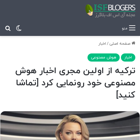
تغییر پ
جس
منو
صفحه اصلی
/
اخبار
اخبار
هوش مصنوعی
ترکیه از اولین مجری اخبار هوش
مصنوعی خود رونمایی کرد [تماشا
کنید]