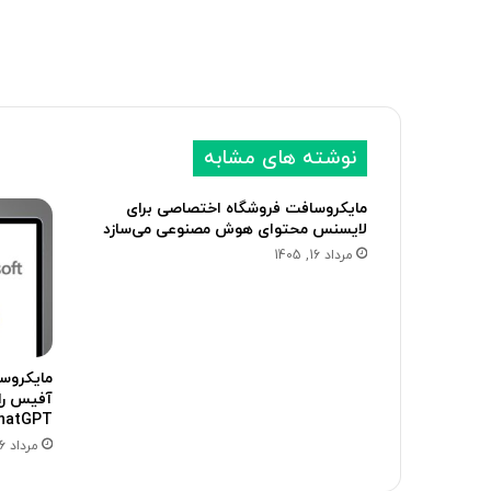
نوشته های مشابه
مایکروسافت فروشگاه اختصاصی برای
لایسنس محتوای هوش مصنوعی می‌سازد
مرداد 16, 1405
مایکروسا
آفیس را
ChatGPT مجهز می‌
مرداد 16, 1405