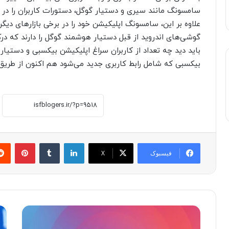
سامسونگ مانند سیری و دستیار گوگل، دستورات کاربران را 
علاوه بر این، سامسونگ اپلیکیشن خود را در برخی بازارهای دیگر
گوشی‌های اندروید از قبل دستیار هوشمند گوگل را دارند که درک 
باید دید چه تعداد از کاربران سراغ اپلیکیشن بیکسبی و دستی
بیکسبی که شامل رابط کاربری جدید می‌شود هم اکنون از طریق
لینکدین
‫تامبلر
پینترست
فیسبوک
X
ه
ه
و
ش