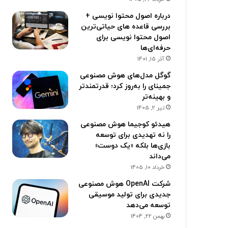
درباره اصول محتوا نویسی +
بررسی قاعده های حیاتی‌ترین
اصول محتوا نویسی برای
حرفه‌ای‌ها
آذر 15, 1401
گوگل مدل‌های هوش مصنوعی
جمینای را به‌روز کرد؛ قدرتمندتر
و بهینه‌تر
تیر 2, 1405
هیدئو کوجیما هوش مصنوعی
را نه تهدیدی برای توسعه
بازی‌ها بلکه «یک دوست»
می‌داند
خرداد 10, 1405
شرکت OpenAI هوش مصنوعی
جدیدی برای تولید موسیقی
توسعه می‌دهد
بهمن 22, 1404