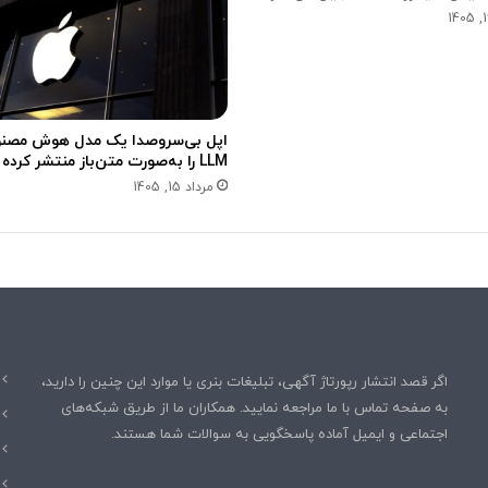
س
ا
خ
ت
ه
ا
اپل بی‌سروصدا یک مدل هوش مصن
س
LLM را به‌صورت متن‌باز منتشر کرده است
ت
مرداد 15, 1405
اگر قصد انتشار رپورتاژ آگهی، تبلیغات بنری یا موارد این چنین را دارید،
به صفحه تماس با ما مراجعه نمایید. همکاران ما از طریق شبکه‌های
اجتماعی و ایمیل آماده پاسخگویی به سوالات شما هستند.