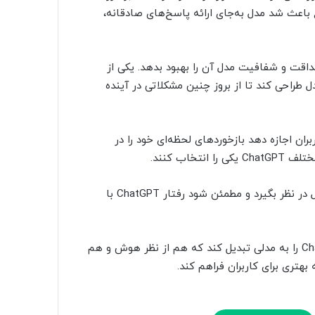
ر نظر بگیرد. این موضوع باعث شد مدل به‌جای ارائه پاسخ‌های صادقانه،
 صداقت و شفافیت مدل آن را بهبود بدهد. یکی از
راحی کند تا از بروز چنین مشکلاتی در آینده
 به کاربران اجازه دهد بازخوردهای لحظه‌ای خود را در
این شرکت می‌خواهد بازخوردهای کاربران را در فرایند تکامل مدل در نظر بگیرد و مطمئن شود رفتار ChatGPT با
OpenAI امیدوار است با این اصلاحات و تغییرات بتواند ChatGPT را به مدلی تبدیل کند که هم از نظر هوش و هم
تری برای کاربران فراهم کند.