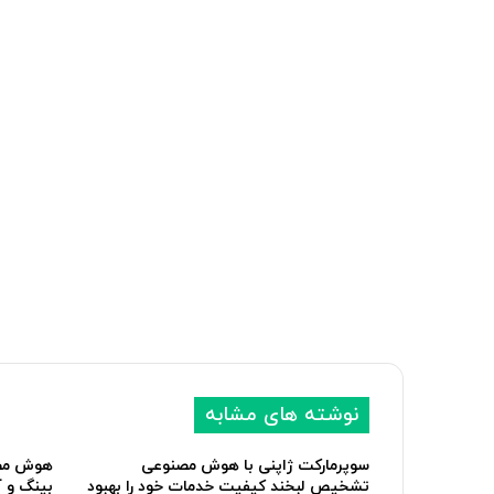
نوشته های مشابه
سوپرمارکت ژاپنی با هوش مصنوعی
هوش مصن
تشخیص لبخند کیفیت خدمات خود را بهبود
بینگ و 