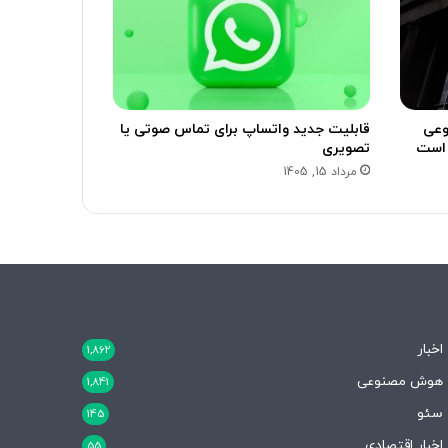
وعی
قابلیت جدید واتساپ برای تماس صوتی یا
تصویری
مرداد 15, 1405
اخبار
1,862
هوش مصنوعی
1,841
سئو
145
اخبار اقتصادی
55