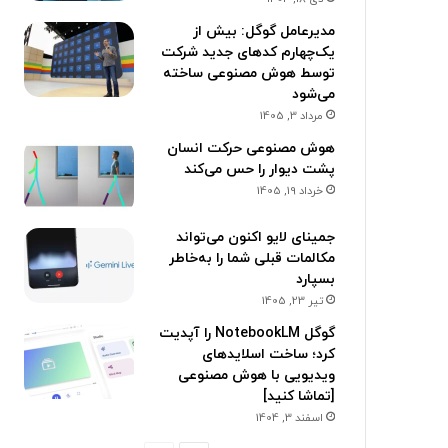
مدیرعامل گوگل: بیش از
یک‌چهارم کدهای جدید شرکت
توسط هوش مصنوعی ساخته
می‌شود
مرداد 3, 1405
هوش مصنوعی حرکت انسان
پشت دیوار را حس می‌کند
خرداد 19, 1405
جمینای لایو اکنون می‌تواند
مکالمات قبلی شما را به‌خاطر
بسپارد
تیر 23, 1405
گوگل NotebookLM را آپدیت
کرد؛ ساخت اسلایدهای
ویدیویی با هوش مصنوعی
[تماشا کنید]
اسفند 3, 1404