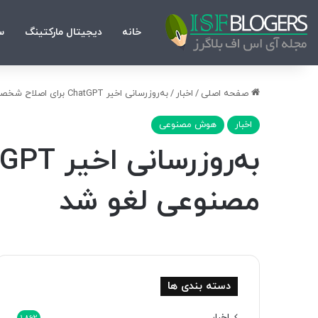
خانه
دیجیتال مارکتینگ
س
صفحه اصلی
/
اخبار
/
به‌روزرسانی اخیر ChatGPT برای اصلاح شخصیت آزاردهنده هوش مصنوعی لغو شد
اخبار
هوش مصنوعی
مصنوعی لغو شد
دسته بندی ها
اخبار