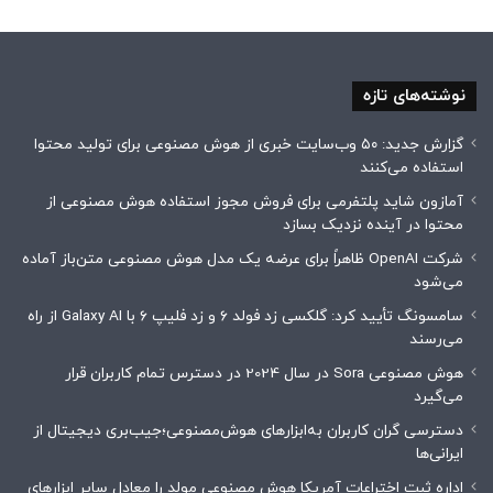
نوشته‌های تازه
گزارش جدید: ۵۰ وب‌سایت خبری از هوش مصنوعی برای تولید محتوا
استفاده می‌کنند
آمازون شاید پلتفرمی برای فروش مجوز استفاده هوش مصنوعی از
محتوا در آینده نزدیک بسازد
شرکت OpenAI ظاهراً برای عرضه یک مدل هوش مصنوعی متن‌باز آماده
می‌شود
سامسونگ تأیید کرد: گلکسی زد فولد ۶ و زد فلیپ ۶ با Galaxy AI از راه
می‌رسند
هوش مصنوعی Sora در سال 2024 در دسترس تمام کاربران قرار
می‌گیرد
دسترسی گران کاربران به‌ابزارهای هوش‌مصنوعی؛جیب‌بری دیجیتال از
ایرانی‌ها
اداره ثبت اختراعات آمریکا هوش مصنوعی مولد را معادل سایر ابزارهای