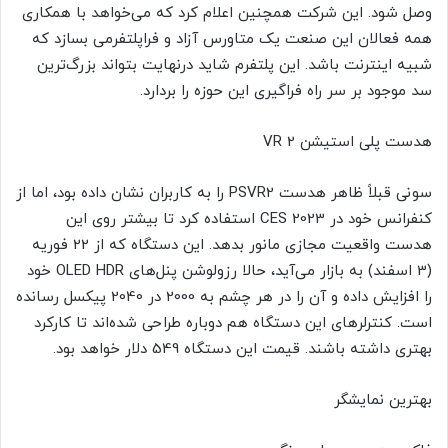
وصل شود. این شرکت همچنین اعلام کرد که می‌خواهد با همکاری
همه فعالان این صنعت یک متاورس آزاد و فراپلتفرمی بسازد که
شبیه اینترنت باشد. این پلتفرم شاید در‌نهایت بتواند بزرگ‌ترین
سد موجود بر سر راه فراگیری این حوزه را بردارد.
هدست پلی استیشن VR 2
سونی قبلاً ظاهر هدست PSVR2 را به کاربران نشان داده بود، اما از
کنفرانس خود در CES 2023 استفاده کرد تا بیشتر روی این
هدست واقعیت مجازی مانور بدهد. این دستگاه که از 22 فوریه
(3 اسفند) به بازار می‌آید، حالا رزولوشن پنل‌های OLED HDR خود
را افزایش داده و آن را در هر چشم به 2000 در 2040 پیکسل رسانده
است. کنترلرهای این دستگاه هم دوباره طراحی شده‌اند تا کارکرد
بهتری داشته باشند. قیمت این دستگاه 549 دلار خواهد بود.
بهترین نمایشگر