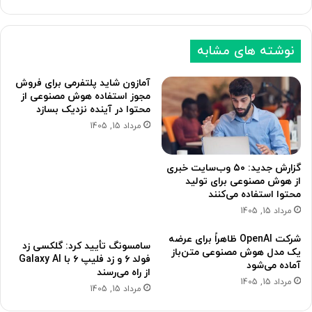
ب
ق
ع
ب
نوشته های مشابه
د
ل
ی
ی
آمازون شاید پلتفرمی برای فروش
مجوز استفاده هوش مصنوعی از
محتوا در آینده نزدیک بسازد
مرداد 15, 1405
گزارش جدید: ۵۰ وب‌سایت خبری
از هوش مصنوعی برای تولید
محتوا استفاده می‌کنند
مرداد 15, 1405
شرکت OpenAI ظاهراً برای عرضه
سامسونگ تأیید کرد: گلکسی زد
یک مدل هوش مصنوعی متن‌باز
فولد ۶ و زد فلیپ ۶ با Galaxy AI
آماده می‌شود
از راه می‌رسند
مرداد 15, 1405
مرداد 15, 1405