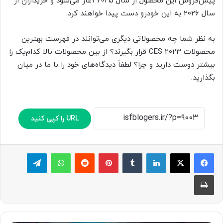
پیش‌فروش این محصول از سال 2025 آغاز می‌شود و خریداران از
سال 2026 به این خودرو دست پیدا خواهند کرد.
به نظر شما چه محصولاتی دیگری می‌توانند در فهرست بهترین
محصولات CES 2023 قرار بگیرند؟ از بین محصولات بالا کدام‌یک را
بیشتر دوست دارید و چرا؟ لطفاً دیدگاه‌های خود را با ما در میان
بگذارید.
URL را کپی کنید
لینکدین
‫تامبلر
پینترست
‫رددیت
واتس آپ
تلگرام
چاپ