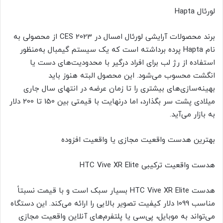
لورئال Hapta
برند محصولات آرایشی لورئال امسال در CES 2023 از محصولی به
نام Hapta پرده برداشته است که یک سیستم گیمبال به‌منظور
استفاده از رژ لب برای افراد درگیر با محدودیت‌های دست یا
انگشت محسوب می‌شود. این محصول البته هنوز باید
بهینه‌سازی‌های بیشتری را تا زمان عرضه در انتهای سال جاری
میلادی پشت سر بگذارد، اما در‌نهایت با قیمتی بین 150 تا 200 دلار
به بازار می‌آید.
بهترین هدست واقعیت مجازی یا واقعیت افزوده
هدست واقعیت ترکیبی HTC Vive XR Elite
هدست HTC Vive XR Elite بسیار سبک است و با قیمت نسبتاً
مناسب 1099 دلار کیفیت تصویر بالایی را ارائه می‌کند. این دستگاه
می‌تواند به موبایل، پی‌سی یا پلتفرم‌های آنلاین واقعیت مجازی