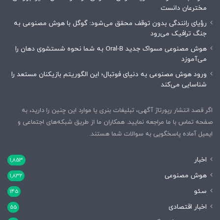
مخترعان دانست
رؤیای رانندگی بدون توقف محقق می‌شود: گوگل با هوش مصنوعی به
جنگ ترافیک می‌رود
هوش مصنوعی مسواک جدید Oral-B به شما نحوه شستشوی دهان را
می‌آموزد
ورود هوش مصنوعی به دنیای فوتبال؛ این الگوریتم بازیکنان مستعد را
شناسایی می‌کند
اگر قصد انتشار رپورتاژ آگهی، تبلیغات بنری یا موارد این چنین را دارید، به
صفحه تماس با ما مراجعه نمایید. همکاران ما از طریق شبکه‌های اجتماعی و
ایمیل آماده پاسخگویی به سوالات شما هستند.
اخبار
1,853
هوش مصنوعی
1,832
سئو
145
اخبار اقتصادی
55