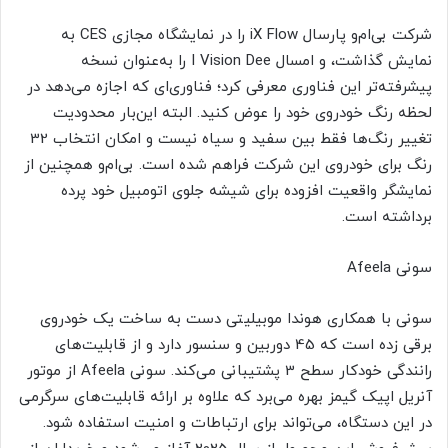
شرکت بی‌ام‌و پارسال iX Flow را در نمایشگاه مجازی CES به
نمایش گذاشت، و امسال I Vision Dee را به‌عنوان نسخه
پیشرفته‌تر این فناوری معرفی کرد؛ فناوری‌ای که اجازه می‌دهد در
لحظه رنگ خودروی خود را عوض کنید. البته این‌بار محدودیت
تغییر رنگ‌ها فقط بین سفید و سیاه نیست و امکان انتخاب 32
رنگ برای خودروی این شرکت فراهم شده است. بی‌ام‌و همچنین از
نمایشگر واقعیت افزوده برای شیشه جلوی اتومبیل خود پرده
برداشته است.
سونی Afeela
سونی با همکاری هوندا موبیلیتی دست به ساخت یک خودروی
برقی زده است که 45 دوربین و سنسور دارد و از قابلیت‌های
رانندگی خودکار سطح 3 پشتیبانی می‌کند. سونی Afeela از موتور
آنریل اپیک گیمز بهره می‌برد که علاوه بر ارائه قابلیت‌های سرگرمی
در این دستگاه، می‌تواند برای ارتباطات و امنیت استفاده شود.