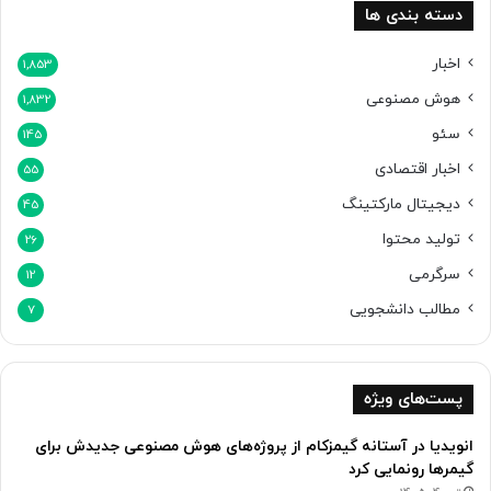
دسته بندی ها
اخبار
1,853
هوش مصنوعی
1,832
سئو
145
اخبار اقتصادی
55
دیجیتال مارکتینگ
45
تولید محتوا
26
سرگرمی
12
مطالب دانشجویی
7
پست‌های ویژه
انویدیا در آستانه گیمزکام از پروژه‌های هوش مصنوعی جدیدش برای
گیمرها رونمایی کرد