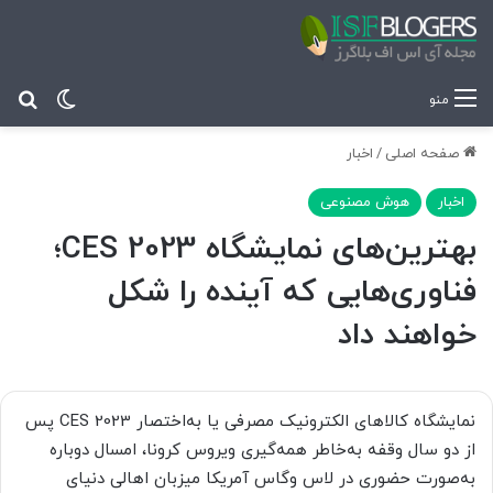
تغییر پ
جس
منو
صفحه اصلی
/
اخبار
اخبار
هوش مصنوعی
بهترین‌های نمایشگاه CES 2023؛
فناوری‌هایی که آینده را شکل
خواهند داد
نمایشگاه کالاهای الکترونیک مصرفی یا به‌اختصار CES 2023 پس
از دو سال وقفه به‌خاطر همه‌گیری ویروس کرونا، امسال دوباره
به‌صورت حضوری در لاس وگاس آمریکا میزبان اهالی دنیای