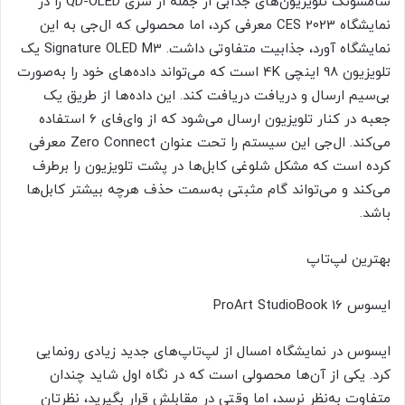
سامسونگ تلویزیون‌های جذابی از جمله از سری QD-OLED را در
نمایشگاه CES 2023 معرفی کرد، اما محصولی که ال‌جی به این
نمایشگاه آورد، جذابیت متفاوتی داشت. Signature OLED M3 یک
تلویزیون 98 اینچی 4K است که می‌تواند داده‌های خود را به‌صورت
بی‌سیم ارسال و دریافت دریافت کند. این داده‌ها از طریق یک
جعبه در کنار تلویزیون ارسال می‌شود که از وای‌فای 6 استفاده
می‌کند. ال‌جی این سیستم را تحت عنوان Zero Connect معرفی
کرده است که مشکل شلوغی کابل‌ها در پشت تلویزیون را برطرف
می‌کند و می‌تواند گام مثبتی به‌سمت حذف هرچه بیشتر کابل‌ها
باشد.
بهترین لپ‌تاپ
ایسوس ProArt StudioBook 16
ایسوس در نمایشگاه امسال از لپ‌تاپ‌های جدید زیادی رونمایی
کرد. یکی از آن‌ها محصولی است که در نگاه اول شاید چندان
متفاوت به‌نظر نرسد، اما وقتی در مقابلش قرار بگیرید، نظرتان