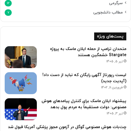
سرگرمی
12
مطالب دانشجویی
7
پست‌های ویژه
متحدان ترامپ از حمله ایلان ماسک به پروژه
Stargate خشمگین هستند
تیر 5, 1405
لیست رپورتاژ آگهی رایگان که نباید از دست داد!
(آپدیت جدید)
فروردین 11, 1402
پیشنهاد ایلان ماسک برای کنترل پیامدهای هوش
مصنوعی: دولت مستقیماً به مردم پول بدهد
تیر 3, 1405
چت‌بات هوش مصنوعی گوگل در آزمون مجوز پزشکی آمریکا قبول شد