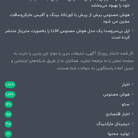
خود را بهبود می‌بخشد
هوش مصنوعی بیش از پیش با کورتانا، بینگ و آفیس مایکروسافت
عجین می شود
اپل بی‌سروصدا یک مدل هوش مصنوعی LLM را به‌صورت متن‌باز منتشر
کرده است
اگر قصد انتشار رپورتاژ آگهی، تبلیغات بنری یا موارد این چنین را دارید، به
صفحه تماس با ما مراجعه نمایید. همکاران ما از طریق شبکه‌های اجتماعی و
ایمیل آماده پاسخگویی به سوالات شما هستند.
اخبار
1,867
هوش مصنوعی
1,846
سئو
146
اخبار اقتصادی
55
دیجیتال مارکتینگ
45
تولید محتوا
26