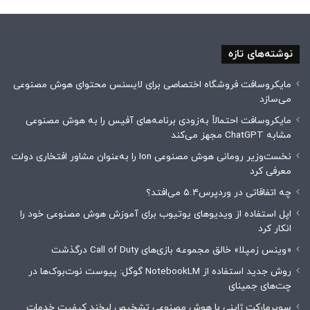
نوشته‌های تازه
مایکروسافت فروشگاه اختصاصی برای لایسنس محتوای هوش مصنوعی
می‌سازد
مایکروسافت احتمالاً به‌زودی برنامه‌های آفیس را به هوش مصنوعی
مشابه ChatGPT مجهز می‌کند
نخست‌وزیر رومانی هوش مصنوعی Ion را به‌عنوان مشاور افتخاری دولت
معرفی کرد
چه اتفاقاتی در وردپرس۵.۴ می‌افتد؟
اپل استفاده از ویدیوهای یوتیوب برای آموزش هوش مصنوعی خود را
انکار کرد
«وینس زمپلا» خالق مجموعه بازی‌های Call of Duty درگذشت
روش جدید استفاده از NotebookLM گوگل: پیوست نوت‌بوک‌ها در
چت‌های جمینای
سوپرمارکت ژاپنی با هوش مصنوعی تشخیص لبخند کیفیت خدمات