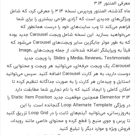
معرفی المنتور ۳.۱۴
ماه گذشته، المنتور وردپرس نسخه ۳.۱۴ را معرفی کرد، که شامل
ویژگی‌های جدیدی است که آزادی طراحی بیشتری را برای شما
فراهم می‌کند تا وب سایت‌های خود را درست همانطور که
می‌خواهید بسازید. این نسخه شامل ویجت Carousel جدید بوده
که به طور موثر جایگزین سایر ویجت‌های Carousel می‌شود که
قبلاً به ویرایشگر اضافه شده‌اند، از جمله ویجت‌های Image،
Media، Reviews، Testimonials و Slides. با ویجت جدید
Carousel، یک ویجت حرفه‌ای، می‌توانید هر ویجت و محتوایی که
دوست دارید، به هر کارت Carousel اضافه کنید. سپس می‌توانید
استایل و چیدمان هر کارت را به صورت جداگانه تنظیم کرده تا
امکان کاملی را ایجاد کنید که با نام تجاری شما مطابقت دارد.
Elementor 3.14 همچنین موقعیت جدید Static Item Position را
در ویژگی Loop Alternate Template گنجانده است. با این
به‌روزرسانی، می‌توانید آیتم‌های ثابت را در Loop Grid تزریق کنید
تا پرس و جوی منبع را قطع کرده و محتوای خاصی مانند رویداد،
فروش ویژه و موارد دیگر را تبلیغ کنید.