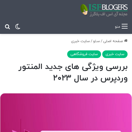
تغییر پ
جس
منو
صفحه اصلی
/
سئو
/
سایت خبری
سایت خبری
سایت فروشگاهی
بررسی ویژگی های جدید المنتور
وردپرس در سال ۲۰۲۳