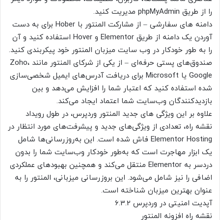
را از طریق phpMyAdmin مدیریت کنید.
دامنه های سفارشی – از مشارکت المنتور با Hober برای به دست
آوردن یک دامنه از طریق Elementor و Hover استفاده کنید و آن
را به طور خودکار در وب سایت میزبان المنتور خود پیکربندی کنید.
صندوق‌های پستی حرفه‌ای – از یکی از شرکای المنتور مانند Zoho،
Google یا Microsoft برای دریافت آدرس‌های ایمیل شخصی‌سازی
شده استفاده کنید که اعتبار شما را افزایش می‌دهد و بین
بازدیدکنندگان وب‌سایت شما اعتماد ایجاد می‌کند.
علاوه بر این ویژگی های جدید المنتور وردپرس، در طول رویداد
نقشه راه، تعدادی از ویژگی‌های جدید و پیشرفت‌های مورد انتظار در
Elementor Hosting فاش شده است. این به‌روزرسانی‌ها شامل
یک ابزار مهاجرت است که به‌طور خودکار وب‌سایت شما را بدون
دردسر به Elementor منتقل می‌کند و همچنین بهبودهای عملکردی
اضافی را نیز شامل می‌شود. این بروزرسانی میزبانی، المنتور را به
عنوان بهترین میزبان شناخته است.
آپدیت امنیتی در وردپرس 6.3.2
نقشه راه افزونه المنتور