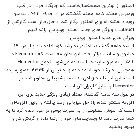
المنتور از بهترین صفحه‌سازهاست که جایگاه خود را در قلب
وردپرس محکم کرده. هفته گذشته، در 13 جولای 2023، سومین
رویداد نقشه راه برای المنتور برگزار شد. و حال قرار است گزارشی از
اتفاقات و ویژگی های جدید المنتور وردپرس ارائه کنیم.
ویژگی های جدید المنتور وردپرس
از سه ماهه گذشته، المنتور به رشد خود ادامه داد و از مرز 14
میلیون وبسایت فراتر رفت. این بدان معناست که Elementor در
8.6٪ از تمام وبسایت‌ها استفاده می‌شود. انجمن Elementor
همچنین به رشد خود ادامه داده و به بیش از 143.3K عضو رسیده
است، این امر تا حد زیادی به لطف پشتیبانی مداوم شما در
Elementor و سایر کاربران آن است.
در طول سه ماهه گذشته، تعداد زیادی ویژگی جدید برای این
افزونه منتشر شده، راه حل میزبانی ارتقا یافته و اولین افزونه‌ای
است که هوش مصنوعی را به صورت بومی در خود ادغام کرد تا به
شما قدرت دهد تا وبسایت‌های خود را ارتقا داده و گردش کار را
بهبود بخشید.