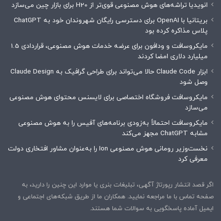
انویدیا تراشه‌های هوش مصنوعی قوی‌تر از H20 برای بازار چین می‌سازد
بریتانیا با OpenAI برای دسترسی رایگان شهروندان خود به ChatGPT
پلاس مذاکره کرده بود
مایکروسافت و ودافون برای عرضه خدمات هوش مصنوعی، قراردادی 1.5
میلیارد دلاری امضا کردند
ابزار Claude Code حالا می‌تواند برای طراحی گرافیک به Claude Design
وصل شود
مایکروسافت فروشگاه اختصاصی برای لایسنس محتوای هوش مصنوعی
می‌سازد
مایکروسافت احتمالاً به‌زودی برنامه‌های آفیس را به هوش مصنوعی
مشابه ChatGPT مجهز می‌کند
نخست‌وزیر رومانی هوش مصنوعی Ion را به‌عنوان مشاور افتخاری دولت
معرفی کرد
اگر قصد انتشار رپورتاژ آگهی، تبلیغات بنری یا موارد این چنین را دارید، به
صفحه تماس با ما مراجعه نمایید. همکاران ما از طریق شبکه‌های اجتماعی و
ایمیل آماده پاسخگویی به سوالات شما هستند.