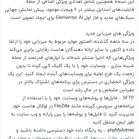
این نسخه همچنین شامل تعدادی ویژگی اضافی از جمله
قابلیت‌های استایل بیشتر در ۶ ویجت موجود، پیش نمایش جهانی
سبک‌های جدید و فاز اول Elementor AI برای ایجاد تصویر است.
ویژگی های میزبانی جدید
در سه ماهه گذشته، المنتور موارد مربوط به میزبانی خود را ارتقا
داده و اکنون با سایر ارائه دهندگان هاست رقابتی برابری می‌کند.
ویژگی‌هایی که اخیراً منتشر شده‌اند با ابزارهای قدرتمند از جمله:
شبیه سازی – وبسایت خود را با یک کلیک کپی کرده تا بدون
زحمت یک طرح اولیه برای وبسایت‌های آینده ایجاد کنید. این یک
ویژگی انحصاری در دسترس برای برنامه‌های اشتراک بالاتر در
مقیاس مشخص و در حال رشد است.
SFTP – فایل‌ها و پوشه‌های وبسایت خود را با استفاده از
برنامه‌های سرویس گیرنده مانند FileZilla در لوکال هاست خود
مدیریت کنید تا فایل‌ها و پوشه‌ها را بین رایانه و وب سایت به
طور ایمن منتقل کنید.
phpMyAdmin – به پایگاه داده خود دسترسی داشته باشید و
عناصری مانند پست‌ها، کاربران، تنظیمات، محصولات و موارد دیگر