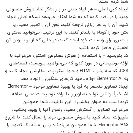
شما کرده است.
ایجاد کپی اصلی – هر فیلد متنی در ویرایشگر نماد هوش مصنوعی
جدید را دریافت کرده که به شما امکان می‌دهد نسخه اصلی ایجاد
کنید، آن را به هر زبانی ترجمه کنید، لحن آن را تغییر دهید، یا
متن خود را کوتاه یا بلندتر کنید. به این ترتیب، می‌توانید محتوای
بیشتری برای وبسایت خود ایجاد کنید، در حالی که از برند بودن آن
اطمینان حاصل کرده باشید.
کد بنویسید – با استفاده از هوش مصنوعی المنتور، می‌توانید با
ارائه توضیحاتی در مورد کدی که می‌خواهید بنویسید، قطعه‌های
CSS، کد سفارشی، HTML و جاوا اسکریپت سفارشی ایجاد کنید و
به Elementor AI اجازه دهید کارهای سنگین را انجام دهد.
ایجاد تصاویر منحصر به فرد یا بهبود تصاویر موجود – Elementor
AI اخیراً توانایی تولید تصاویر را با ارائه توضیحات متنی اضافه
کرده است. به عنوان بخشی از این قابلیت، شما همچنین
می‌توانید تصاویر را گسترش دهید، وضوح آنها را بهبود بخشید،
تغییرات ایجاد کنید یا هوش مصنوعی مولد را اعمال کنید. با شروع
Elementor 3.15، شما همچنین می‌توانید پس زمینه یک تصویر را
در وبسایت خود حذف یا جایگزین کنید.