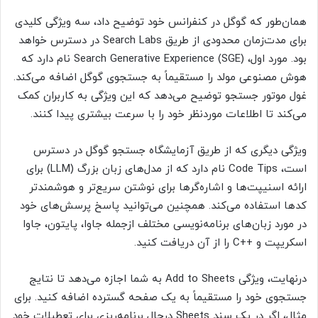
همان‌طور که گوگل در کنفرانس خود توضیح داد، سه ویژگی کلیدی
برای مدت‌زمان محدودی از طریق Search Labs در دسترس خواهد
بود. مورد اول، Search Generative Experience (SGE) نام دارد که
هوش مصنوعی مولد را مستقیماً به جستجوی گوگل اضافه می‌کند.
غول موتور جستجو توضیح می‌دهد که این ویژگی به کاربران کمک
می‌کند تا اطلاعات موردنظر خود را با سرعت بیشتری پیدا کنند.
ویژگی دیگری که از طریق آزمایشگاه جستجو گوگل در دسترس
است، Code Tips نام دارد که از مدل‌های زبان بزرگ (LLM) برای
ارائه اسنیپت‌ها و اشاره‌گرها برای نوشتن سریع‌تر و هوشمندتر
کدها استفاده می‌کند. همچنین می‌توانید پاسخ پرسش‌های خود
در مورد زبان‌های برنامه‌نویسی مختلف ازجمله جاوا، پایتون، جاوا‌
اسکریپت و ++C را از آن دریافت کنید.
درنهایت، ویژگی Add to Sheets به شما اجازه می‌دهد تا نتایج
جستجوی خود را مستقیماً به یک صفحه گسترده اضافه کنید. برای
مثال، اگر در یک سند Sheets درحال برنامه‌ریزی برای تعطیلات خود