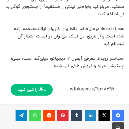
هستید، می‌توانید به‌راحتی لینکی را مستقیماً از جستجوی گوگل به
آن اضافه کنید.
Search Labs درحال‌حاضر فقط برای کاربران ایالات‌متحده ارائه
شده است و از طریق این لینک می‌توان در لیست انتظار آن
ثبت‌نام کرد.
اسپانسر رویداد معرفی آیفون ۱۶ دیجیاتو، میلی‌گلد است؛ میلی؛
اپلیکیشن خرید و فروش طلای آب شده
URL را کپی کنید
لینکدین
‫تامبلر
پینترست
‫رددیت
واتس آپ
تلگرام
چاپ