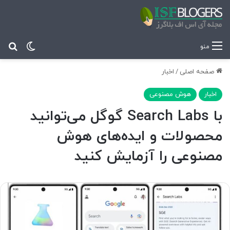
تغییر پ
جس
منو
صفحه اصلی
/
اخبار
اخبار
هوش مصنوعی
با Search Labs گوگل می‌توانید
محصولات و ایده‌های هوش
مصنوعی را آزمایش کنید