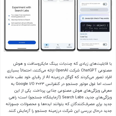
با قابلیت‌های زیادی که چت‌بات بینگ مایکروسافت و هوش
مصنوعی ChatGPT شرکت OpenAI ارائه می‌کنند، احتمالاً بسیاری
افراد تصور می‌کردند که گوگل در‌زمینه AI از رقبای خود عقب مانده
است، اما غول موتور جستجو در کنفرانس Google I/O 2023 به
معرفی ویژگی‌های هوش مصنوعی جذابی پرداخت. یکی از این
ویژگی‌های جدید، Search Labs (آزمایشگاه جستجو) است؛ راهی
جدید برای مصرف‌کنندگان که بتوانند ایده‌ها و محصولات جسورانه
جدید درحال بررسی این شرکت درزمینه جستجو را آزمایش کنند.