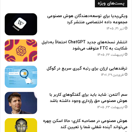
پست‌های ویژه
ویکی‌پدیا برای توسعه‌دهندگان هوش مصنوعی
مجموعه‌ داده اختصاصی منتشر کرد
تیر 31, 1405
انتشار نسخه‌های جدید ChatGPT احتمالاً به‌دلیل
شکایت به FTC متوقف می‌شود
اردیبهشت 22, 1405
ترفندهایی ارزان برای رتبه گیری سریع در گوگل
فروردین 29, 1401
سم آلتمن: شاید باید برای گفتگوهای کاربر با
هوش مصنوعی حق رازداری وجود داشته باشد
اردیبهشت 23, 1405
هوش مصنوعی در مصاحبه کاری؛ حالا اسکن چهره
می‌تواند آینده شغلی شما را تعیین کند