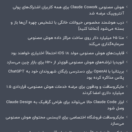
هوش مصنوعی Claude Cowork برای همه کاربران اشتراک‌های پولی
آنتروپیک عرضه شد
درب هوشمند مخصوص حیوانات خانگی با تشخیص چهره آن‌ها باز و
بسته می‌شود [تماشا کنید]
متا 65 میلیارد دلار روی ساخت مراکز داده هوش مصنوعی
سرمایه‌گذاری می‌کند
قابلیت‌های هوش مصنوعی مولد iOS 18 احتمالاً اختیاری خواهند بود
انویدیا تراشه‌های هوش مصنوعی قوی‌تر از H20 برای بازار چین می‌سازد
بریتانیا با OpenAI برای دسترسی رایگان شهروندان خود به ChatGPT
پلاس مذاکره کرده بود
مایکروسافت و ودافون برای عرضه خدمات هوش مصنوعی، قراردادی 1.5
میلیارد دلاری امضا کردند
ابزار Claude Code حالا می‌تواند برای طراحی گرافیک به Claude Design
وصل شود
مایکروسافت فروشگاه اختصاصی برای لایسنس محتوای هوش مصنوعی
می‌سازد