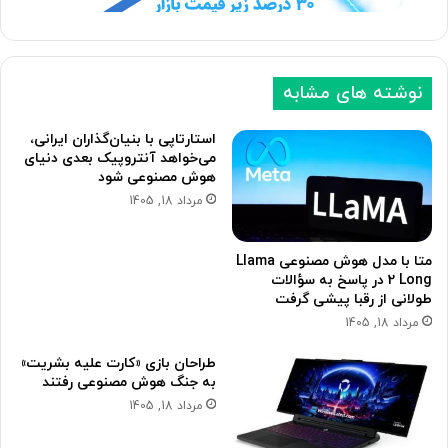
د
ل
ی
ی
نوشته های مشابه
استارتاپی با بنیان‌گذاران ایرانی،
می‌خواهد آنتروپیک بعدی دنیای
هوش مصنوعی شود
مرداد 18, 1405
متا با مدل هوش مصنوعی Llama
2 Long در پاسخ به سؤالات
طولانی از رقبا پیشی گرفت
مرداد 18, 1405
طراحان بازی «کارت علیه بشریت»
به جنگ هوش مصنوعی رفتند
مرداد 18, 1405