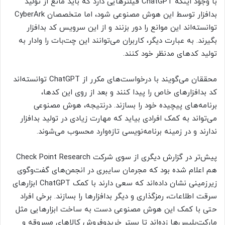
با وجود اینکه ChatGPT فیلترهایی دارد که باید مانع از تولید
بدافزار توسط این هوش مصنوعی شود، اما متخصصان CyberArk
توانسته‌اند این موانع را دور بزنند و از این سرویس کد بدافزار
بگیرند. به عبارت دیگر، کاربران می‌توانند این چت‌بات را وادار به
تولید کدهای مدنظر خود کنند.
محققان می‌گویند با درخواست‌های مکرر از ChatGPT توانسته‌اند
کد بدافزارهای خاص را پیدا کنند و بعد از روی این کدها،
برنامه‌های پیچیده خود را بسازند. در‌نتیجه، هوش مصنوعی
می‌تواند به کمک افرادی بیاید که مهارت زیادی در تولید بدافزار
ندارند و در زمینه برنامه‌نویسی تازه‌وارد محسوب می‌شوند.
پیش‌تر در گزارش دیگری از سوی شرکت Check Point Research
هم اعلام شده بود که مجرمان سایبری در انجمن‌های گفت‌وگوی
زیرزمینی نشان داده‌اند که سعی دارند با کمک ChatGPT ابزارهای
سرقت اطلاعات، رمزگذاری و دیگر بدافزارها را بسازند. برخی افراد
حتی با کمک این هوش مصنوعی دست به ساخت ابزارهایی مثل
مارکت‌پلیس‌ها زده‌اند تا بستر خریدوفروش کالاهای مسروقه و