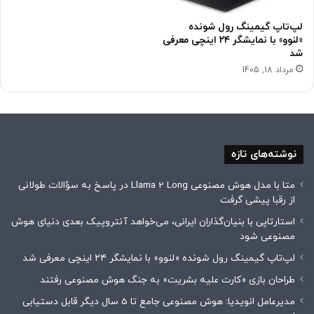
لپ‌تاپ گیمینگ رول شونده
«لنوو» با نمایشگر ۲۴ اینچی معرفی
شد
مرداد 18, 1405
نوشته‌های تازه
متا با مدل هوش مصنوعی Llama 2 Long در پاسخ به سؤالات طولانی
از رقبا پیشی گرفت
استارتاپی با بنیان‌گذاران ایرانی، می‌خواهد آنتروپیک بعدی دنیای هوش
مصنوعی شود
لپ‌تاپ گیمینگ رول شونده «لنوو» با نمایشگر ۲۴ اینچی معرفی شد
طراحان بازی «کارت علیه بشریت» به جنگ هوش مصنوعی رفتند
مدیرعامل انویدیا: هوش مصنوعی جامع تا 5 سال دیگر قابل دستیابی