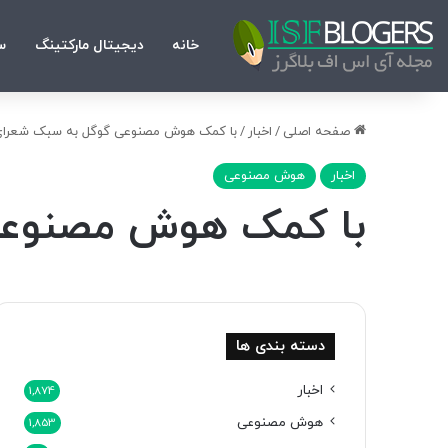
خانه
دیجیتال مارکتینگ
س
صفحه اصلی
/
اخبار
/
با کمک هوش مصنوعی گوگل به سبک شعرای
اخبار
هوش مصنوعی
با کمک هوش مصنوعی 
دسته بندی ها
اخبار
1,874
هوش مصنوعی
1,853