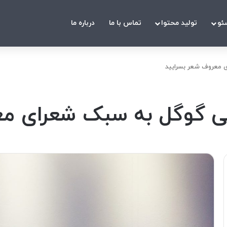
ئو
تولید محتوا
تماس با ما
درباره ما
 معروف شعر بسرایید
گوگل به سبک شعرای معر