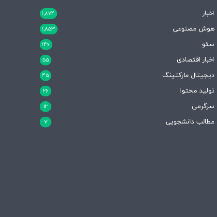
اخبار
1,874
هوش مصنوعی
1,853
سئو
146
اخبار اقتصادی
55
دیجیتال مارکتینگ
45
تولید محتوا
26
سرگرمی
12
مطالب دانشجویی
7