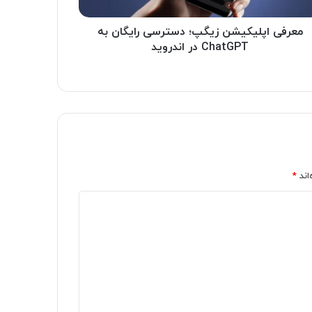
معرفی اپلیکیشن زیگپ؛ دسترسی رایگان به
ChatGPT در اندروید
اند
*