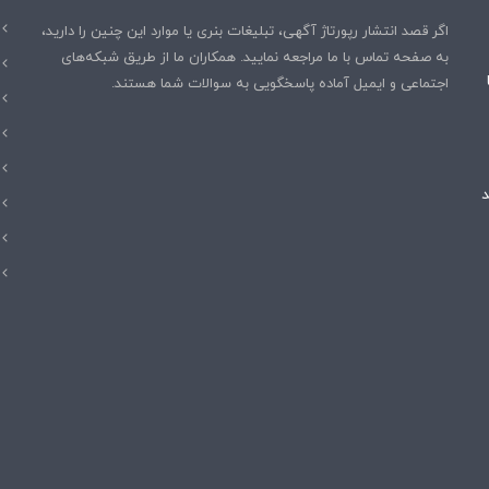
اگر قصد انتشار رپورتاژ آگهی، تبلیغات بنری یا موارد این چنین را دارید،
به صفحه تماس با ما مراجعه نمایید. همکاران ما از طریق شبکه‌های
اجتماعی و ایمیل آماده پاسخگویی به سوالات شما هستند.
هند