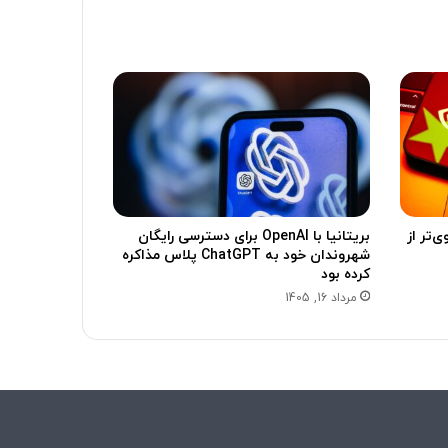
‌تر از
بریتانیا با OpenAI برای دسترسی رایگان
شهروندان خود به ChatGPT پلاس مذاکره
کرده بود
مرداد 16, 1405