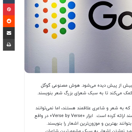
پی
‫ر
اشتراک گذ
چا
ی بیش از پیش دیده می‌شود. هوش مصنوعی گوگل
 کمک می‌کند تا به سبک شعرای بزرگ شعر بنویسند.
ه به شعر و شاعری علاقمند هستند، اما نمی‌توانند
مانند شعرای قهار بیت‌ها و مصرع‌ها را موزون و متناسب بنویسند ارائه کرده است. ابزار «Verse by Verse» در واقع
وانند بهترین و موزون‌ترین اشعار را بنویسند.
مورد نوشتن اشعار به سبک مشهورترین شاعران