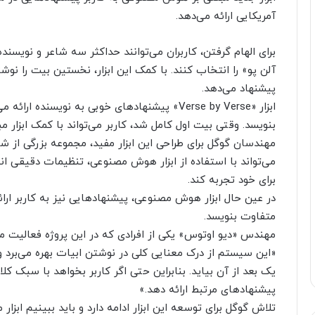
آمریکایی ارائه می‌دهد.
برای الهام گرفتن، کاربران می‌توانند حداکثر سه شاعر و نویسند
آلن پو» را انتخاب کنند. با کمک این ابزار، نخستین بیت را 
پیشنهاد می‌دهد.
ابزار «Verse by Verse» پیشنهادهای خوبی به نویس
بنویسد. وقتی بیت اول کامل شد، کاربر می‌تواند با کمک ابزار 
مهندسان گوگل برای طراحی این ابزار مفید، مجموعه‌ بزرگی از شع
می‌تواند با استفاده از ابزار هوش مصنوعی، تنظیمات دقیقی ا
برای خود تجربه کند.
در عین حال ابزار هوش مصنوعی، پیشنهادهایی نیز به کاربر ارائ
متفاوت بنویسد.
مهندس «دیو اوتوس» یکی از افرادی که در این پروژه فعالیت می
«این سیستم از درک معنایی کلی در نوشتن ابیات بهره می‌برد 
یک بعد از آن بیاید. بنابراین حتی اگر کاربر بخواهد با سبک کل
پیشنهادهای مرتبط ارائه دهد.»
تلاش گوگل برای توسعه این ابزار ادامه دارد و باید ببینیم ابز