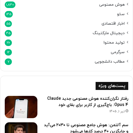
هوش مصنوعی
1,830
سئو
145
اخبار اقتصادی
55
دیجیتال مارکتینگ
45
تولید محتوا
26
سرگرمی
12
مطالب دانشجویی
7
پست‌های ویژه
رفتار نگران‌کننده هوش مصنوعی جدید Claude
Opus 4: باج‌گیری از کاربر برای بقای خود
تیر 1, 1405
سم آلتمن: هوش جامع مصنوعی تا ۲۰۳۰ می‌آید
و جایگزین ۴۰ درصد کارها می‌شود