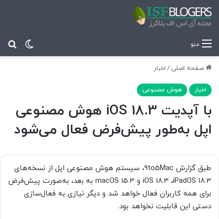
تغییر پ
جس
منو
صفحه اصلی
/
اخبار
اخبار
هوش مصنوعی
با آپدیت iOS 18.3 هوش مصنوعی
اپل به‌طور پیش‌فرض فعال می‌شود
طبق گزارش 9to5Mac، سیستم هوش مصنوعی اپل از نسخه‌های
iOS 18.3 ،iPadOS 18.3 و macOS 15.3 به بعد، به‌صورت پیش‌فرض
برای همه کاربران فعال خواهد شد و دیگر نیازی به فعال‌سازی
دستی این قابلیت نخواهد بود.