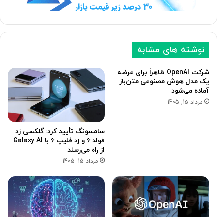
د
ل
ی
ی
نوشته های مشابه
شرکت OpenAI ظاهراً برای عرضه
یک مدل هوش مصنوعی متن‌باز
آماده می‌شود
مرداد 15, 1405
سامسونگ تأیید کرد: گلکسی زد
فولد ۶ و زد فلیپ ۶ با Galaxy AI
از راه می‌رسند
مرداد 15, 1405